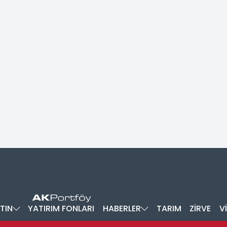
TIN
YATIRIM FONLARI
HABERLER
TARIM
ZİRVE
V