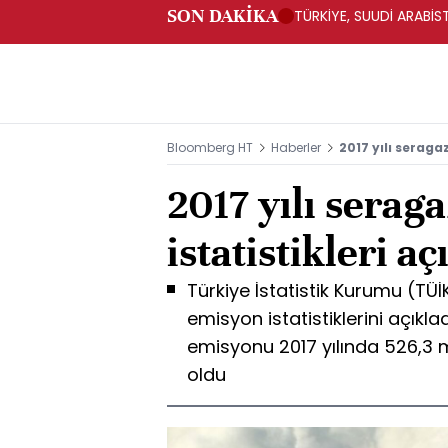
SON DAKİKA
TÜRKİYE, SUUDİ ARABİ
Bloomberg HT
Haberler
2017 yılı seraga
2017 yılı serag
istatistikleri a
Türkiye İstatistik Kurumu (TÜİK
emisyon istatistiklerini açıkl
emisyonu 2017 yılında 526,3 
oldu