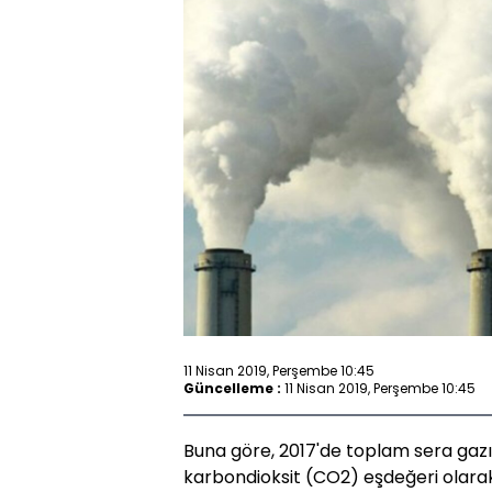
11 Nisan 2019, Perşembe 10:45
Güncelleme :
11 Nisan 2019, Perşembe 10:45
Buna göre, 2017'de toplam sera gaz
karbondioksit (CO2) eşdeğeri olara