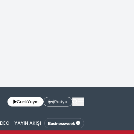
Canlı
Yayın
Radyo
İDEO
YAYIN AKIŞI