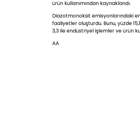
ürün kullanımından kaynaklandı.
Diazotmonoksit emisyonlarındaki en 
faaliyetler oluşturdu. Bunu, yüzde 15,1
3,3 ile endüstriyel işlemler ve ürün ku
AA