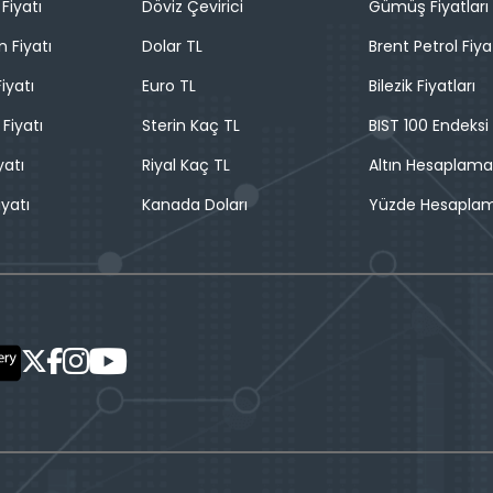
Fiyatı
Döviz Çevirici
Gümüş Fiyatları
n Fiyatı
Dolar TL
Brent Petrol Fiya
iyatı
Euro TL
Bilezik Fiyatları
 Fiyatı
Sterin Kaç TL
BIST 100 Endeksi
yatı
Riyal Kaç TL
Altın Hesaplama
iyatı
Kanada Doları
Yüzde Hesapla