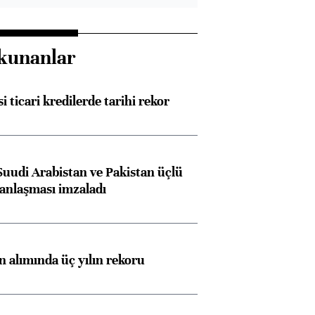
kunanlar
i ticari kredilerde tarihi rekor
Suudi Arabistan ve Pakistan üçlü
anlaşması imzaladı
ın alımında üç yılın rekoru