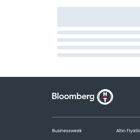
Businessweek
Altın Fiyatla