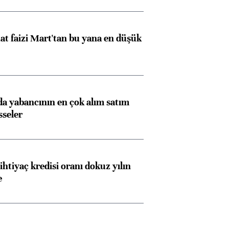
t faizi Mart'tan bu yana en düşük
 yabancının en çok alım satım
sseler
ihtiyaç kredisi oranı dokuz yılın
e