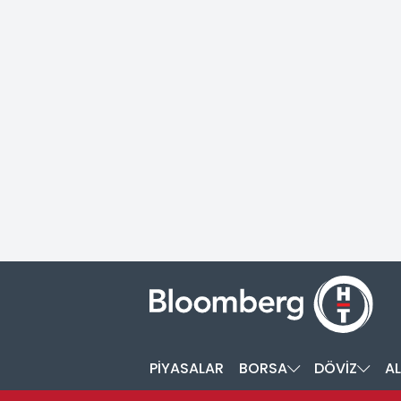
PİYASALAR
BORSA
DÖVİZ
AL