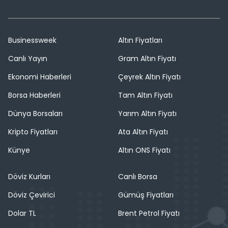
Businessweek
Altın Fiyatları
Canlı Yayın
Gram Altın Fiyatı
Ekonomi Haberleri
Çeyrek Altın Fiyatı
Borsa Haberleri
Tam Altın Fiyatı
Dünya Borsaları
Yarım Altın Fiyatı
Kripto Fiyatları
Ata Altın Fiyatı
Künye
Altın ONS Fiyatı
Döviz Kurları
Canlı Borsa
Döviz Çevirici
Gümüş Fiyatları
Dolar TL
Brent Petrol Fiyatı