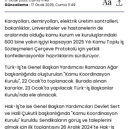
17 Ocak 2025, Cuma 11:46
Güncelleme :
17 Ocak 2025, Cuma 11:49
Karayolları, demiryolları, elektrik üretim santralleri,
bakanlıklar, üniversiteler ve hastanelerin de
aralarında olduğu kamu kurum ve kuruluşlarındaki
600 bine yakın işçiyi kapsayan 2025 Yılı Kamu Toplu İş
Sözleşmeleri Çerçeve Protokolü için yetkili
konfederasyonlar hazırlıklarını sürdürüyor.
Türk-İş'te Genel Başkan Yardımcısı Ramazan Ağar
başkanlığında oluşturulan "Kamu Koordinasyon
Kurulu", 22 Ocak'ta toplanacak. Burada alınan
kararlar, 23 Ocak'ta yapılacak Türk-İş Başkanlar
Kurulu'nda ele alınacak.
Hak-İş'te ise Genel Başkan Yardımcıları Devlet Sert
ve Halil Çukutli başkanlığında "Kamu Koordinasyon
Kurulu" kuruldu. Sendikaların görüş ve taleplerini
almak için ilk toplantısını 26 Aralık 2024'te Hak-İş