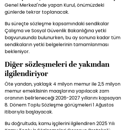
Genel Merkezi'nde yapan Kurul, önümüzdeki
günlerde tekrar toplanacak.
Bu süreçte sözleşme kapsamındaki sendikalar
Çalışma ve Sosyal Güvenlik Bakanlığına yetki
başvurusunda bulunurken, bu ay sonuna kadar tüm
sendikaların yetki belgelerinin tamamlanması
bekleniyor.
Diğer sözleşmeleri de yakından
ilgilendiriyor
Öte yandan, yaklaşık 4 milyon memur ile 2,5 milyon
memur emeklisinin maaşlarına yapılacak zam
oranının belirleneceği 2026-2027 yıllarını kapsayan
8. Dönem Toplu Sözleşme görüşmeleri 1 Ağustos
itibarıyla başlayacak.
Bu doğrultuda, kamu işçilerini ilgilendiren 2025 Yılı