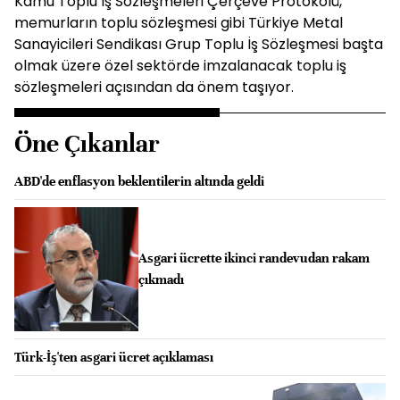
Kamu Toplu İş Sözleşmeleri Çerçeve Protokolü,
memurların toplu sözleşmesi gibi Türkiye Metal
Sanayicileri Sendikası Grup Toplu İş Sözleşmesi başta
olmak üzere özel sektörde imzalanacak toplu iş
sözleşmeleri açısından da önem taşıyor.
Öne Çıkanlar
ABD'de enflasyon beklentilerin altında geldi
Asgari ücrette ikinci randevudan rakam
çıkmadı
Türk-İş'ten asgari ücret açıklaması