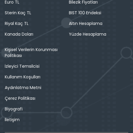
Euro TL
Bilezik Fiyatları
Sterin Kaç TL
BIST 100 Endeksi
Riyal Kaç TL
Altın Hesaplama
Kanada Doları
Yüzde Hesaplama
Kişisel Verilerin Korunması
Politikası
İzleyici Temsilcisi
Kullanım Koşulları
Aydınlatma Metni
Çerez Politikası
Biyografi
İletişim