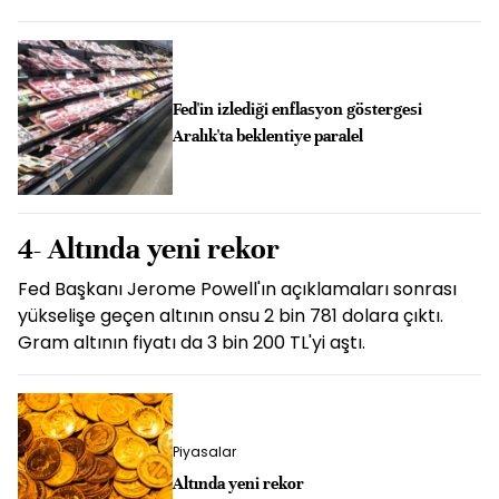
Fed'in izlediği enflasyon göstergesi
Aralık'ta beklentiye paralel
4- Altında yeni rekor
Fed Başkanı Jerome Powell'ın açıklamaları sonrası
yükselişe geçen altının onsu 2 bin 781 dolara çıktı.
Gram altının fiyatı da 3 bin 200 TL'yi aştı.
Piyasalar
Altında yeni rekor