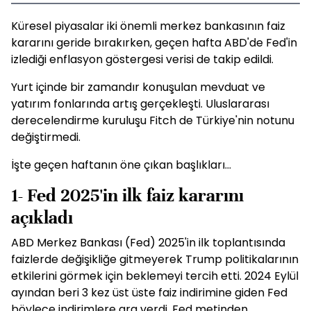
Küresel piyasalar iki önemli merkez bankasının faiz
kararını geride bırakırken, geçen hafta ABD'de Fed'in
izlediği enflasyon göstergesi verisi de takip edildi.
Yurt içinde bir zamandır konuşulan mevduat ve
yatırım fonlarında artış gerçekleşti. Uluslararası
derecelendirme kuruluşu Fitch de Türkiye'nin notunu
değiştirmedi.
İşte geçen haftanın öne çıkan başlıkları...
1- Fed 2025'in ilk faiz kararını
açıkladı
ABD Merkez Bankası (Fed) 2025'in ilk toplantısında
faizlerde değişikliğe gitmeyerek Trump politikalarının
etkilerini görmek için beklemeyi tercih etti. 2024 Eylül
ayından beri 3 kez üst üste faiz indirimine giden Fed
böylece indirimlere ara verdi. Fed metinden