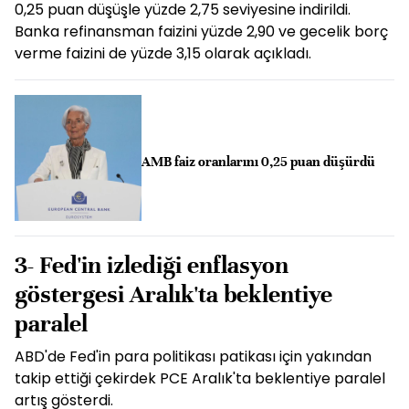
0,25 puan düşüşle yüzde 2,75 seviyesine indirildi.
Banka refinansman faizini yüzde 2,90 ve gecelik borç
verme faizini de yüzde 3,15 olarak açıkladı.
AMB faiz oranlarını 0,25 puan düşürdü
3- Fed'in izlediği enflasyon
göstergesi Aralık'ta beklentiye
paralel
ABD'de Fed'in para politikası patikası için yakından
takip ettiği çekirdek PCE Aralık'ta beklentiye paralel
artış gösterdi.