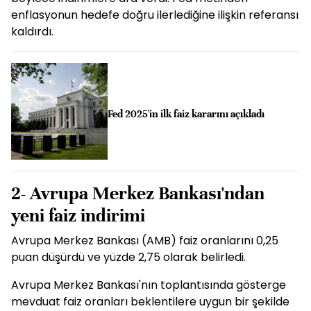
enflasyonun hedefe doğru ilerlediğine ilişkin referansı
kaldırdı.
Fed 2025'in ilk faiz kararını açıkladı
2- Avrupa Merkez Bankası'ndan
yeni faiz indirimi
Avrupa Merkez Bankası (AMB) faiz oranlarını 0,25
puan düşürdü ve yüzde 2,75 olarak belirledi.
Avrupa Merkez Bankası'nın toplantısında gösterge
mevduat faiz oranları beklentilere uygun bir şekilde