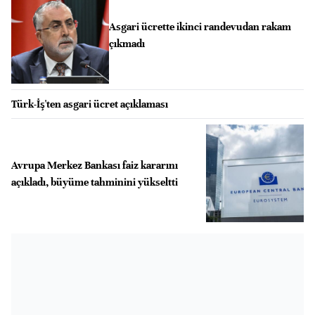
Asgari ücrette ikinci randevudan rakam
çıkmadı
Türk-İş'ten asgari ücret açıklaması
Avrupa Merkez Bankası faiz kararını
açıkladı, büyüme tahminini yükseltti