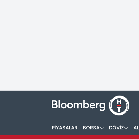
PİYASALAR
BORSA
DÖVİZ
AL