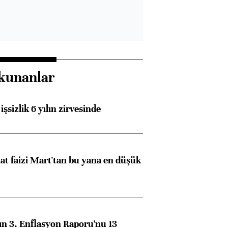
kunanlar
işsizlik 6 yılın zirvesinde
t faizi Mart'tan bu yana en düşük
n 3. Enflasyon Raporu'nu 13