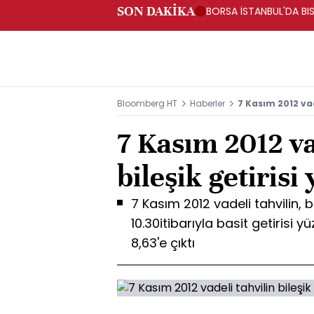
SON DAKİKA
BORSA İSTANBUL'DA BIS
Bloomberg HT
Haberler
7 Kasım 2012 vade
7 Kasım 2012 va
bileşik getirisi
7 Kasım 2012 vadeli tahvilin, 
10.30itibarıyla basit getirisi yü
8,63'e çıktı