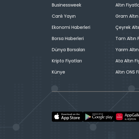
Businessweek
Altın Fiyatla
Canlı Yayın
Gram Altın 
Ekonomi Haberleri
Çeyrek Altı
Borsa Haberleri
Tam Altın F
Dünya Borsaları
Yarım Altın
Kripto Fiyatları
Ata Altın Fi
Künye
Altın ONS F