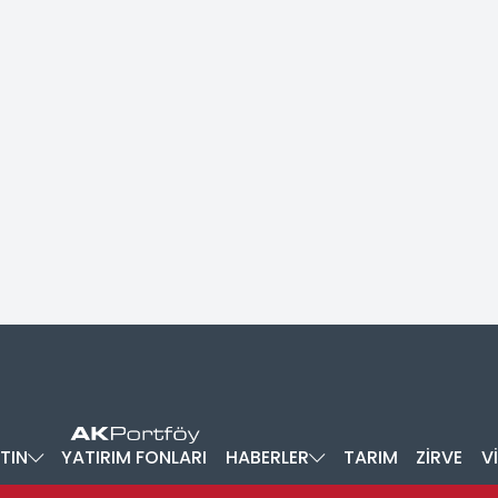
TIN
YATIRIM FONLARI
HABERLER
TARIM
ZİRVE
V