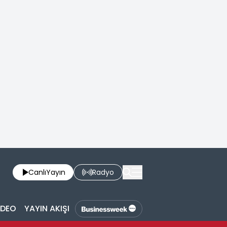
Canlı
Yayın
Radyo
İDEO
YAYIN AKIŞI