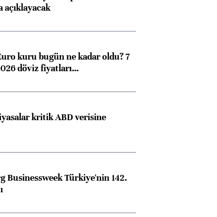
a açıklayacak
Euro kuru bugün ne kadar oldu? 7
026 döviz fiyatları…
iyasalar kritik ABD verisine
 Businessweek Türkiye'nin 142.
ı