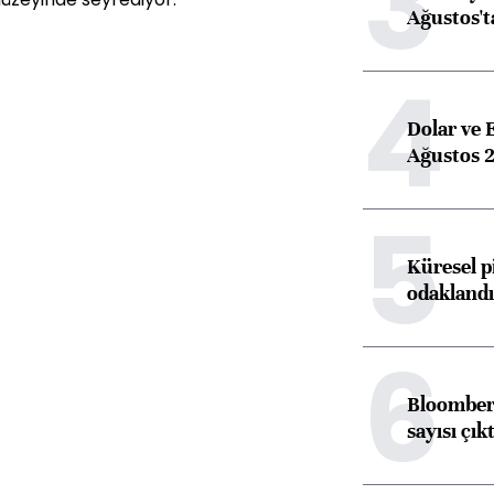
3
Ağustos't
4
Dolar ve 
Ağustos 2
5
Küresel p
odaklandı
6
Bloomberg
sayısı çıkt