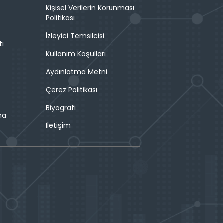
Kişisel Verilerin Korunması
Politikası
İzleyici Temsilcisi
tı
Kullanım Koşulları
Aydınlatma Metni
Çerez Politikası
Biyografi
ma
İletişim