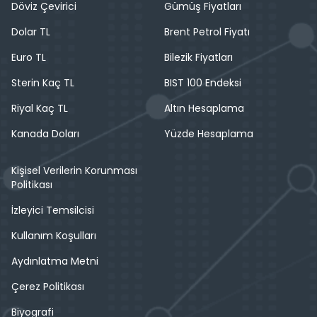
Döviz Çevirici
Gümüş Fiyatları
Dolar TL
Brent Petrol Fiyatı
Euro TL
Bilezik Fiyatları
Sterin Kaç TL
BIST 100 Endeksi
Riyal Kaç TL
Altın Hesaplama
Kanada Doları
Yüzde Hesaplama
Kişisel Verilerin Korunması
Politikası
İzleyici Temsilcisi
Kullanım Koşulları
Aydınlatma Metni
Çerez Politikası
Biyografi