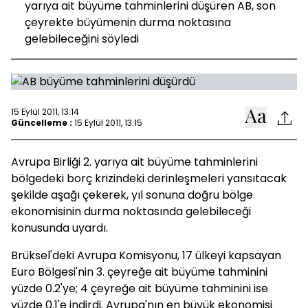
yarıya ait büyüme tahminlerini düşüren AB, son
çeyrekte büyümenin durma noktasına
gelebileceğini söyledi
15 Eylül 2011, 13:14
Güncelleme :
15 Eylül 2011, 13:15
Avrupa Birliği 2. yarıya ait büyüme tahminlerini
bölgedeki borç krizindeki derinleşmeleri yansıtacak
şekilde aşağı çekerek, yıl sonuna doğru bölge
ekonomisinin durma noktasında gelebileceği
konusunda uyardı.
Brüksel'deki Avrupa Komisyonu, 17 ülkeyi kapsayan
Euro Bölgesi'nin 3. çeyreğe ait büyüme tahminini
yüzde 0.2'ye; 4 çeyreğe ait büyüme tahminini ise
yüzde 0.1'e indirdi. Avrupa'nın en büyük ekonomisi