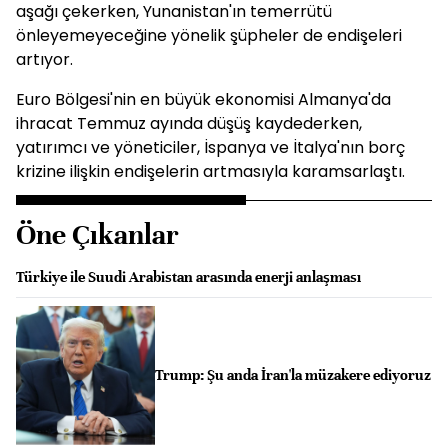
aşağı çekerken, Yunanistan'ın temerrütü
önleyemeyeceğine yönelik şüpheler de endişeleri
artıyor.
Euro Bölgesi'nin en büyük ekonomisi Almanya'da
ihracat Temmuz ayında düşüş kaydederken,
yatırımcı ve yöneticiler, İspanya ve İtalya'nın borç
krizine ilişkin endişelerin artmasıyla karamsarlaştı.
Öne Çıkanlar
Türkiye ile Suudi Arabistan arasında enerji anlaşması
Trump: Şu anda İran'la müzakere ediyoruz