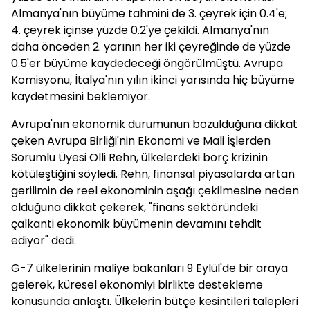
Almanya'nın büyüme tahmini de 3. çeyrek için 0.4'e;
4. çeyrek içinse yüzde 0.2'ye çekildi. Almanya'nın
daha önceden 2. yarının her iki çeyreğinde de yüzde
0.5'er büyüme kaydedeceği öngörülmüştü. Avrupa
Komisyonu, İtalya'nın yılın ikinci yarısında hiç büyüme
kaydetmesini beklemiyor.
Avrupa'nın ekonomik durumunun bozulduğuna dikkat
çeken Avrupa Birliği'nin Ekonomi ve Mali İşlerden
Sorumlu Üyesi Olli Rehn, ülkelerdeki borç krizinin
kötüleştiğini söyledi. Rehn, finansal piyasalarda artan
gerilimin de reel ekonominin aşağı çekilmesine neden
olduğuna dikkat çekerek, "finans sektöründeki
çalkanti ekonomik büyümenin devamını tehdit
ediyor" dedi.
G-7 ülkelerinin maliye bakanları 9 Eylül'de bir araya
gelerek, küresel ekonomiyi birlikte destekleme
konusunda anlaştı. Ülkelerin bütçe kesintileri talepleri