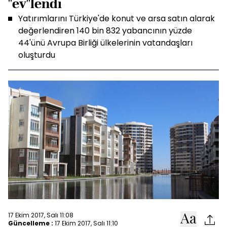
"ev"lendi
Yatırımlarını Türkiye'de konut ve arsa satın alarak
değerlendiren 140 bin 832 yabancının yüzde
44'ünü Avrupa Birliği ülkelerinin vatandaşları
oluşturdu
17 Ekim 2017, Salı 11:08
Güncelleme :
17 Ekim 2017, Salı 11:10