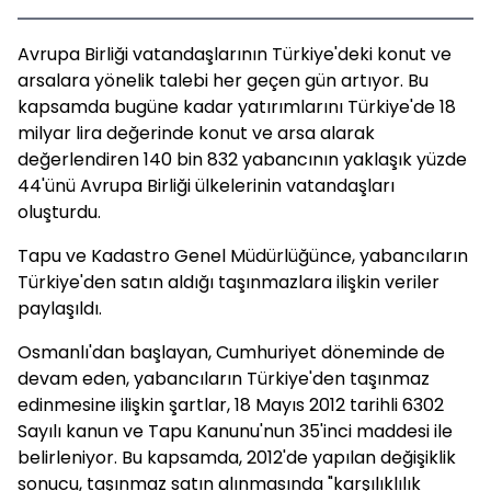
Avrupa Birliği vatandaşlarının Türkiye'deki konut ve
arsalara yönelik talebi her geçen gün artıyor. Bu
kapsamda bugüne kadar yatırımlarını Türkiye'de 18
milyar lira değerinde konut ve arsa alarak
değerlendiren 140 bin 832 yabancının yaklaşık yüzde
44'ünü Avrupa Birliği ülkelerinin vatandaşları
oluşturdu.
Tapu ve Kadastro Genel Müdürlüğünce, yabancıların
Türkiye'den satın aldığı taşınmazlara ilişkin veriler
paylaşıldı.
Osmanlı'dan başlayan, Cumhuriyet döneminde de
devam eden, yabancıların Türkiye'den taşınmaz
edinmesine ilişkin şartlar, 18 Mayıs 2012 tarihli 6302
Sayılı kanun ve Tapu Kanunu'nun 35'inci maddesi ile
belirleniyor. Bu kapsamda, 2012'de yapılan değişiklik
sonucu, taşınmaz satın alınmasında "karşılıklılık