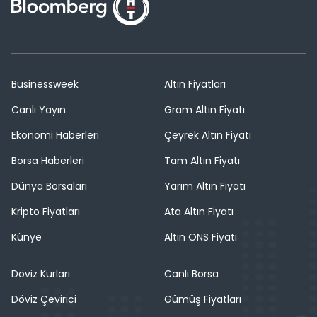
Businessweek
Altın Fiyatları
Canlı Yayın
Gram Altın Fiyatı
Ekonomi Haberleri
Çeyrek Altın Fiyatı
Borsa Haberleri
Tam Altın Fiyatı
Dünya Borsaları
Yarım Altın Fiyatı
Kripto Fiyatları
Ata Altın Fiyatı
Künye
Altın ONS Fiyatı
Döviz Kurları
Canlı Borsa
Döviz Çevirici
Gümüş Fiyatları