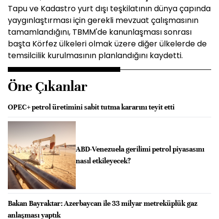
Tapu ve Kadastro yurt dışı teşkilatının dünya çapında
yaygınlaştırması için gerekli mevzuat çalışmasının
tamamlandığını, TBMM'de kanunlaşması sonrası
başta Körfez ülkeleri olmak üzere diğer ülkelerde de
temsilcilik kurulmasının planlandığını kaydetti.
Öne Çıkanlar
OPEC+ petrol üretimini sabit tutma kararını teyit etti
ABD-Venezuela gerilimi petrol piyasasını
nasıl etkileyecek?
Bakan Bayraktar: Azerbaycan ile 33 milyar metreküplük gaz
anlaşması yaptık