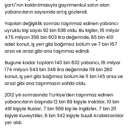
şartı"nın kaldırılmasıyla gayrimenkul satın alan
yabancıların sayısında artış gözlendi.
Yapılan değişiklik sonrası taşınmaz edinen yabancı
uyruklu kişi sayısı 92 bin 638 oldu. Bu kişiler, 16 milyar
475 milyon 356 bin 603 lira değerinde, 85 bin 410
adet konut, iş yeri gibi bağımsız bölüm ve 7 bin 167
arsa ve arazi gibi ana taşınmaz edindi.
Bugüne kadar toplam 140 bin 832 yabancı, 18 milyar
174 milyon 543 bin 348 lira değerinde 119 bin 280
konut, iş yeri gibi bağımsız bölüm ile 11 bin 145 arsa ve
arazi gibi ana taşınmazın sahibi oldu.
2012 yılı sonrasında Türkiye'den taşınmaz edinen
yabancıların başında 12 bin 89 kişiyle Iraklılar, 10 bin
491 kişiyle Ruslar, 7 bin 569 kişi ile İngilizler, 7 bin 211
kişiyle Kuveytliler, 6 bin 342 kişiyle Suudi Arabistanlılar
yer aldı.