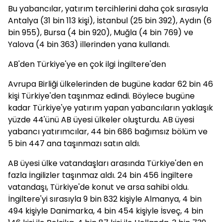
Bu yabancılar, yatırım tercihlerini daha çok sırasıyla
Antalya (31 bin 113 kişi), İstanbul (25 bin 392), Aydın (6
bin 955), Bursa (4 bin 920), Muğla (4 bin 769) ve
Yalova (4 bin 363) illerinden yana kullandı.
AB'den Türkiye'ye en çok ilgi İngiltere'den
Avrupa Birliği ülkelerinden de bugüne kadar 62 bin 46
kişi Türkiye'den taşınmaz edindi. Böylece bugüne
kadar Türkiye'ye yatırım yapan yabancıların yaklaşık
yüzde 44'ünü AB üyesi ülkeler oluşturdu. AB üyesi
yabancı yatırımcılar, 44 bin 686 bağımsız bölüm ve
5 bin 447 ana taşınmazı satın aldı.
AB üyesi ülke vatandaşları arasında Türkiye'den en
fazla İngilizler taşınmaz aldı. 24 bin 456 İngiltere
vatandaşı, Türkiye'de konut ve arsa sahibi oldu.
İngiltere'yi sırasıyla 9 bin 832 kişiyle Almanya, 4 bin
494 kişiyle Danimarka, 4 bin 454 kişiyle İsveç, 4 bin