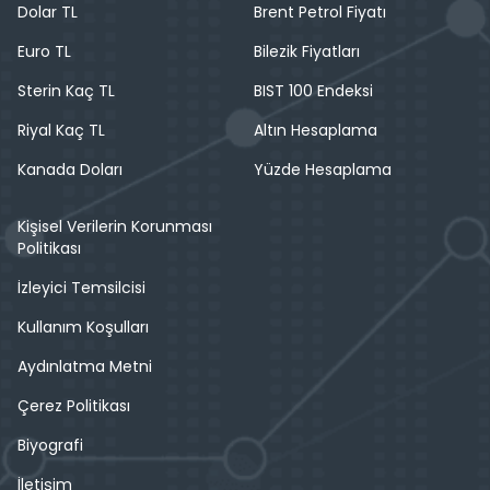
Dolar TL
Brent Petrol Fiyatı
Euro TL
Bilezik Fiyatları
Sterin Kaç TL
BIST 100 Endeksi
Riyal Kaç TL
Altın Hesaplama
Kanada Doları
Yüzde Hesaplama
Kişisel Verilerin Korunması
Politikası
İzleyici Temsilcisi
Kullanım Koşulları
Aydınlatma Metni
Çerez Politikası
Biyografi
İletişim