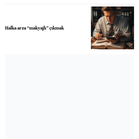
Halka arza “makyajlı” çıkmak