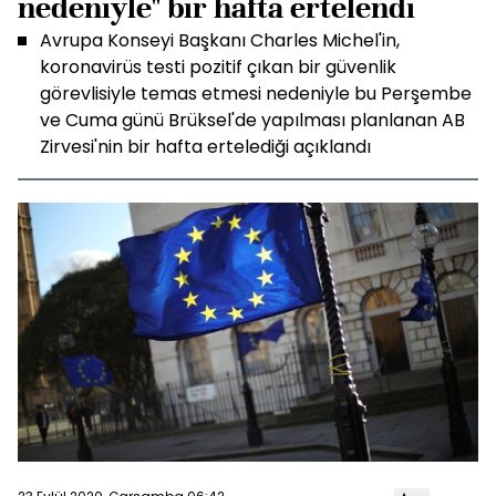
nedeniyle" bir hafta ertelendi
Avrupa Konseyi Başkanı Charles Michel'in,
koronavirüs testi pozitif çıkan bir güvenlik
görevlisiyle temas etmesi nedeniyle bu Perşembe
ve Cuma günü Brüksel'de yapılması planlanan AB
Zirvesi'nin bir hafta ertelediği açıklandı