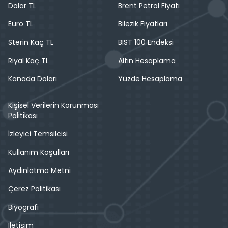
Dolar TL
Brent Petrol Fiyatı
Euro TL
Bilezik Fiyatları
Sterin Kaç TL
BIST 100 Endeksi
Riyal Kaç TL
Altın Hesaplama
Kanada Doları
Yüzde Hesaplama
Kişisel Verilerin Korunması
Politikası
İzleyici Temsilcisi
Kullanım Koşulları
Aydınlatma Metni
Çerez Politikası
Biyografi
İletişim