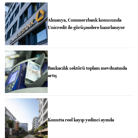
Almanya, Commerzbank konusunda
Unicredit ile görüşmelere hazırlanıyor
Bankacılık sektörü toplam mevduatında
artış
Konutta reel kayıp yedinci ayında