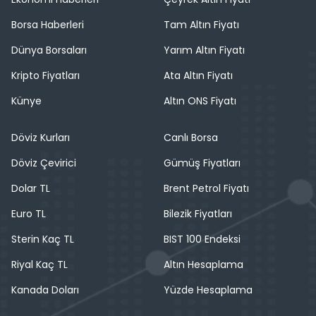
Borsa Haberleri
Tam Altın Fiyatı
Dünya Borsaları
Yarım Altın Fiyatı
Kripto Fiyatları
Ata Altın Fiyatı
Künye
Altın ONS Fiyatı
Döviz Kurları
Canlı Borsa
Döviz Çevirici
Gümüş Fiyatları
Dolar TL
Brent Petrol Fiyatı
Euro TL
Bilezik Fiyatları
Sterin Kaç TL
BIST 100 Endeksi
Riyal Kaç TL
Altın Hesaplama
Kanada Doları
Yüzde Hesaplama