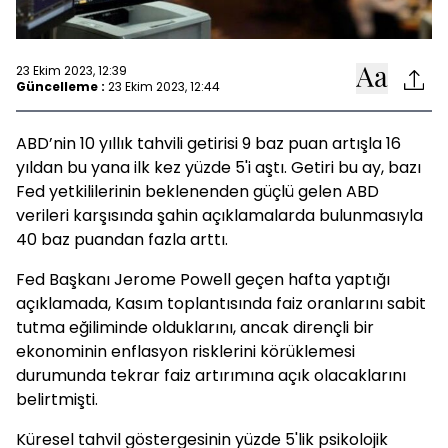
23 Ekim 2023, 12:39
Güncelleme :
23 Ekim 2023, 12:44
ABD’nin 10 yıllık tahvili getirisi 9 baz puan artışla 16
yıldan bu yana ilk kez yüzde 5'i aştı. Getiri bu ay, bazı
Fed yetkililerinin beklenenden güçlü gelen ABD
verileri karşısında şahin açıklamalarda bulunmasıyla
40 baz puandan fazla arttı.
Fed Başkanı Jerome Powell geçen hafta yaptığı
açıklamada, Kasım toplantısında faiz oranlarını sabit
tutma eğiliminde olduklarını, ancak dirençli bir
ekonominin enflasyon risklerini körüklemesi
durumunda tekrar faiz artırımına açık olacaklarını
belirtmişti.
Küresel tahvil göstergesinin yüzde 5'lik psikolojik