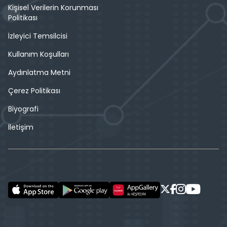
Kişisel Verilerin Korunması
Politikası
İzleyici Temsilcisi
Kullanım Koşulları
Aydınlatma Metni
Çerez Politikası
Biyografi
İletişim