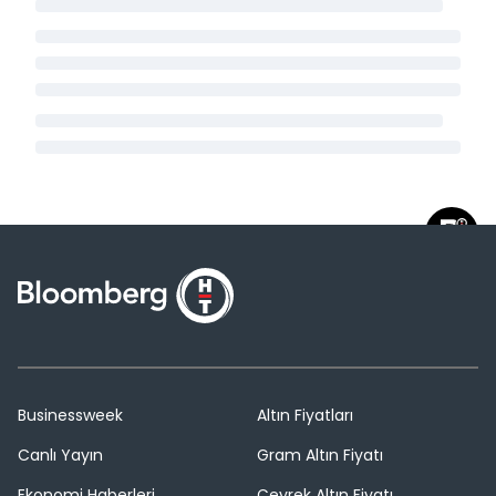
Businessweek
Altın Fiyatları
Canlı Yayın
Gram Altın Fiyatı
Ekonomi Haberleri
Çeyrek Altın Fiyatı