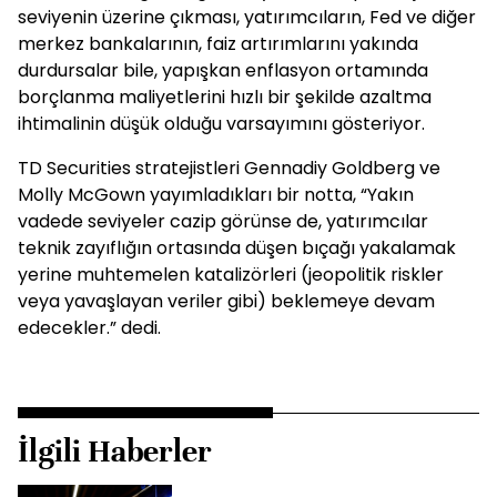
seviyenin üzerine çıkması, yatırımcıların, Fed ve diğer
merkez bankalarının, faiz artırımlarını yakında
durdursalar bile, yapışkan enflasyon ortamında
borçlanma maliyetlerini hızlı bir şekilde azaltma
ihtimalinin düşük olduğu varsayımını gösteriyor.
TD Securities stratejistleri Gennadiy Goldberg ve
Molly McGown yayımladıkları bir notta, “Yakın
vadede seviyeler cazip görünse de, yatırımcılar
teknik zayıflığın ortasında düşen bıçağı yakalamak
yerine muhtemelen katalizörleri (jeopolitik riskler
veya yavaşlayan veriler gibi) beklemeye devam
edecekler.” dedi.
İlgili Haberler