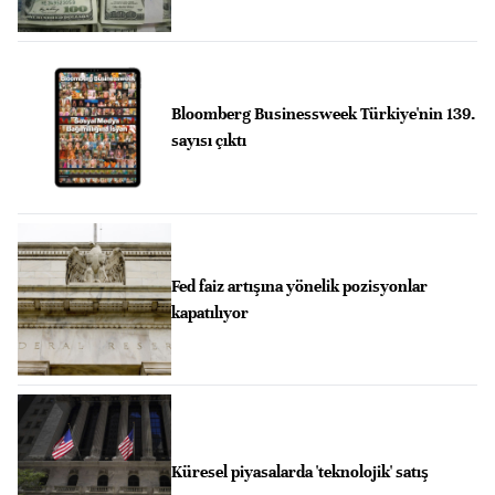
Bloomberg Businessweek Türkiye'nin 139.
sayısı çıktı
Fed faiz artışına yönelik pozisyonlar
kapatılıyor
Küresel piyasalarda 'teknolojik' satış