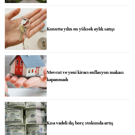
Konutta yılın en yüksek aylık satışı
Mevcut ve yeni kiracı enflasyon makası
kapanmadı
Kısa vadeli dış borç stokunda artış