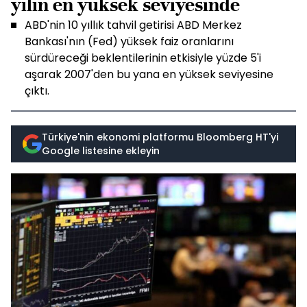
yılın en yüksek seviyesinde
ABD'nin 10 yıllık tahvil getirisi ABD Merkez
Bankası'nın (Fed) yüksek faiz oranlarını
sürdüreceği beklentilerinin etkisiyle yüzde 5'i
aşarak 2007'den bu yana en yüksek seviyesine
çıktı.
Türkiye'nin ekonomi platformu Bloomberg HT'yi
Google listesine ekleyin