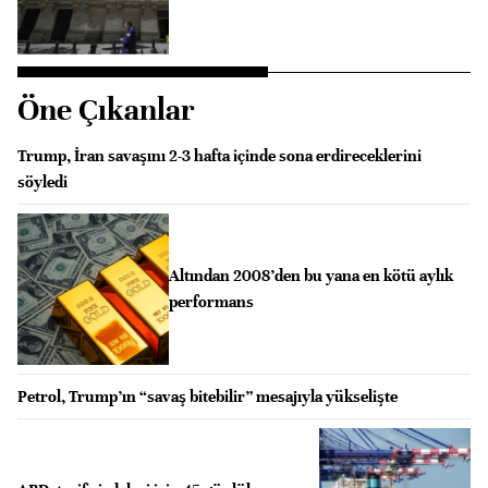
Öne Çıkanlar
Trump, İran savaşını 2-3 hafta içinde sona erdireceklerini
söyledi
Altından 2008’den bu yana en kötü aylık
performans
Petrol, Trump’ın “savaş bitebilir” mesajıyla yükselişte