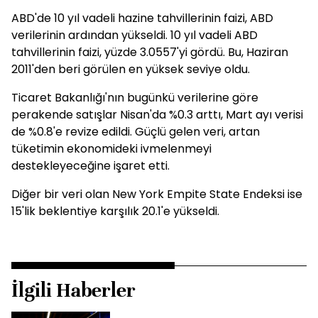
ABD'de 10 yıl vadeli hazine tahvillerinin faizi, ABD
verilerinin ardından yükseldi. 10 yıl vadeli ABD
tahvillerinin faizi, yüzde 3.0557'yi gördü. Bu, Haziran
2011'den beri görülen en yüksek seviye oldu.
Ticaret Bakanlığı'nın bugünkü verilerine göre
perakende satışlar Nisan'da %0.3 arttı, Mart ayı verisi
de %0.8'e revize edildi. Güçlü gelen veri, artan
tüketimin ekonomideki ivmelenmeyi
destekleyeceğine işaret etti.
Diğer bir veri olan New York Empite State Endeksi ise
15'lik beklentiye karşılık 20.1'e yükseldi.
İlgili Haberler