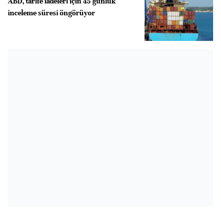
ABD, tarife iadeleri için 45 günlük
inceleme süresi öngörüyor