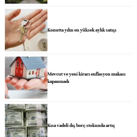
Konutta yılın en yüksek aylık satışı
Mevcut ve yeni kiracı enflasyon makası
kapanmadı
Kısa vadeli dış borç stokunda artış