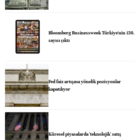
Bloomberg Businessweek Türkiye'nin 139.
sayısı çıktı
Fed faiz artışına yönelik pozisyonlar
kapatılıyor
Küresel piyasalarda 'teknolojik' satış