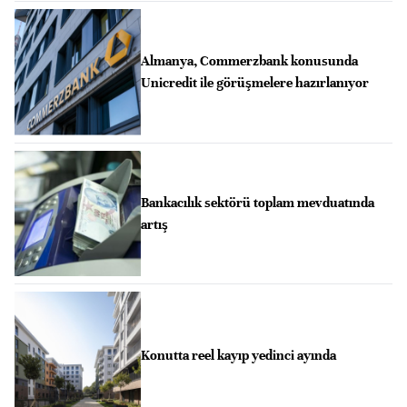
Almanya, Commerzbank konusunda
Unicredit ile görüşmelere hazırlanıyor
Bankacılık sektörü toplam mevduatında
artış
Konutta reel kayıp yedinci ayında