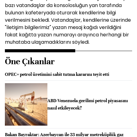
bazı vatandaşlar da konsolosluğun yan tarafında
bulunan kafeteryada oturarak kendilerine bilgi
verilmesini bekledi. Vatandaşlar, kendilerine üzerinde
"İletişim bilgilerimiz" yazan mesaj kağıdı verildiğini
fakat kağıtta yazan numarayı arayınca herhangi bir
muhataba ulaşamadıklarını söyledi.
Öne Çıkanlar
OPEC+ petrol üretimini sabit tutma kararını teyit etti
ABD-Venezuela gerilimi petrol piyasasını
nasıl etkileyecek?
Bakan Bayraktar: Azerbaycan ile 33 milyar metreküplük gaz