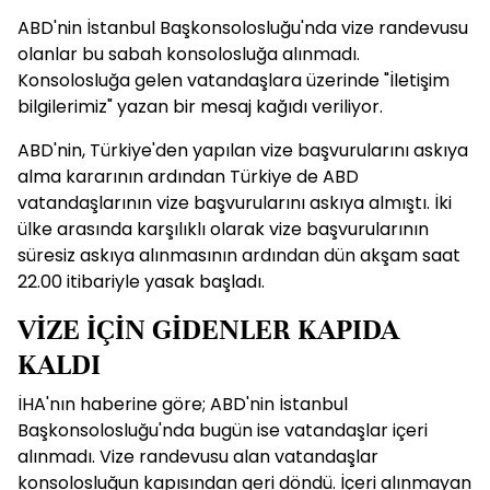
ABD'nin İstanbul Başkonsolosluğu'nda vize randevusu
olanlar bu sabah konsolosluğa alınmadı.
Konsolosluğa gelen vatandaşlara üzerinde "İletişim
bilgilerimiz" yazan bir mesaj kağıdı veriliyor.
ABD'nin, Türkiye'den yapılan vize başvurularını askıya
alma kararının ardından Türkiye de ABD
vatandaşlarının vize başvurularını askıya almıştı. İki
ülke arasında karşılıklı olarak vize başvurularının
süresiz askıya alınmasının ardından dün akşam saat
22.00 itibariyle yasak başladı.
VİZE İÇİN GİDENLER KAPIDA
KALDI
İHA'nın haberine göre; ABD'nin İstanbul
Başkonsolosluğu'nda bugün ise vatandaşlar içeri
alınmadı. Vize randevusu alan vatandaşlar
konsolosluğun kapısından geri döndü. İçeri alınmayan