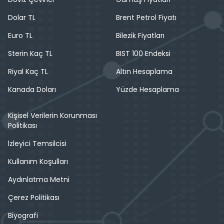
Dolar TL
Brent Petrol Fiyatı
Euro TL
Bilezik Fiyatları
Sterin Kaç TL
BIST 100 Endeksi
Riyal Kaç TL
Altın Hesaplama
Kanada Doları
Yüzde Hesaplama
Kişisel Verilerin Korunması
Politikası
İzleyici Temsilcisi
Kullanım Koşulları
Aydınlatma Metni
Çerez Politikası
Biyografi