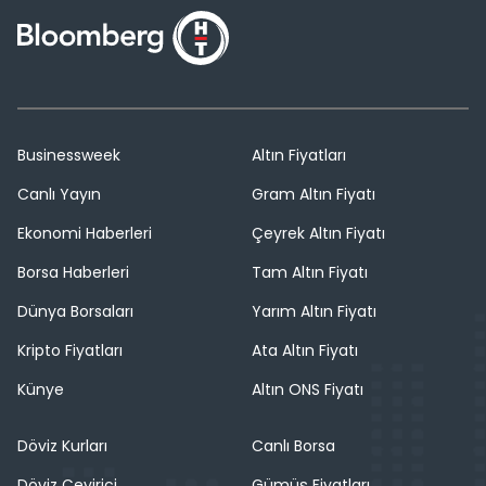
Businessweek
Altın Fiyatları
Canlı Yayın
Gram Altın Fiyatı
Ekonomi Haberleri
Çeyrek Altın Fiyatı
Borsa Haberleri
Tam Altın Fiyatı
Dünya Borsaları
Yarım Altın Fiyatı
Kripto Fiyatları
Ata Altın Fiyatı
Künye
Altın ONS Fiyatı
Döviz Kurları
Canlı Borsa
Döviz Çevirici
Gümüş Fiyatları