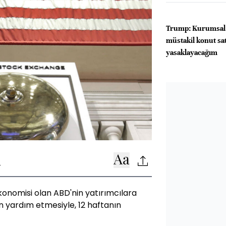
Trump: Kurumsal 
müstakil konut sa
yasaklayacağım
4
onomisi olan ABD'nin yatırımcılara
in yardım etmesiyle, 12 haftanın