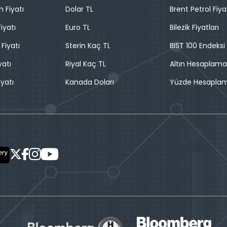
n Fiyatı
Dolar TL
Brent Petrol Fiya
iyatı
Euro TL
Bilezik Fiyatları
 Fiyatı
Sterin Kaç TL
BIST 100 Endeksi
yatı
Riyal Kaç TL
Altın Hesaplama
iyatı
Kanada Doları
Yüzde Hesapla