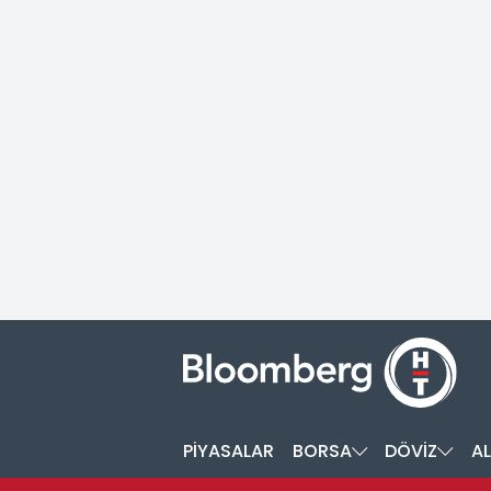
PİYASALAR
BORSA
DÖVİZ
AL