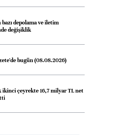
bazı depolama ve iletim
nde değişiklik
zete'de bugün (08.08.2026)
 ikinci çeyrekte 16,7 milyar TL net
tti