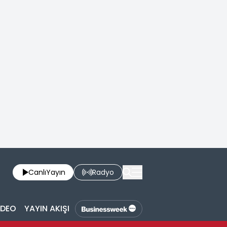
Canlı
Yayın
Radyo
İDEO
YAYIN AKIŞI