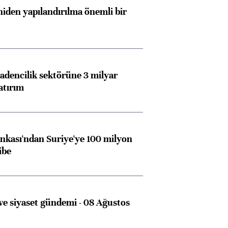
iden yapılandırılma önemli bir
dencilik sektörüne 3 milyar
atırım
kası'ndan Suriye'ye 100 milyon
ibe
e siyaset gündemi - 08 Ağustos