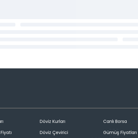
rı
Döviz Kurları
Canlı Borsa
Fiyatı
Döviz Çevirici
Gümüş Fiyatları