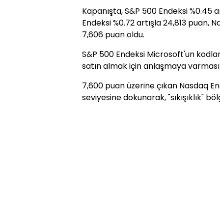
Kapanışta, S&P 500 Endeksi %0.45 a
Endeksi %0.72 artışla 24,813 puan, Na
7,606 puan oldu.
S&P 500 Endeksi Microsoft'un kodlam
satın almak için anlaşmaya varmasını
7,600 puan üzerine çıkan Nasdaq End
seviyesine dokunarak, "sıkışıklık" bölg