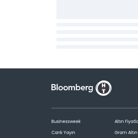
Businessweek
Altın Fiyatla
Canlı Yayın
Gram Altın 