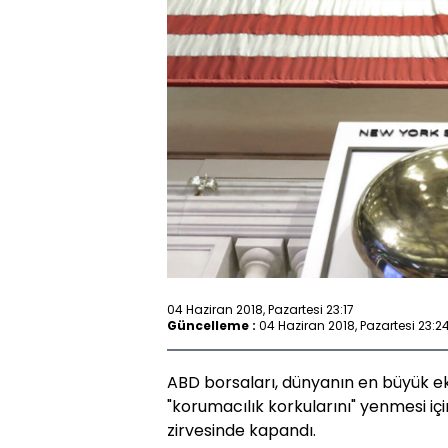
04 Haziran 2018, Pazartesi 23:17
Güncelleme :
04 Haziran 2018, Pazartesi 23:2
ABD borsaları, dünyanın en büyük ek
"korumacılık korkularını" yenmesi iç
zirvesinde kapandı.