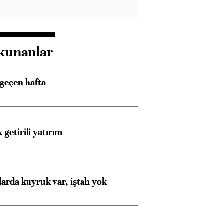
kunanlar
 geçen hafta
 getirili yatırım
larda kuyruk var, iştah yok