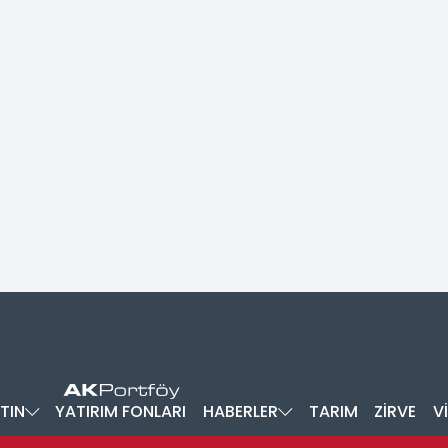
TIN
YATIRIM FONLARI
HABERLER
TARIM
ZİRVE
V