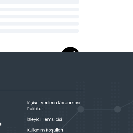
Kişisel Verilerin Korunması
Politikası
İzleyici Temsilcisi
tı
Kullanım Koşulları