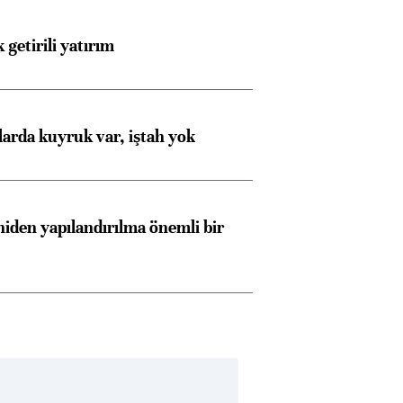
 getirili yatırım
larda kuyruk var, iştah yok
iden yapılandırılma önemli bir