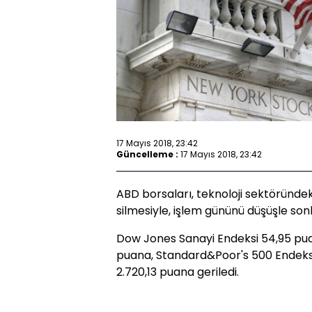
17 Mayıs 2018, 23:42
Güncelleme :
17 Mayıs 2018, 23:42
ABD borsaları, teknoloji sektöründeki
silmesiyle, işlem gününü düşüşle son
Dow Jones Sanayi Endeksi 54,95 pua
puana, Standard&Poor's 500 Endeksi 
2.720,13 puana geriledi.