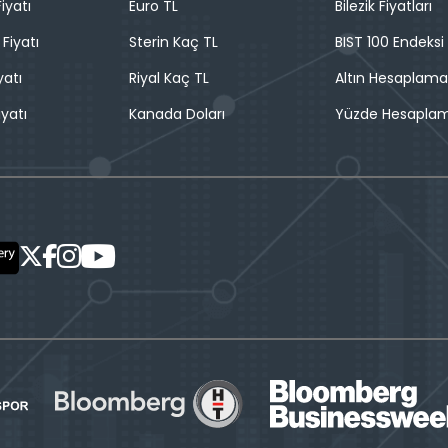
iyatı
Euro TL
Bilezik Fiyatları
 Fiyatı
Sterin Kaç TL
BIST 100 Endeksi
yatı
Riyal Kaç TL
Altın Hesaplama
iyatı
Kanada Doları
Yüzde Hesapla