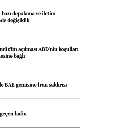
bazı depolama ve iletim
nde değişiklik
müz'ün açılması ABD'nin koşulları
esine bağlı
 BAE gemisine İran saldırısı
 geçen hafta