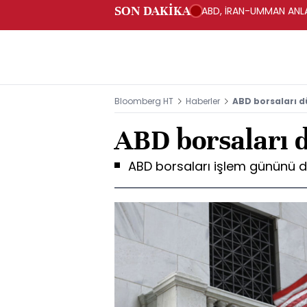
SON DAKİKA
ABD, İRAN-UMMAN ANLA
Bloomberg HT
Haberler
ABD borsaları 
ABD borsaları 
ABD borsaları işlem gününü d