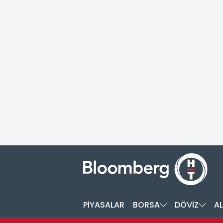
PİYASALAR
BORSA
DÖVİZ
AL