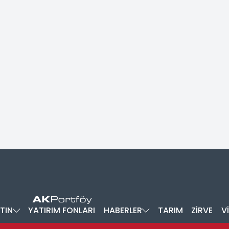
TIN
YATIRIM FONLARI
HABERLER
TARIM
ZİRVE
V