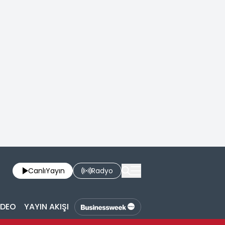
Canlı
Yayın
Radyo
İDEO
YAYIN AKIŞI