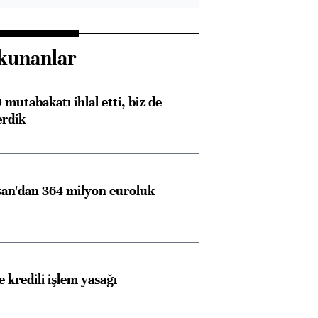
kunanlar
mutabakatı ihlal etti, biz de
erdik
an'dan 364 milyon euroluk
 kredili işlem yasağı