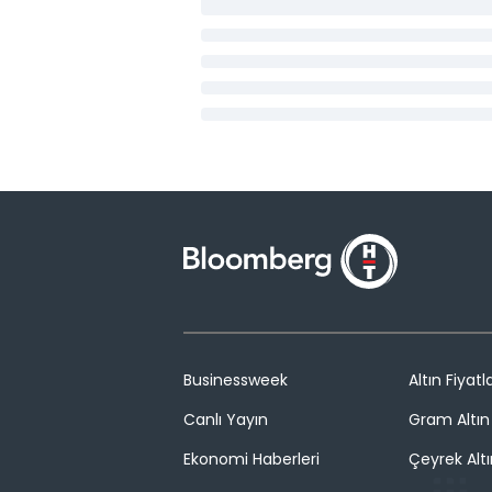
Businessweek
Altın Fiyatla
Canlı Yayın
Gram Altın 
Ekonomi Haberleri
Çeyrek Altı