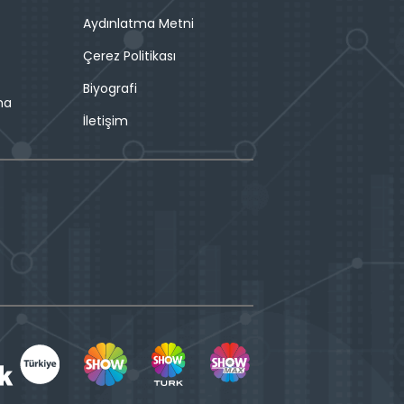
Aydınlatma Metni
Çerez Politikası
Biyografi
ma
İletişim