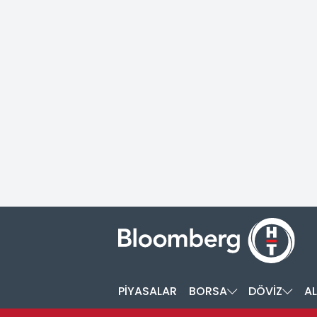
PİYASALAR
BORSA
DÖVİZ
AL