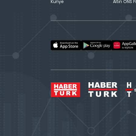
Künye
Altın ONS F