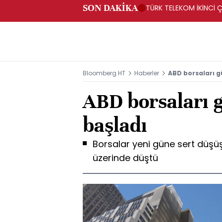
SON DAKİKA
TÜRK TELEKOM İKİNCİ Ç
Bloomberg HT
Haberler
ABD borsaları g
ABD borsaları 
başladı
Borsalar yeni güne sert düşü
üzerinde düştü