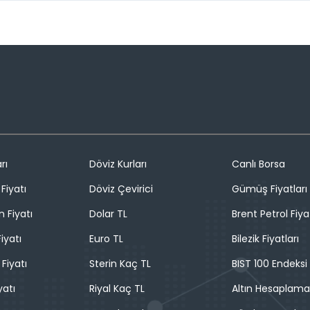
rı
Döviz Kurları
Canlı Borsa
Fiyatı
Döviz Çevirici
Gümüş Fiyatları
n Fiyatı
Dolar TL
Brent Petrol Fiya
iyatı
Euro TL
Bilezik Fiyatları
 Fiyatı
Sterin Kaç TL
BIST 100 Endeksi
yatı
Riyal Kaç TL
Altın Hesaplama