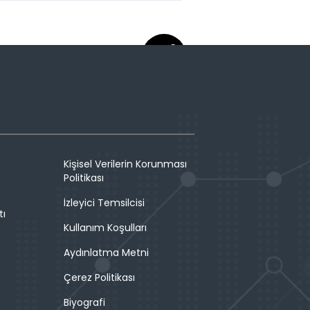
Kişisel Verilerin Korunması
Politikası
İzleyici Temsilcisi
tı
Kullanım Koşulları
Aydınlatma Metni
Çerez Politikası
Biyografi