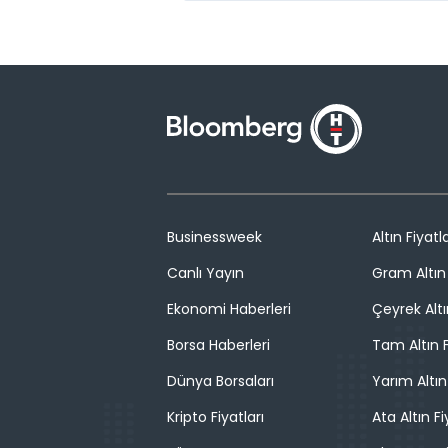
Businessweek
Altın Fiyatla
Canlı Yayın
Gram Altın 
Ekonomi Haberleri
Çeyrek Altı
Borsa Haberleri
Tam Altın F
Dünya Borsaları
Yarım Altın
Kripto Fiyatları
Ata Altın Fi