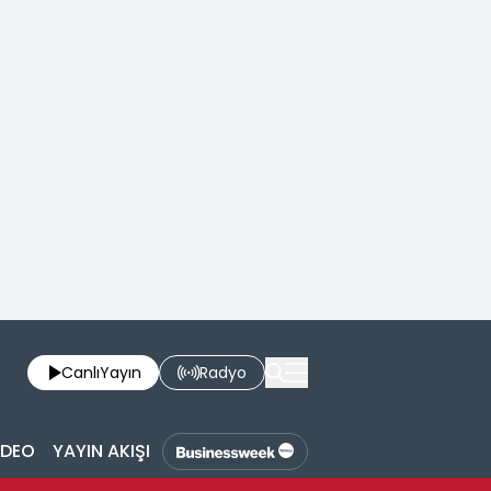
Canlı
Yayın
Radyo
İDEO
YAYIN AKIŞI