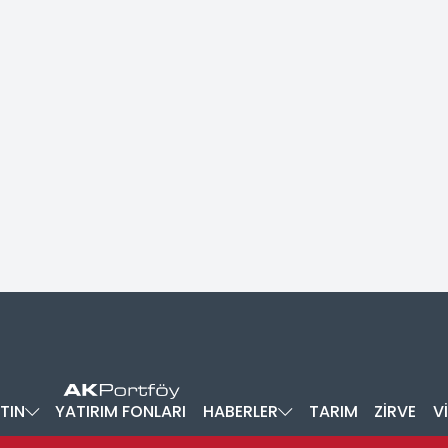
TIN
YATIRIM FONLARI
HABERLER
TARIM
ZİRVE
V