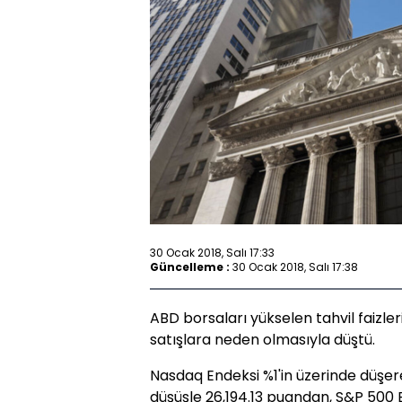
30 Ocak 2018, Salı 17:33
Güncelleme :
30 Ocak 2018, Salı 17:38
ABD borsaları yükselen tahvil faizler
satışlara neden olmasıyla düştü.
Nasdaq Endeksi %1'in üzerinde düşe
düşüşle 26,194.13 puandan, S&P 500 