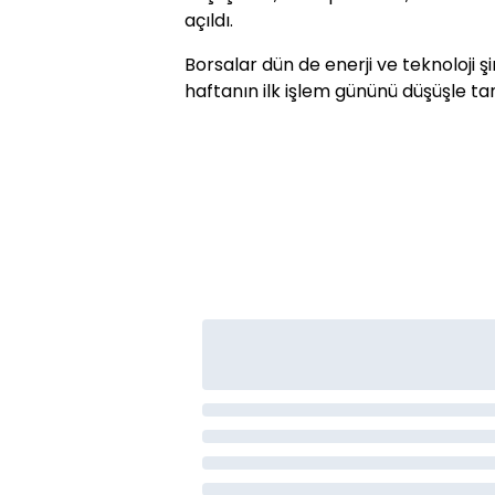
açıldı.
Borsalar dün de enerji ve teknoloji şi
haftanın ilk işlem gününü düşüşle t