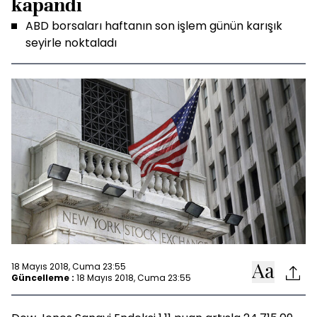
kapandı
ABD borsaları haftanın son işlem günün karışık
seyirle noktaladı
18 Mayıs 2018, Cuma 23:55
Güncelleme :
18 Mayıs 2018, Cuma 23:55