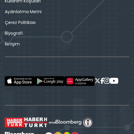
Kullanım Koşulları
Aydınlatma Metni
Çerez Politikası
Biyografi
İletişim