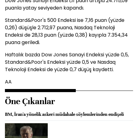
Dow Jones Sanayi Endeksi 1,11 puan artışla 24.715,09
puanla yatay seviyeden kapandı.
Standard&Poor's 500 Endeksi ise 7,16 puan (yüzde
0,26) düşüşle 2.712,97 puana, Nasdaq Teknoloji
Endeksi de 28,13 puan (yüzde 0,38) kayıpla 7.354,34
puana geriledi.
Haftalık bazda Dow Jones Sanayi Endeksi yüzde 0,5,
Standard&Poor's Endeksi yüzde 0,5 ve Nasdaq
Teknoloji Endeksi de yüzde 0,7 düşüş kaydetti.
AA
Öne Çıkanlar
BM, İran'a yönelik askeri müdahale söylemlerinden endişeli