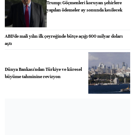
Trump: Göçmenleri koruyan şehirlere
yapılan ödemeler ay sonunda kesilecek
ABD'de mali yılın ilk çeyreğinde bütçe açığı 600 milyar doları
aştı
Dünya Bankası'ndan Türkiye ve küresel
büyüme tahminine revizyon