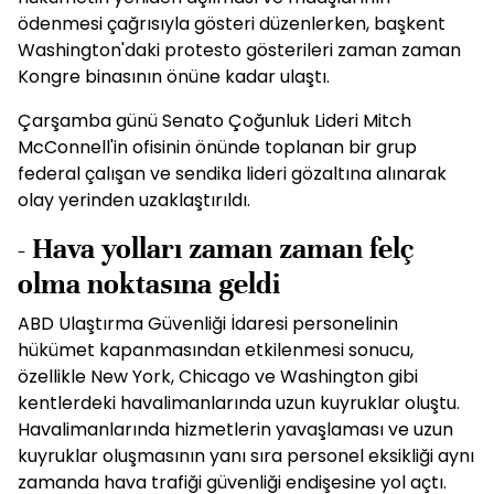
ödenmesi çağrısıyla gösteri düzenlerken, başkent
Washington'daki protesto gösterileri zaman zaman
Kongre binasının önüne kadar ulaştı.
Çarşamba günü Senato Çoğunluk Lideri Mitch
McConnell'in ofisinin önünde toplanan bir grup
federal çalışan ve sendika lideri gözaltına alınarak
olay yerinden uzaklaştırıldı.
- Hava yolları zaman zaman felç
olma noktasına geldi
ABD Ulaştırma Güvenliği İdaresi personelinin
hükümet kapanmasından etkilenmesi sonucu,
özellikle New York, Chicago ve Washington gibi
kentlerdeki havalimanlarında uzun kuyruklar oluştu.
Havalimanlarında hizmetlerin yavaşlaması ve uzun
kuyruklar oluşmasının yanı sıra personel eksikliği aynı
zamanda hava trafiği güvenliği endişesine yol açtı.