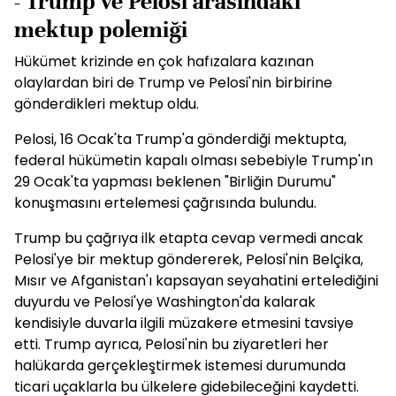
- Trump ve Pelosi arasındaki
mektup polemiği
Hükümet krizinde en çok hafızalara kazınan
olaylardan biri de Trump ve Pelosi'nin birbirine
gönderdikleri mektup oldu.
Pelosi, 16 Ocak'ta Trump'a gönderdiği mektupta,
federal hükümetin kapalı olması sebebiyle Trump'ın
29 Ocak'ta yapması beklenen "Birliğin Durumu"
konuşmasını ertelemesi çağrısında bulundu.
Trump bu çağrıya ilk etapta cevap vermedi ancak
Pelosi'ye bir mektup göndererek, Pelosi'nin Belçika,
Mısır ve Afganistan'ı kapsayan seyahatini ertelediğini
duyurdu ve Pelosi'ye Washington'da kalarak
kendisiyle duvarla ilgili müzakere etmesini tavsiye
etti. Trump ayrıca, Pelosi'nin bu ziyaretleri her
halükarda gerçekleştirmek istemesi durumunda
ticari uçaklarla bu ülkelere gidebileceğini kaydetti.