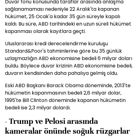
Duvar fonu konusunda taraflar arasında anlaşma
sağlanamaması nedeniyle 22 Aralık'ta kapanan
hükümet, 25 Ocak'a kadar 35 gün süreyle kapalı
kaldı. Bu süre, ABD tarihindeki en uzun süreli hükümet
kapanması olarak kayıtlara geçti.
Uluslararası kredi derecelendirme kuruluşu
Standard&Poor's tahminlerine göre bu 35 günlük
uzlaşmazlığın ABD ekonomisine bedeli 6 milyar doları
buldu. Böylece duvar krizinin ABD ekonomisine bedeli,
duvarın kendisinden daha pahalıya gelmiş oldu.
Eski ABD Başkanı Barack Obama döneminde, 2013'te
hükümetin kapanmasının bedeli 2,6 milyar dolar,
1995'te Bill Clinton döneminde kapanan hükümetin
bedeli ise 2,3 milyar dolardı.
- Trump ve Pelosi arasında
kameralar önünde soğuk rüzgarlar