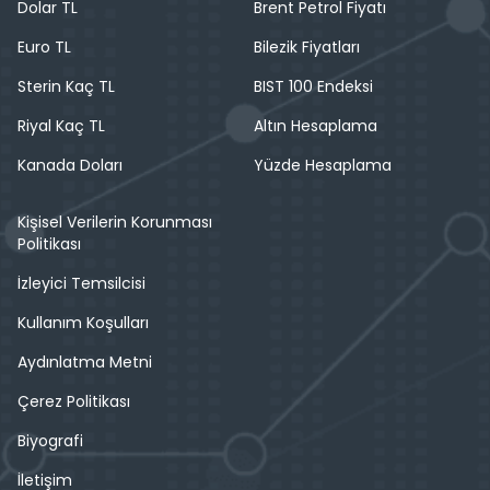
Dolar TL
Brent Petrol Fiyatı
Euro TL
Bilezik Fiyatları
Sterin Kaç TL
BIST 100 Endeksi
Riyal Kaç TL
Altın Hesaplama
Kanada Doları
Yüzde Hesaplama
Kişisel Verilerin Korunması
Politikası
İzleyici Temsilcisi
Kullanım Koşulları
Aydınlatma Metni
Çerez Politikası
Biyografi
İletişim