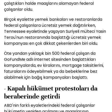
çalıştıkları halde maaşlarını alamayan federal
çalışanlar oldu.
Birçok eyalette yemek bankaları ve restoranlarda
federal çalışanlara ücretsiz yemek dağıtılırken,
Tennessee eyaletinde yaşayan Suriyeli mülteci Yasin
Terou'nun restoranında başlattığı ücretsiz yemek
kampanyası en çok dikkat çekenlerden biri oldu.
Öte yandan yaklaşık bin 500 federal çalışan da
GoFundMe adlı internet sitesinden başlattıkları
kampanyalarda, ev kiralarını, mortgage taksitlerini,
faturalarını ödeyebilmek ya da bebeklerine bez
alabilmek için bağış kampanyaları başlattı.
- Kapalı hükümet protestoları da
beraberinde getirdi
ABD'nin farklı eyaletlerindeki federal çalışanlar
hükümetin yeniden açılması ve maaşlarının