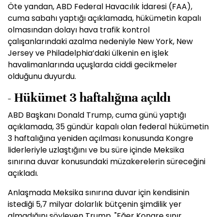
Öte yandan, ABD Federal Havacılık İdaresi (FAA),
cuma sabahı yaptığı açıklamada, hükümetin kapalı
olmasından dolayı hava trafik kontrol
çalışanlarındaki azalma nedeniyle New York, New
Jersey ve Philadelphia’daki ülkenin en işlek
havalimanlarında uçuşlarda ciddi gecikmeler
olduğunu duyurdu.
- Hükümet 3 haftalığına açıldı
ABD Başkanı Donald Trump, cuma günü yaptığı
açıklamada, 35 gündür kapalı olan federal hükümetin
3 haftalığına yeniden açılması konusunda Kongre
liderleriyle uzlaştığını ve bu süre içinde Meksika
sınırına duvar konusundaki müzakerelerin süreceğini
açıkladı.
Anlaşmada Meksika sınırına duvar için kendisinin
istediği 5,7 milyar dolarlık bütçenin şimdilik yer
almadığını söyleyen Trump, "Eğer Kongre sınır