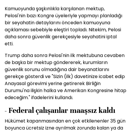
Kamuoyunda şaşkınlıkla karşılanan mektup,
Pelosi'nin bazı Kongre üyeleriyle yapmayı planladığı
bir seyahatin detaylarını önceden kamuoyuna
açıklaması sebebiyle eleştiri topladı. Nitekim, Pelosi
daha sonra güvenlik gerekçesiyle seyahatini iptal
etti.
Trump daha sonra Pelosi'nin ilk mektubuna cevaben
de başka bir mektup göndererek, kurumların
güvenlik sorunu olmadığına dair beyanatlarını
gerekçe gösterdi ve "Sizin (ilk) davetinize icabet edip
Anayasal görevimi yerine getirerek Birliğin
Durumu'na ilişkin halka ve Amerikan Kongresine hitap
edeceğim." ifadelerini kullandı.
- Federal çalışanlar maaşsız kaldı
Hükümet kapanmasından en çok etkilenenler 35 gün
boyunca ücretsiz izne ayrılmak zorunda kalan ya da