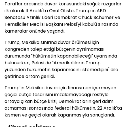
Taraflar arasında duvar konusundaki soğuk rüzgarlar
ilk olarak 11 Aralık'ta Oval Ofiste, Trump'ın ABD
Senatosu Azınlık Lideri Demokrat Chuck Schumer ve
Temsilciler Meclisi Başkanı Pelosi'yi kabulü sırasında
kameralar önünde yaşandı.
Trump, Meksika sınırına duvar örülmesi için
Kongreden talep ettiği bütçenin ayrılmaması
durumunda "hükümetin kapanabileceği" uyarısında
bulunurken, Pelosi de "Amerikalıların Trump
yüzünden hükümetin kapanmasını istemediğini" dile
getirince ortam gerildi.
Trump'ın Meksika duvarı için finansman içermeyen
geçici bütçe tasarısını imzalamayacağı restiyle
ortaya çıkan bütçe krizi, Demokratların geri adım
atmaması sonrasında federal hükümetin, 22 Aralık'ta
kısmen ve geçici olarak kapanmasıyla sonuçlandı.