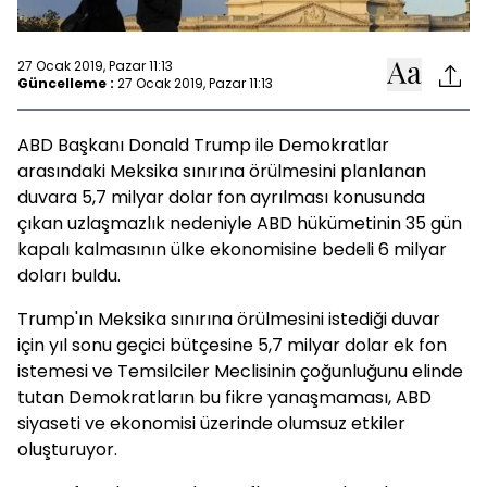
27 Ocak 2019, Pazar 11:13
Güncelleme :
27 Ocak 2019, Pazar 11:13
ABD Başkanı Donald Trump ile Demokratlar
arasındaki Meksika sınırına örülmesini planlanan
duvara 5,7 milyar dolar fon ayrılması konusunda
çıkan uzlaşmazlık nedeniyle ABD hükümetinin 35 gün
kapalı kalmasının ülke ekonomisine bedeli 6 milyar
doları buldu.
Trump'ın Meksika sınırına örülmesini istediği duvar
için yıl sonu geçici bütçesine 5,7 milyar dolar ek fon
istemesi ve Temsilciler Meclisinin çoğunluğunu elinde
tutan Demokratların bu fikre yanaşmaması, ABD
siyaseti ve ekonomisi üzerinde olumsuz etkiler
oluşturuyor.