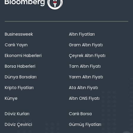
Businessweek
Altın Fiyatları
Canlı Yayın
Gram Altın Fiyatı
Ekonomi Haberleri
Çeyrek Altın Fiyatı
Borsa Haberleri
Tam Altın Fiyatı
Dünya Borsaları
Yarım Altın Fiyatı
Kripto Fiyatları
Ata Altın Fiyatı
Künye
Altın ONS Fiyatı
Döviz Kurları
Canlı Borsa
Döviz Çevirici
Gümüş Fiyatları