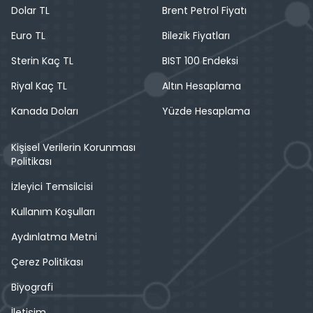
Dolar TL
Brent Petrol Fiyatı
Euro TL
Bilezik Fiyatları
Sterin Kaç TL
BIST 100 Endeksi
Riyal Kaç TL
Altın Hesaplama
Kanada Doları
Yüzde Hesaplama
Kişisel Verilerin Korunması
Politikası
İzleyici Temsilcisi
Kullanım Koşulları
Aydınlatma Metni
Çerez Politikası
Biyografi
İletişim