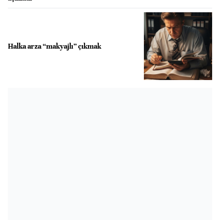
Halka arza “makyajlı” çıkmak