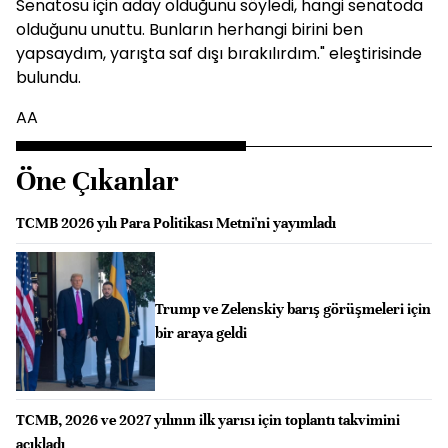
Senatosu için aday olduğunu söyledi, hangi senatoda
olduğunu unuttu. Bunların herhangi birini ben
yapsaydım, yarışta saf dışı bırakılırdım." eleştirisinde
bulundu.
AA
Öne Çıkanlar
TCMB 2026 yılı Para Politikası Metni'ni yayımladı
Trump ve Zelenskiy barış görüşmeleri için
bir araya geldi
TCMB, 2026 ve 2027 yılının ilk yarısı için toplantı takvimini
açıkladı