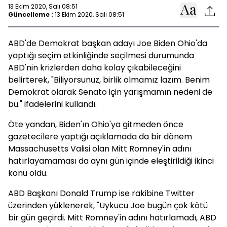
13 Ekim 2020, Salı 08:51
Güncelleme :
13 Ekim 2020, Salı 08:51
ABD'de Demokrat başkan adayı Joe Biden Ohio'da
yaptığı seçim etkinliğinde seçilmesi durumunda
ABD'nin krizlerden daha kolay çıkabileceğini
belirterek, "Biliyorsunuz, birlik olmamız lazım. Benim
Demokrat olarak Senato için yarışmamın nedeni de
bu." ifadelerini kullandı.
Öte yandan, Biden'ın Ohio'ya gitmeden önce
gazetecilere yaptığı açıklamada da bir dönem
Massachusetts Valisi olan Mitt Romney'in adını
hatırlayamaması da aynı gün içinde eleştirildiği ikinci
konu oldu.
ABD Başkanı Donald Trump ise rakibine Twitter
üzerinden yüklenerek, "Uykucu Joe bugün çok kötü
bir gün geçirdi. Mitt Romney'in adını hatırlamadı, ABD