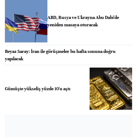
ABD, Rusya ve Ukrayna Abu Dabi'de
yeniden masaya oturacak
Beyaz Saray: İran ile görüşmeler bu hafta sonuna doğru
yapılacak
Gümüşte yükseliş yüzde 10'u aştı