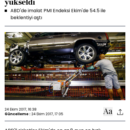
yükseldi
ABD'de imalat PMI Endeksi Ekim'de 54.5 ile
beklentiyi aştı
24 Ekim 2017, 16:38
Güncelleme :
24 Ekim 2017, 17:05