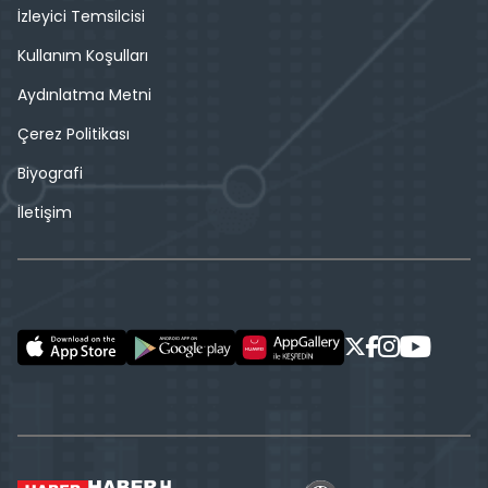
İzleyici Temsilcisi
Kullanım Koşulları
Aydınlatma Metni
Çerez Politikası
Biyografi
İletişim