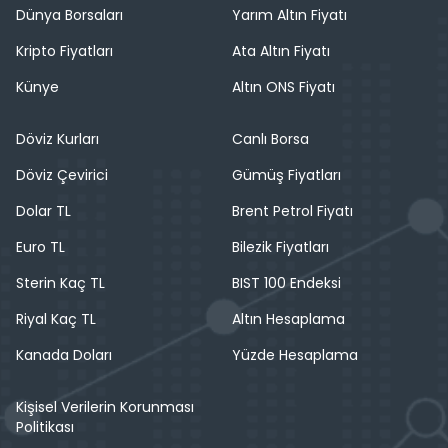
Dünya Borsaları
Yarım Altın Fiyatı
Kripto Fiyatları
Ata Altın Fiyatı
Künye
Altın ONS Fiyatı
Döviz Kurları
Canlı Borsa
Döviz Çevirici
Gümüş Fiyatları
Dolar TL
Brent Petrol Fiyatı
Euro TL
Bilezik Fiyatları
Sterin Kaç TL
BIST 100 Endeksi
Riyal Kaç TL
Altın Hesaplama
Kanada Doları
Yüzde Hesaplama
Kişisel Verilerin Korunması
Politikası