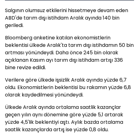
Salgının olumsuz etkilerini hissetmeye devam eden
ABD'de tarım dışı istihdam Aralık ayında 140 bin
geriledi.
Bloomberg anketine katılan ekonomistlerin
beklentisi ülkede Aralık'ta tarım dışı istihdamın 50 bin
artması yönündeydi. Daha önce 245 bin olarak
açıklanan Kasım ayı tarım dışı istihdam artışı 336
bine revize edildi.
Verilere göre ülkede işsizlik Aralık ayında yüzde 6,7
oldu. Ekonomistlerin beklentisi bu rakamın yüzde 6,8
olarak kaydedilmesi yönündeydi.
Ülkede Aralık ayında ortalama saatlik kazançlar
geçen yılın aynı dönemine göre yüzde 5,1 artarak
yüzde 4,5'lik beklentiyi aştı. Aylık bazda ortalama
saatlik kazançlarda artış ise yüzde 0,8 oldu.