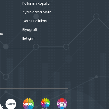
Kullanım Koşulları
Aydınlatma Metni
Çerez Politikası
Biyografi
ma
İletişim