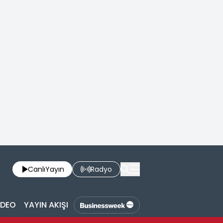
Canlı
Yayın
Radyo
İDEO
YAYIN AKIŞI