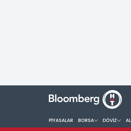
PİYASALAR
BORSA
DÖVİZ
AL