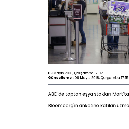
09 Mayıs 2018, Çarşamba 17:02
Güncelleme :
09 Mayıs 2018, Çarşamba 17:15
ABD'de toptan eşya stokları Mart'ta 
Bloomberg'in anketine katılan uzmanl