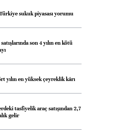
 Türkiye sukuk piyasası yorumu
satışlarında son 4 yılın en kötü
ayı
rt yılın en yüksek çeyreklik kârı
deki tasfiyelik araç satışından 2,7
alık gelir