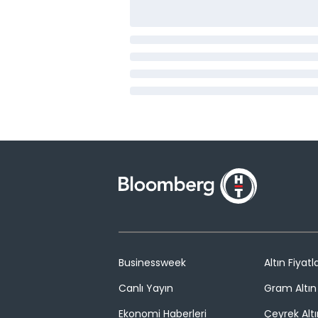
Businessweek
Altın Fiyatla
Canlı Yayın
Gram Altın 
Ekonomi Haberleri
Çeyrek Altı