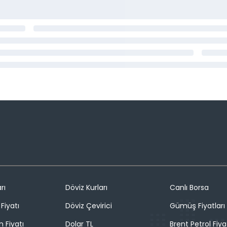
rı
Döviz Kurları
Canlı Borsa
Fiyatı
Döviz Çevirici
Gümüş Fiyatları
n Fiyatı
Dolar TL
Brent Petrol Fiya