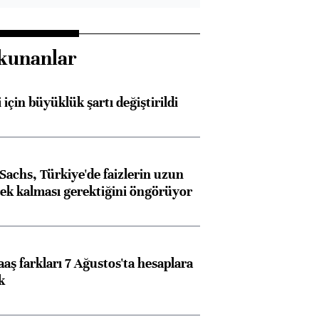
kunanlar
 için büyüklük şartı değiştirildi
achs, Türkiye'de faizlerin uzun
ek kalması gerektiğini öngörüyor
aş farkları 7 Ağustos'ta hesaplara
k