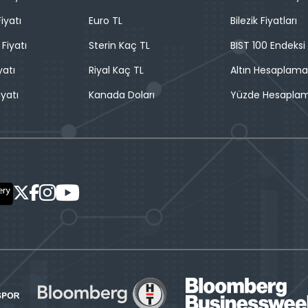
iyatı
Euro TL
Bilezik Fiyatları
 Fiyatı
Sterin Kaç TL
BIST 100 Endeksi
yatı
Riyal Kaç TL
Altın Hesaplama
iyatı
Kanada Doları
Yüzde Hesapla