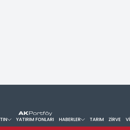
TIN
YATIRIM FONLARI
HABERLER
TARIM
ZİRVE
V