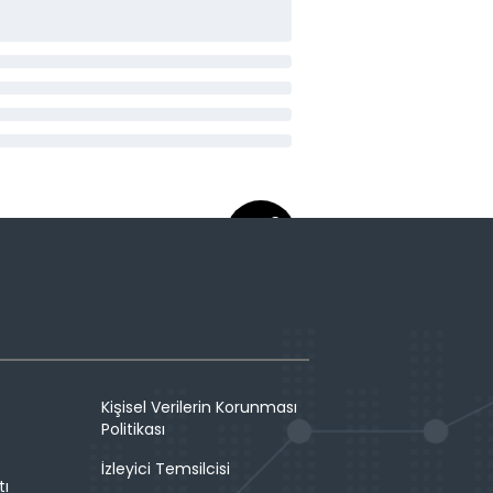
Kişisel Verilerin Korunması
Politikası
İzleyici Temsilcisi
tı