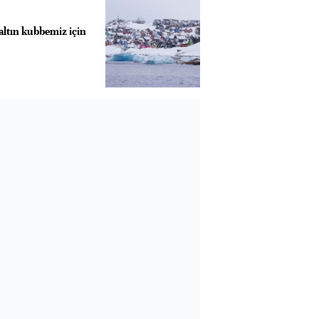
ltın kubbemiz için