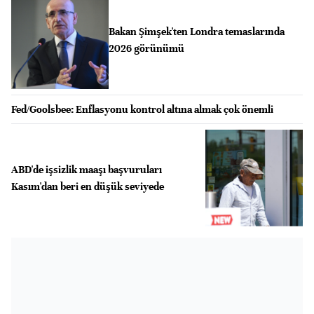
Bakan Şimşek'ten Londra temaslarında
2026 görünümü
Fed/Goolsbee: Enflasyonu kontrol altına almak çok önemli
ABD'de işsizlik maaşı başvuruları
Kasım'dan beri en düşük seviyede