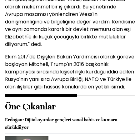
olarak mükemmel bir iş çıkardı. Bu yönetimde
Avrupa masamızı yönlendiren Wess'in
danışmanlığına ve bilgeliğine değer verdim. Kendisine
ve aynı zamanda kararlı bir devlet memuru olan eşi
Elizabeth'e iki küçük çocuğuyla birlikte mutluluklar
diliyorum." dedi.
Ekim 2017'de Dışişleri Bakan Yardımcısı olarak göreve
başlayan Mitchell, Trump'ın 2016 başkanlık
kampanyası sırasında kişisel ilişki kurduğu iddia edilen
Rusya'nın yanı sıra Avrupa Birliği, NATO ve Türkiye ile
olan ilişkiler gibi hassas konularda en yetkili isimdi.
Öne Çıkanlar
Erdoğan: Dijital oyunlar gençleri sanal bahis ve kumara
sürüklüyor