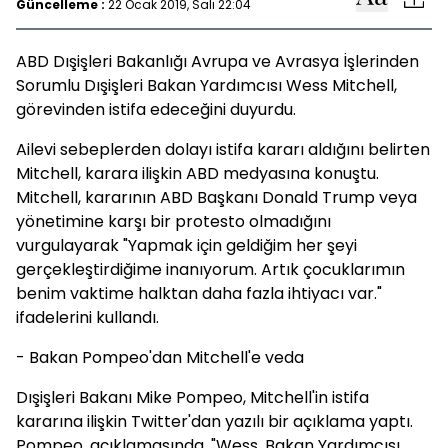
Güncelleme :
22 Ocak 2019, Salı 22:04
ABD Dışişleri Bakanlığı Avrupa ve Avrasya İşlerinden
Sorumlu Dışişleri Bakan Yardımcısı Wess Mitchell,
görevinden istifa edeceğini duyurdu.
Ailevi sebeplerden dolayı istifa kararı aldığını belirten
Mitchell, karara ilişkin ABD medyasına konuştu.
Mitchell, kararının ABD Başkanı Donald Trump veya
yönetimine karşı bir protesto olmadığını
vurgulayarak "Yapmak için geldiğim her şeyi
gerçekleştirdiğime inanıyorum. Artık çocuklarımın
benim vaktime halktan daha fazla ihtiyacı var."
ifadelerini kullandı.
- Bakan Pompeo'dan Mitchell'e veda
Dışişleri Bakanı Mike Pompeo, Mitchell'in istifa
kararına ilişkin Twitter'dan yazılı bir açıklama yaptı.
Pompeo, açıklamasında, "Wess, Bakan Yardımcısı