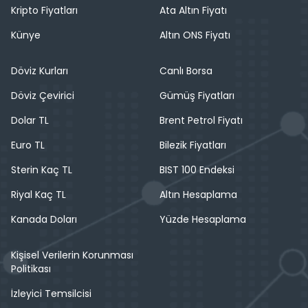
Kripto Fiyatları
Ata Altın Fiyatı
Künye
Altın ONS Fiyatı
Döviz Kurları
Canlı Borsa
Döviz Çevirici
Gümüş Fiyatları
Dolar TL
Brent Petrol Fiyatı
Euro TL
Bilezik Fiyatları
Sterin Kaç TL
BIST 100 Endeksi
Riyal Kaç TL
Altın Hesaplama
Kanada Doları
Yüzde Hesaplama
Kişisel Verilerin Korunması
Politikası
İzleyici Temsilcisi