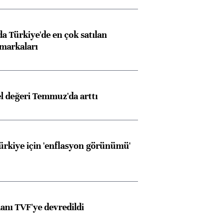
 Türkiye'de en çok satılan
markaları
el değeri Temmuz'da arttı
Türkiye için 'enflasyon görünümü'
anı TVF'ye devredildi