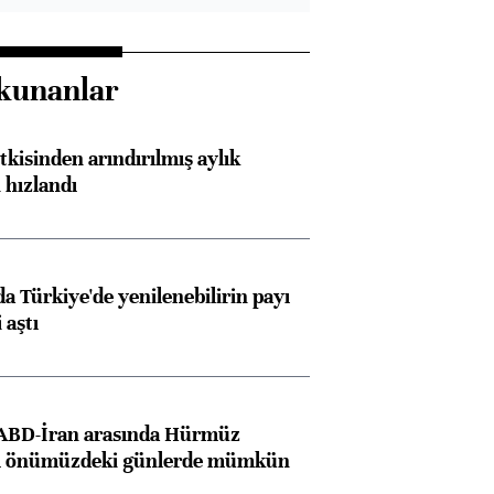
kunanlar
kisinden arındırılmış aylık
 hızlandı
 Türkiye'de yenilenebilirin payı
 aştı
 ABD-İran arasında Hürmüz
ı önümüzdeki günlerde mümkün