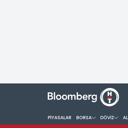
PİYASALAR
BORSA
DÖVİZ
AL