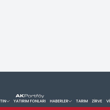
TIN
YATIRIM FONLARI
HABERLER
TARIM
ZİRVE
V