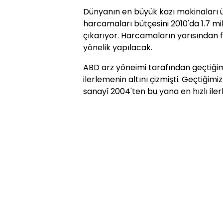
Dünyanın en büyük kazı makinaları ür
harcamaları bütçesini 2010'da 1.7 mil
çıkarıyor. Harcamaların yarısından f
yönelik yapılacak.
ABD arz yöneimi tarafından geçtiğim
ilerlemenin altını çizmişti. Geçtiğimi
sanayî 2004'ten bu yana en hızlı ile