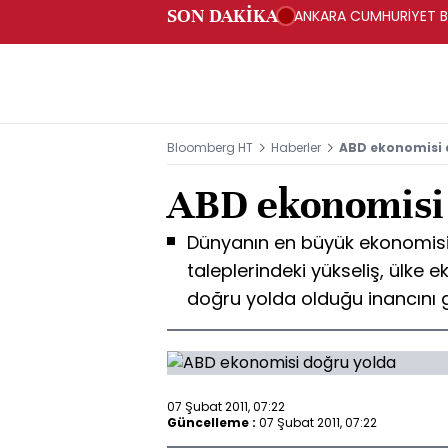
SON DAKİKA
ANKARA CUMHURİYET BA
BAKANLIĞINA GÖNDERD
Bloomberg HT
Haberler
ABD ekonomisi 
ABD ekonomisi 
Dünyanın en büyük ekonomis
taleplerindeki yükseliş, ülke
doğru yolda olduğu inancını 
07 Şubat 2011, 07:22
Güncelleme :
07 Şubat 2011, 07:22