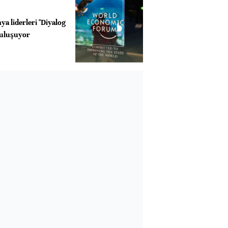
a liderleri "Diyalog
buluşuyor