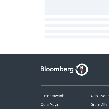
Businessweek
Altın Fiyatla
Canlı Yayın
Gram Altın 