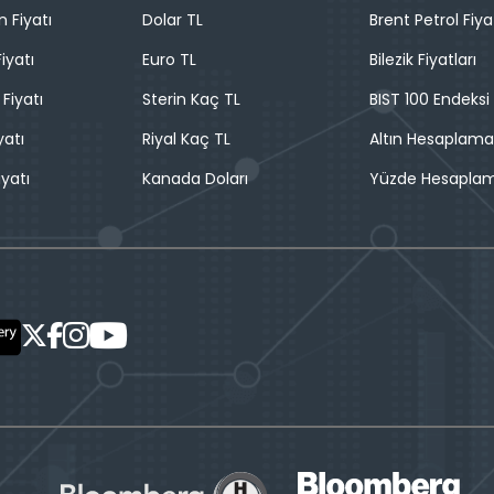
n Fiyatı
Dolar TL
Brent Petrol Fiya
iyatı
Euro TL
Bilezik Fiyatları
 Fiyatı
Sterin Kaç TL
BIST 100 Endeksi
yatı
Riyal Kaç TL
Altın Hesaplama
iyatı
Kanada Doları
Yüzde Hesapla