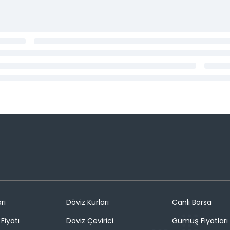
rı
Döviz Kurları
Canlı Borsa
Fiyatı
Döviz Çevirici
Gümüş Fiyatları