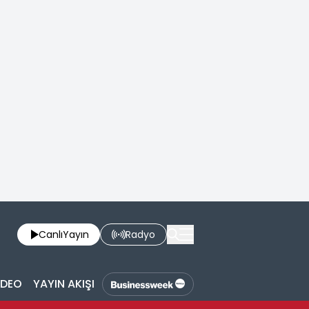
Canlı
Yayın
Radyo
İDEO
YAYIN AKIŞI