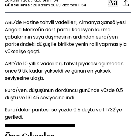
20 Kasım 2017, Pazartesi 11:54
Güncelleme :
20 Kasım 2017, Pazartesi 11:54
ABD'de Hazine tahvili vadelileri, Almanya Şansölyesi
Angela Merkel'in dört partili koalisyon kurma
çabalarının suya düşmesinin ardından euro/yen
paritesindeki düşüş ile birlikte yenin ralli yapmasıyla
yükselişe geçti.
ABD'de 10 yıllık vadelileri, tahvil piyasası açılmadan
önce 9 tik kadar yükseldi ve günün en yüksek
seviyesine ulaştı.
Euro/yen, düşüşünün dördüncü gününde yüzde 0.5
düştü ve 131.45 seviyesine indi.
Euro/dolar paritesi ise yüzde 0.5 düştü ve 1.1732'ye
geriledi.