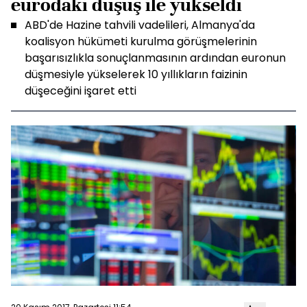
eurodaki düşüş ile yükseldi
ABD'de Hazine tahvili vadelileri, Almanya'da
koalisyon hükümeti kurulma görüşmelerinin
başarısızlıkla sonuçlanmasının ardından euronun
düşmesiyle yükselerek 10 yıllıkların faizinin
düşeceğini işaret etti