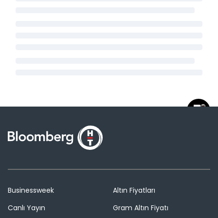
Businessweek
Altın Fiyatları
Canlı Yayın
Gram Altın Fiyatı