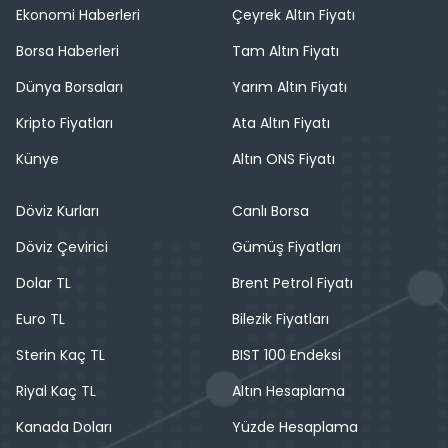
Ekonomi Haberleri
Çeyrek Altın Fiyatı
Borsa Haberleri
Tam Altın Fiyatı
Dünya Borsaları
Yarım Altın Fiyatı
Kripto Fiyatları
Ata Altın Fiyatı
Künye
Altın ONS Fiyatı
Döviz Kurları
Canlı Borsa
Döviz Çevirici
Gümüş Fiyatları
Dolar TL
Brent Petrol Fiyatı
Euro TL
Bilezik Fiyatları
Sterin Kaç TL
BIST 100 Endeksi
Riyal Kaç TL
Altın Hesaplama
Kanada Doları
Yüzde Hesaplama