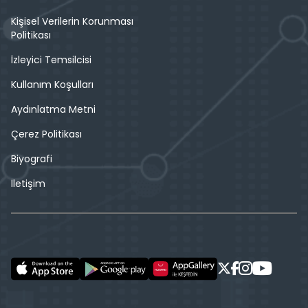
Kişisel Verilerin Korunması
Politikası
İzleyici Temsilcisi
Kullanım Koşulları
Aydınlatma Metni
Çerez Politikası
Biyografi
İletişim