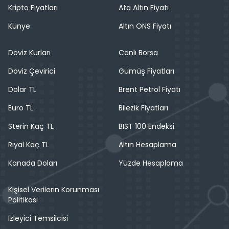
Kripto Fiyatları
Ata Altın Fiyatı
Künye
Altın ONS Fiyatı
Döviz Kurları
Canlı Borsa
Döviz Çevirici
Gümüş Fiyatları
Dolar TL
Brent Petrol Fiyatı
Euro TL
Bilezik Fiyatları
Sterin Kaç TL
BIST 100 Endeksi
Riyal Kaç TL
Altın Hesaplama
Kanada Doları
Yüzde Hesaplama
Kişisel Verilerin Korunması
Politikası
İzleyici Temsilcisi