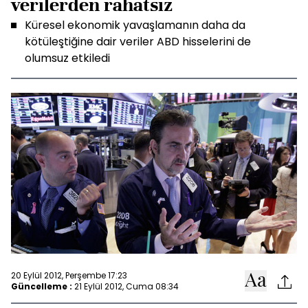
verilerden rahatsız
Küresel ekonomik yavaşlamanın daha da
kötüleştiğine dair veriler ABD hisselerini de
olumsuz etkiledi
20 Eylül 2012, Perşembe 17:23
Güncelleme :
21 Eylül 2012, Cuma 08:34