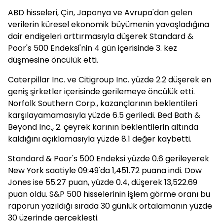
ABD hisseleri, Çin, Japonya ve Avrupa'dan gelen
verilerin küresel ekonomik büyümenin yavaşladığına
dair endişeleri arttırmasıyla düşerek Standard &
Poor's 500 Endeksi'nin 4 gün içerisinde 3. kez
düşmesine öncülük etti.
Caterpillar Inc. ve Citigroup Inc. yüzde 2.2 düşerek en
geniş şirketler içerisinde gerilemeye öncülük etti.
Norfolk Southern Corp., kazançlarının beklentileri
karşılayamamasıyla yüzde 6.5 geriledi. Bed Bath &
Beyond Inc., 2. çeyrek karının beklentilerin altında
kaldığını açıklamasıyla yüzde 8.1 değer kaybetti.
Standard & Poor's 500 Endeksi yüzde 0.6 gerileyerek
New York saatiyle 09:49'da 1,451.72 puana indi. Dow
Jones ise 55.27 puan, yüzde 0.4, düşerek 13,522.69
puan oldu. S&P 500 hisselerinin işlem görme oranı bu
raporun yazıldığı sırada 30 günlük ortalamanın yüzde
30 üzerinde gerçekleşti.