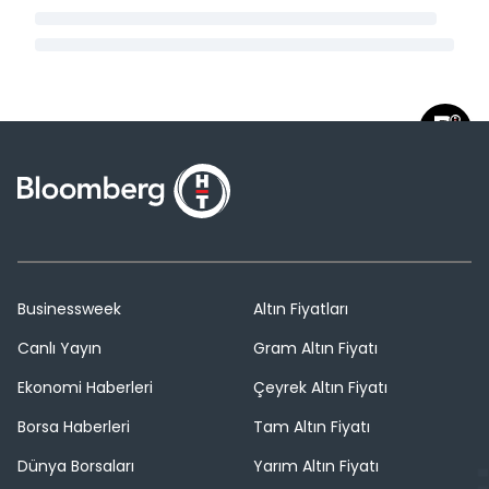
Businessweek
Altın Fiyatları
Canlı Yayın
Gram Altın Fiyatı
Ekonomi Haberleri
Çeyrek Altın Fiyatı
Borsa Haberleri
Tam Altın Fiyatı
Dünya Borsaları
Yarım Altın Fiyatı