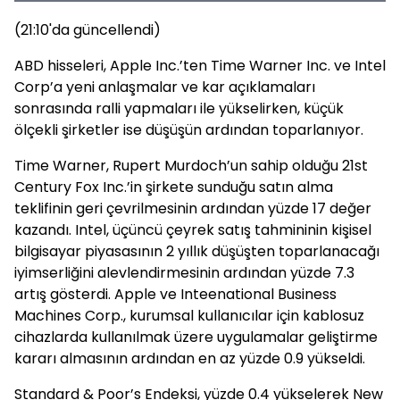
(21:10'da güncellendi)
ABD hisseleri, Apple Inc.’ten Time Warner Inc. ve Intel
Corp’a yeni anlaşmalar ve kar açıklamaları
sonrasında ralli yapmaları ile yükselirken, küçük
ölçekli şirketler ise düşüşün ardından toparlanıyor.
Time Warner, Rupert Murdoch’un sahip olduğu 21st
Century Fox Inc.’in şirkete sunduğu satın alma
teklifinin geri çevrilmesinin ardından yüzde 17 değer
kazandı. Intel, üçüncü çeyrek satış tahmininin kişisel
bilgisayar piyasasının 2 yıllık düşüşten toparlanacağı
iyimserliğini alevlendirmesinin ardından yüzde 7.3
artış gösterdi. Apple ve Inteenational Business
Machines Corp., kurumsal kullanıcılar için kablosuz
cihazlarda kullanılmak üzere uygulamalar geliştirme
kararı almasının ardından en az yüzde 0.9 yükseldi.
Standard & Poor’s Endeksi, yüzde 0.4 yükselerek New