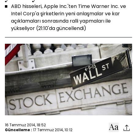
ABD hisseleri, Apple Inc.'ten Time Warner Inc. ve
Intel Corp'a şirketlerin yeni anlaşmalar ve kar
açıklamaları sonrasında ralli yapmaları ile
yükseliyor (21:10'da güncellendi)
16 Temmuz 2014, 18:52
Güncelleme :
17 Temmuz 2014, 10:12