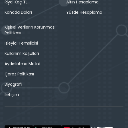
Riyal Kaç TL
Altın Hesaplama
Kanada Doları
Yüzde Hesaplama
Kişisel Verilerin Korunması
Politikası
İzleyici Temsilcisi
Kullanım Koşulları
Aydınlatma Metni
Çerez Politikası
Biyografi
İletişim