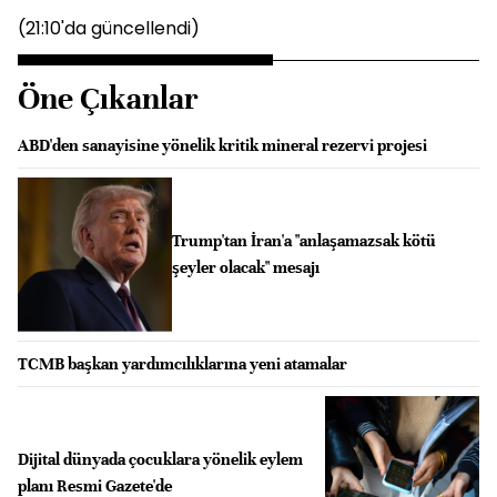
(21:10'da güncellendi)
Öne Çıkanlar
ABD'den sanayisine yönelik kritik mineral rezervi projesi
Trump'tan İran'a "anlaşamazsak kötü
şeyler olacak" mesajı
TCMB başkan yardımcılıklarına yeni atamalar
Dijital dünyada çocuklara yönelik eylem
planı Resmi Gazete'de