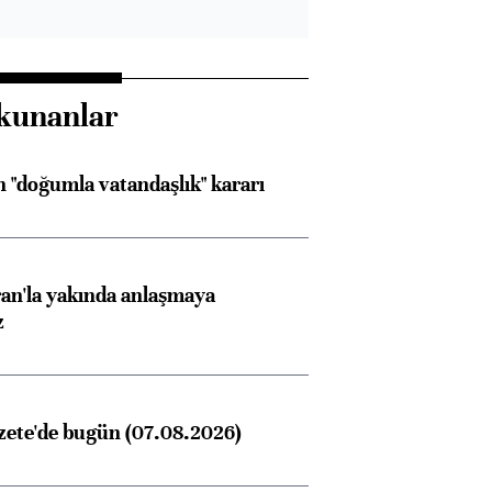
kunanlar
 "doğumla vatandaşlık" kararı
an'la yakında anlaşmaya
z
zete'de bugün (07.08.2026)