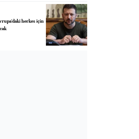
vrupa'daki herkes için
cak