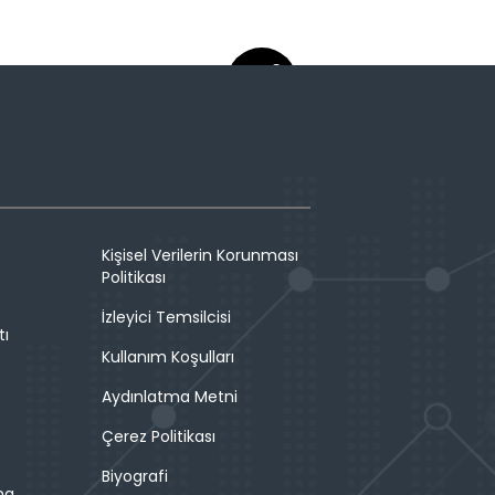
Kişisel Verilerin Korunması
Politikası
İzleyici Temsilcisi
tı
Kullanım Koşulları
Aydınlatma Metni
Çerez Politikası
Biyografi
ma