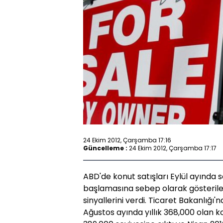
24 Ekim 2012, Çarşamba 17:16
Güncelleme :
24 Ekim 2012, Çarşamba 17:17
ABD'de konut satışları Eylül ayında so
başlamasına sebep olarak gösteril
sinyallerini verdi. Ticaret Bakanlığ
Ağustos ayında yıllık 368,000 olan ko