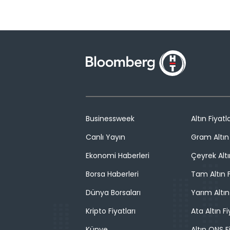
Businessweek
Altın Fiyatla
Canlı Yayın
Gram Altın 
Ekonomi Haberleri
Çeyrek Altı
Borsa Haberleri
Tam Altın F
Dünya Borsaları
Yarım Altın
Kripto Fiyatları
Ata Altın Fi
Künye
Altın ONS F