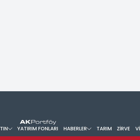
TIN
YATIRIM FONLARI
HABERLER
TARIM
ZİRVE
V