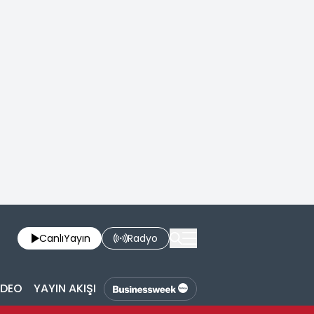
Canlı
Yayın
Radyo
İDEO
YAYIN AKIŞI