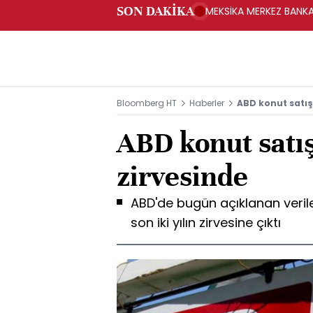
SON DAKİKA
MEKSİKA MERKEZ BANKAS
Bloomberg HT
Haberler
ABD konut satışl
ABD konut satışl
zirvesinde
ABD'de bugün açıklanan verile
son iki yılın zirvesine çıktı