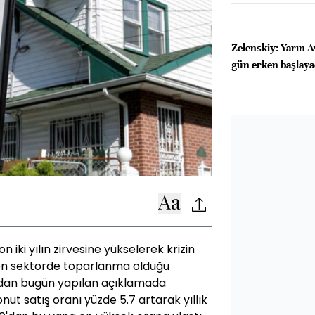
Zelenskiy: Yarın A
gün erken başlaya
n iki yılın zirvesine yükselerek krizin
en sektörde toparlanma olduğu
ı'ndan bugün yapılan açıklamada
nut satış oranı yüzde 5.7 artarak yıllık