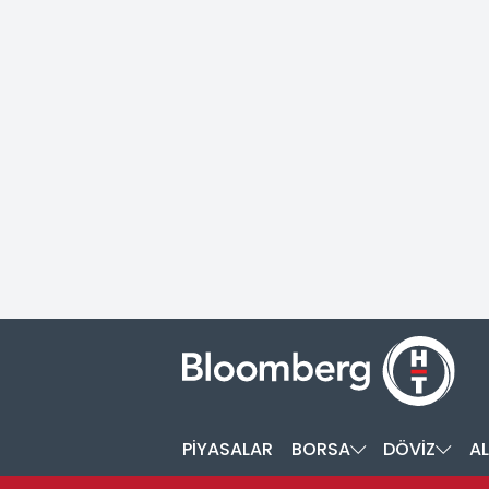
PİYASALAR
BORSA
DÖVİZ
AL