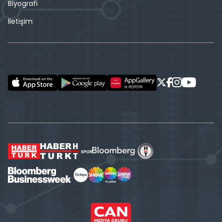
Biyografi
İletişim