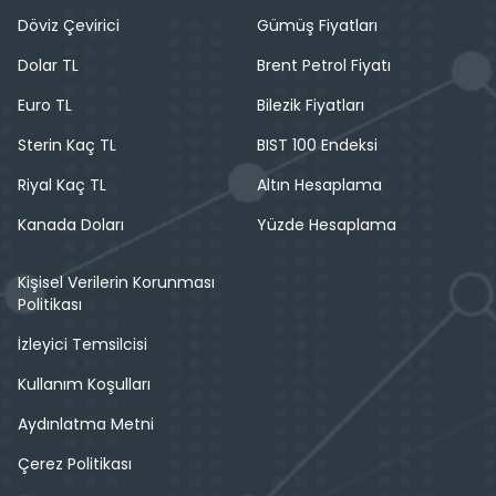
Döviz Çevirici
Gümüş Fiyatları
Dolar TL
Brent Petrol Fiyatı
Euro TL
Bilezik Fiyatları
Sterin Kaç TL
BIST 100 Endeksi
Riyal Kaç TL
Altın Hesaplama
Kanada Doları
Yüzde Hesaplama
Kişisel Verilerin Korunması
Politikası
İzleyici Temsilcisi
Kullanım Koşulları
Aydınlatma Metni
Çerez Politikası