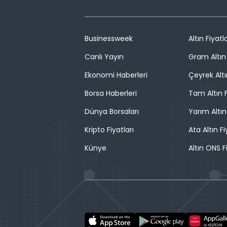
Businessweek
Altın Fiyatla
Canlı Yayın
Gram Altın 
Ekonomi Haberleri
Çeyrek Altı
Borsa Haberleri
Tam Altın F
Dünya Borsaları
Yarım Altın
Kripto Fiyatları
Ata Altın Fi
Künye
Altın ONS F