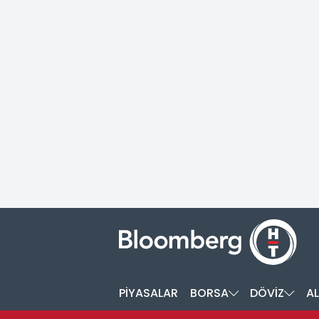
PİYASALAR
BORSA
DÖVİZ
AL