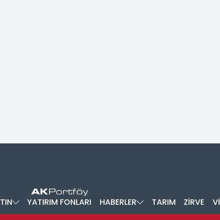
TIN
YATIRIM FONLARI
HABERLER
TARIM
ZİRVE
V