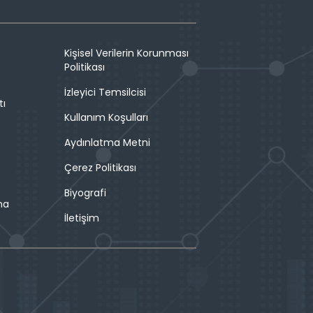
Kişisel Verilerin Korunması
Politikası
İzleyici Temsilcisi
tı
Kullanım Koşulları
Aydınlatma Metni
Çerez Politikası
Biyografi
ma
İletişim