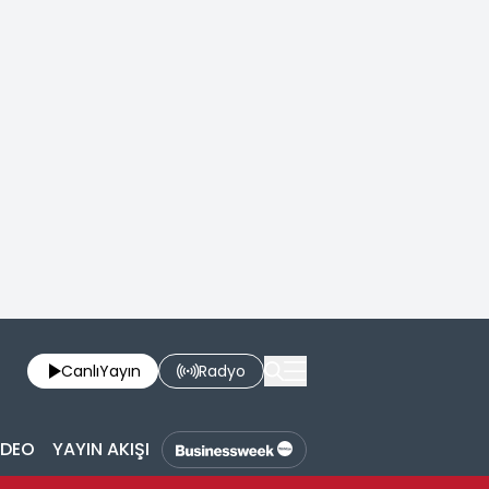
Canlı
Yayın
Radyo
İDEO
YAYIN AKIŞI