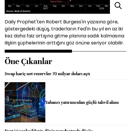
Daily Prophet'ten Robert Burgess'in yazısına göre,
göstergedeki düşüş, traderların Fed'in bu yıl en az iki
kez daha faiz artışına gitme planına sadık kalmasına
ilişkin şüphelerinin arttığını göz önüne seriyor olabilir.
Öne Çıkanlar
Swap hariç net rezervler 70 milyar doları aştı
Yabancı yatırımcıdan güçlü tahvil alımı