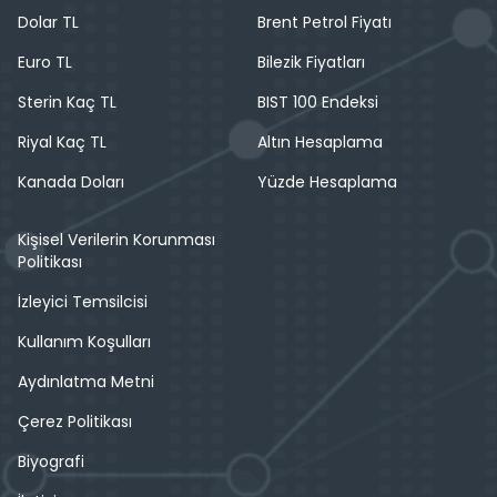
Dolar TL
Brent Petrol Fiyatı
Euro TL
Bilezik Fiyatları
Sterin Kaç TL
BIST 100 Endeksi
Riyal Kaç TL
Altın Hesaplama
Kanada Doları
Yüzde Hesaplama
Kişisel Verilerin Korunması
Politikası
İzleyici Temsilcisi
Kullanım Koşulları
Aydınlatma Metni
Çerez Politikası
Biyografi