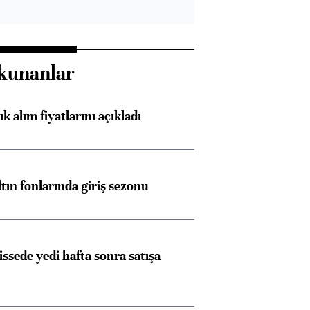
kunanlar
 alım fiyatlarını açıkladı
ltın fonlarında giriş sezonu
issede yedi hafta sonra satışa