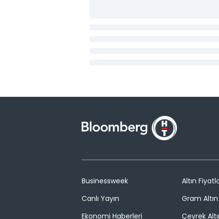
Businessweek
Altın Fiyatla
Canlı Yayın
Gram Altın 
Ekonomi Haberleri
Çeyrek Altı