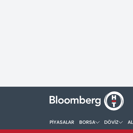
PİYASALAR
BORSA
DÖVİZ
AL