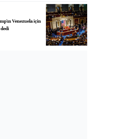
p'ın Venezuela için
 dedi