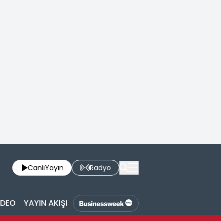
Canlı
Yayın
Radyo
İDEO
YAYIN AKIŞI