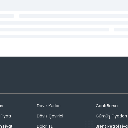
rı
Döviz Kurları
Canlı Borsa
Fiyatı
Döviz Çevirici
Gümüş Fiyatları
n Fiyatı
Dolar TL
Brent Petrol Fiya