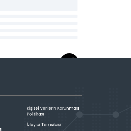
Kişisel Verilerin Korunması
Politikası
İzleyici Temsilcisi
tı