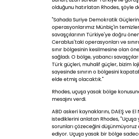
olduğunu hatırlatan Rhodes, şöyle d
"Sahada Suriye Demokratik Güçlerine
operasyonlarımız Münbiç'in temizle
savaşçılarının Türkiye'ye doğru öneml
Cerablus'taki operasyonları ve sınır
sınır bölgesinin kesilmesine olan ön
sağladı. O bölge, yabancı savaşçıların
Türk güçleri, muhalif güçler, bizim l
sayesinde sınırın o bölgesini kapata
elde etmiş olacaktık."
Rhodes, uçuşa yasak bölge konusund
mesajını verdi.
ABD askeri kaynaklarını, DAEŞ ve E
istediklerini anlatan Rhodes, "Uçuş
sorunları çözeceğini düşünmüyoruz
ediyor. Uçuşa yasak bir bölge sadece