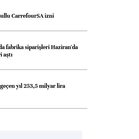
şullu CarrefourSA izni
a fabrika siparişleri Haziran'da
i aştı
geçen yıl 253,5 milyar lira