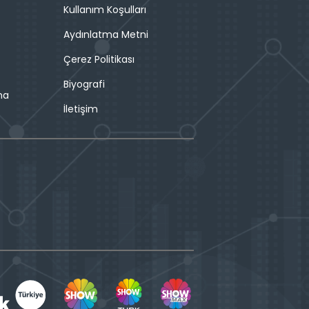
Kullanım Koşulları
Aydınlatma Metni
Çerez Politikası
Biyografi
ma
İletişim