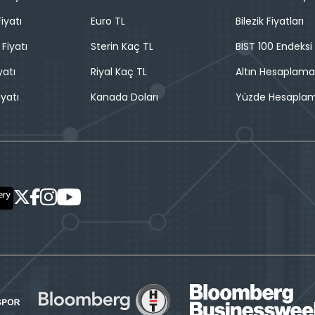
iyatı
Euro TL
Bilezik Fiyatları
 Fiyatı
Sterin Kaç TL
BIST 100 Endeksi
yatı
Riyal Kaç TL
Altın Hesaplama
iyatı
Kanada Doları
Yüzde Hesapla