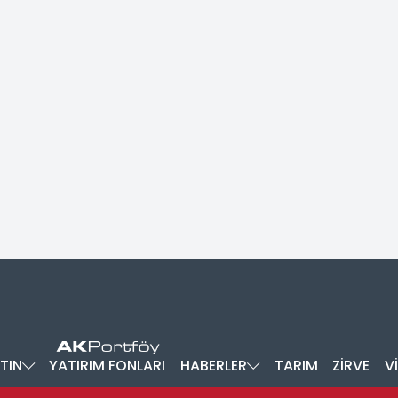
TIN
YATIRIM FONLARI
HABERLER
TARIM
ZİRVE
V