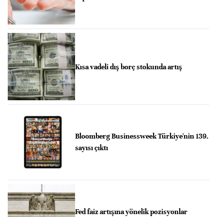
Kısa vadeli dış borç stokunda artış
Bloomberg Businessweek Türkiye'nin 139.
sayısı çıktı
Fed faiz artışına yönelik pozisyonlar