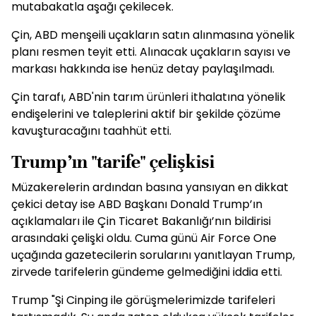
mutabakatla aşağı çekilecek.
Çin, ABD menşeili uçakların satın alınmasına yönelik
planı resmen teyit etti. Alınacak uçakların sayısı ve
markası hakkında ise henüz detay paylaşılmadı.
Çin tarafı, ABD'nin tarım ürünleri ithalatına yönelik
endişelerini ve taleplerini aktif bir şekilde çözüme
kavuşturacağını taahhüt etti.
Trump’ın "tarife" çelişkisi
Müzakerelerin ardından basına yansıyan en dikkat
çekici detay ise ABD Başkanı Donald Trump’ın
açıklamaları ile Çin Ticaret Bakanlığı’nın bildirisi
arasındaki çelişki oldu. Cuma günü Air Force One
uçağında gazetecilerin sorularını yanıtlayan Trump,
zirvede tarifelerin gündeme gelmediğini iddia etti.
Trump "Şi Cinping ile görüşmelerimizde tarifeleri