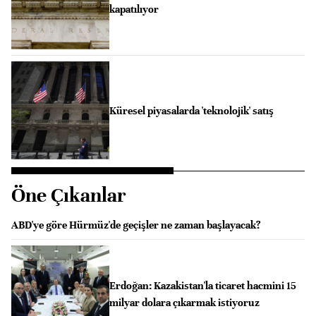
kapatılıyor
Küresel piyasalarda 'teknolojik' satış
Öne Çıkanlar
ABD'ye göre Hürmüz'de geçişler ne zaman başlayacak?
Erdoğan: Kazakistan'la ticaret hacmini 15
milyar dolara çıkarmak istiyoruz