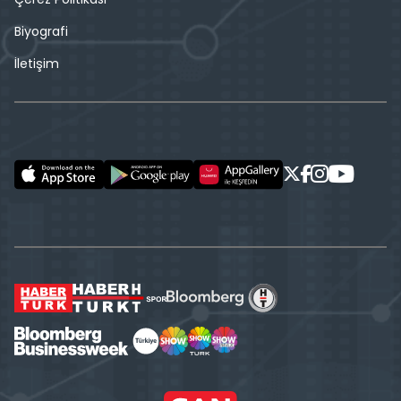
Biyografi
İletişim