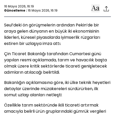
16 Mayıs 2026, 16:19
Güncelleme :
16 Mayıs 2026, 16:19
Seul’deki ön görüşmelerin ardından Pekin’de bir
araya gelen dünyanın en büyük iki ekonomisinin
liderleri, küresel piyasalarda iyimserlik rüzgarları
estiren bir uzlaşıya imza attı.
Çin Ticaret Bakanlığı tarafından Cumartesi günü
yapılan resmi açıklamada, tarım ve havacılık başta
olmak üzere kritik sektörlerde ticareti genişletecek
adımların atılacağı belirtildi.
Bakanlığın açıklamasına göre, iki ülke teknik heyetleri
detaylar üzerinde müzakereleri sürdürürken, ilk
somut uzlaşı alanları netleşti:
Özellikle tarım sektöründe ikili ticareti artırmak
amacıyla belirli ürün gruplarındaki gümrük vergileri