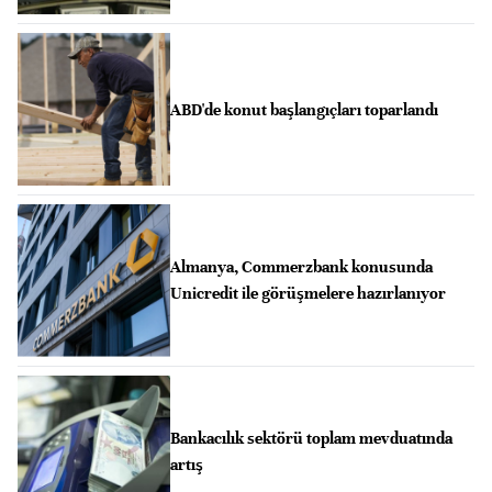
ABD'de konut başlangıçları toparlandı
Almanya, Commerzbank konusunda
Unicredit ile görüşmelere hazırlanıyor
Bankacılık sektörü toplam mevduatında
artış