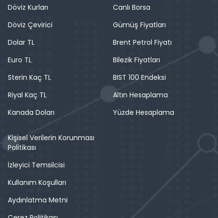
Döviz Kurları
Canlı Borsa
Döviz Çevirici
Gümüş Fiyatları
Dolar TL
Brent Petrol Fiyatı
Euro TL
Bilezik Fiyatları
Sterin Kaç TL
BIST 100 Endeksi
Riyal Kaç TL
Altın Hesaplama
Kanada Doları
Yüzde Hesaplama
Kişisel Verilerin Korunması
Politikası
İzleyici Temsilcisi
Kullanım Koşulları
Aydınlatma Metni
Çerez Politikası