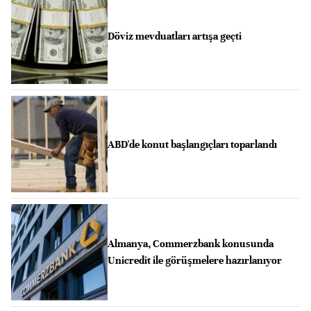
Döviz mevduatları artışa geçti
ABD'de konut başlangıçları toparlandı
Almanya, Commerzbank konusunda
Unicredit ile görüşmelere hazırlanıyor