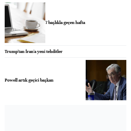
7 başlıkla geçen hafta
Trump'tan İran'a yeni tehditler
Powell artık geçici başkan