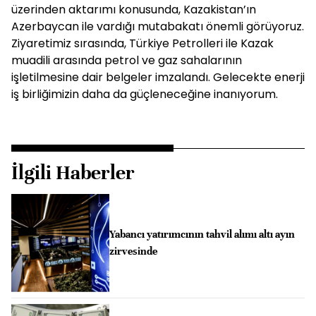
üzerinden aktarımı konusunda, Kazakistan’ın
Azerbaycan ile vardığı mutabakatı önemli görüyoruz.
Ziyaretimiz sırasında, Türkiye Petrolleri ile Kazak
muadili arasında petrol ve gaz sahalarının
işletilmesine dair belgeler imzalandı. Gelecekte enerji
iş birliğimizin daha da güçleneceğine inanıyorum.
İlgili Haberler
Yabancı yatırımcının tahvil alımı altı ayın
zirvesinde