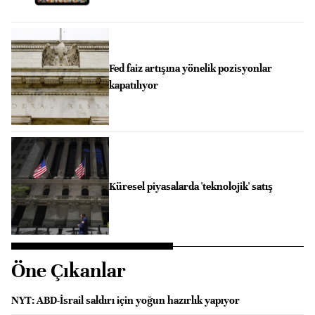
Fed faiz artışına yönelik pozisyonlar
kapatılıyor
Küresel piyasalarda 'teknolojik' satış
Öne Çıkanlar
NYT: ABD-İsrail saldırı için yoğun hazırlık yapıyor