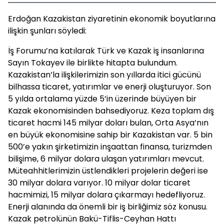
Erdoğan Kazakistan ziyaretinin ekonomik boyutlarına
ilişkin şunları söyledi:
İş Forumu’na katılarak Türk ve Kazak iş insanlarına
Sayın Tokayev ile birlikte hitapta bulundum.
Kazakistan’la ilişkilerimizin son yıllarda itici gücünü
bilhassa ticaret, yatırımlar ve enerji oluşturuyor. Son
5 yılda ortalama yüzde 5’in üzerinde büyüyen bir
Kazak ekonomisinden bahsediyoruz. Keza toplam dış
ticaret hacmi 145 milyar doları bulan, Orta Asya’nın
en büyük ekonomisine sahip bir Kazakistan var. 5 bin
500’e yakın şirketimizin inşaattan finansa, turizmden
bilişime, 6 milyar dolara ulaşan yatırımları mevcut.
Müteahhitlerimizin üstlendikleri projelerin değeri ise
30 milyar dolara varıyor. 10 milyar dolar ticaret
hacmimizi, 15 milyar dolara çıkarmayı hedefliyoruz.
Enerji alanında da önemli bir iş birliğimiz söz konusu.
Kazak petrolünün Bakü-Tiflis-Ceyhan Hattı