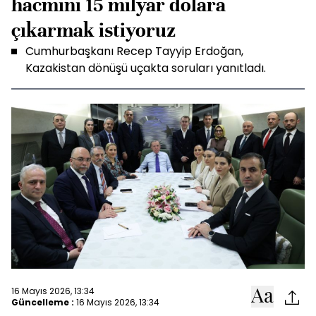
hacmini 15 milyar dolara
çıkarmak istiyoruz
Cumhurbaşkanı Recep Tayyip Erdoğan,
Kazakistan dönüşü uçakta soruları yanıtladı.
16 Mayıs 2026, 13:34
Güncelleme :
16 Mayıs 2026, 13:34