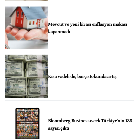
Mevcut ve yeni kiracı enflasyon makası
kapanmadı
Kısa vadeli dış borç stokunda artış
Bloomberg Businessweek Türkiye'nin 139.
sayısı çıktı