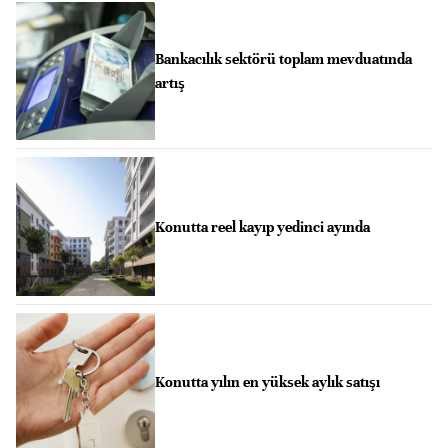
Bankacılık sektörü toplam mevduatında
artış
Konutta reel kayıp yedinci ayında
Konutta yılın en yüksek aylık satışı