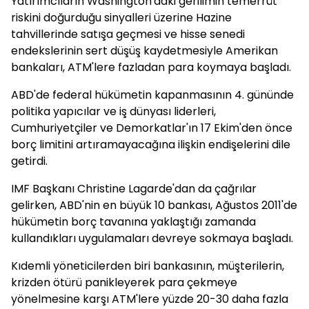
Yatırımcıların Washington'daki gerilimin temerrüt
riskini doğurduğu sinyalleri üzerine Hazine
tahvillerinde satışa geçmesi ve hisse senedi
endekslerinin sert düşüş kaydetmesiyle Amerikan
bankaları, ATM'lere fazladan para koymaya başladı.
ABD'de federal hükümetin kapanmasının 4. gününde
politika yapıcılar ve iş dünyası liderleri,
Cumhuriyetçiler ve Demorkatlar'ın 17 Ekim'den önce
borç limitini artıramayacağına ilişkin endişelerini dile
getirdi.
IMF Başkanı Christine Lagarde'dan da çağrılar
gelirken, ABD'nin en büyük 10 bankası, Ağustos 2011'de
hükümetin borç tavanına yaklaştığı zamanda
kullandıkları uygulamaları devreye sokmaya başladı.
Kıdemli yöneticilerden biri bankasının, müşterilerin,
krizden ötürü panikleyerek para çekmeye
yönelmesine karşı ATM'lere yüzde 20-30 daha fazla