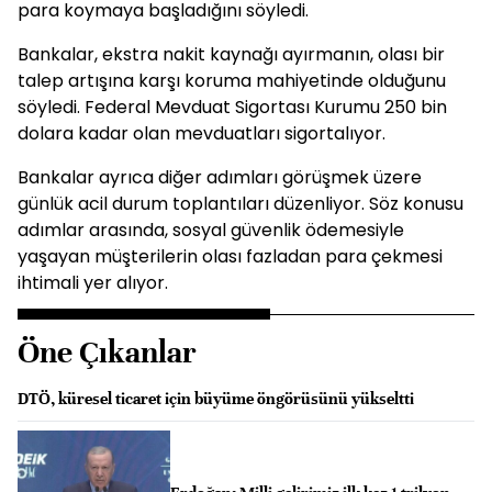
para koymaya başladığını söyledi.
Bankalar, ekstra nakit kaynağı ayırmanın, olası bir
talep artışına karşı koruma mahiyetinde olduğunu
söyledi. Federal Mevduat Sigortası Kurumu 250 bin
dolara kadar olan mevduatları sigortalıyor.
Bankalar ayrıca diğer adımları görüşmek üzere
günlük acil durum toplantıları düzenliyor. Söz konusu
adımlar arasında, sosyal güvenlik ödemesiyle
yaşayan müşterilerin olası fazladan para çekmesi
ihtimali yer alıyor.
Öne Çıkanlar
DTÖ, küresel ticaret için büyüme öngörüsünü yükseltti