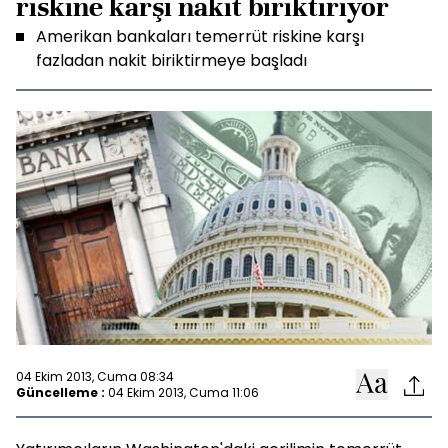
riskine karşı nakit biriktiriyor
Amerikan bankaları temerrüt riskine karşı
fazladan nakit biriktirmeye başladı
04 Ekim 2013, Cuma 08:34
Güncelleme :
04 Ekim 2013, Cuma 11:06