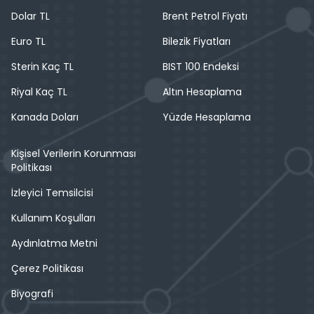
Dolar TL
Brent Petrol Fiyatı
Euro TL
Bilezik Fiyatları
Sterin Kaç TL
BIST 100 Endeksi
Riyal Kaç TL
Altın Hesaplama
Kanada Doları
Yüzde Hesaplama
Kişisel Verilerin Korunması
Politikası
İzleyici Temsilcisi
Kullanım Koşulları
Aydınlatma Metni
Çerez Politikası
Biyografi