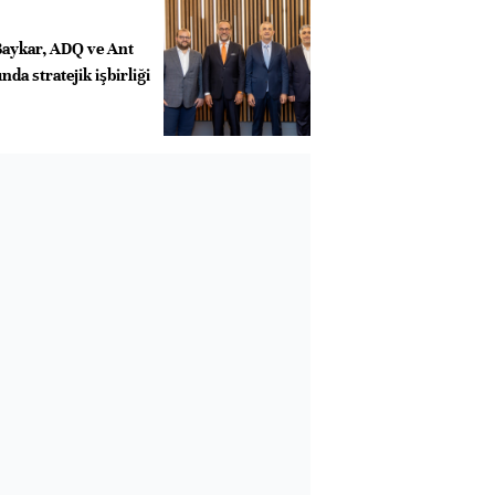
Baykar, ADQ ve Ant
nda stratejik işbirliği