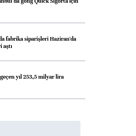
anbul’da gong Quick Sigorta için
a fabrika siparişleri Haziran'da
i aştı
geçen yıl 253,5 milyar lira