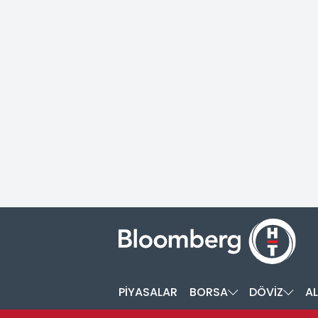
PİYASALAR
BORSA
DÖVİZ
AL