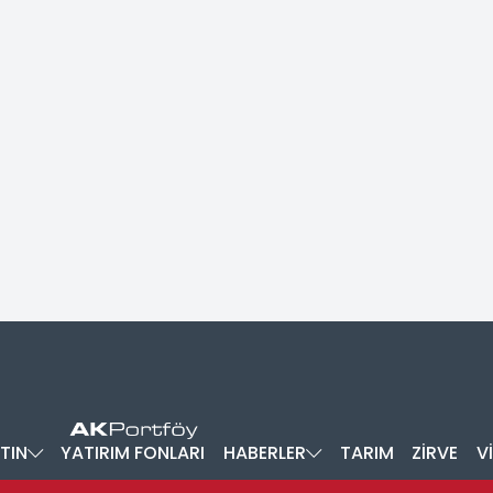
TIN
YATIRIM FONLARI
HABERLER
TARIM
ZİRVE
V