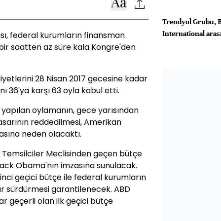
Trendyol Grubu, 
International arası
rısı, federal kurumların finansman
bir saatten az süre kala Kongre'den
yetlerini 28 Nisan 2017 gecesine kadar
ı 36'ya karşı 63 oyla kabul etti.
 yapılan oylamanın, gece yarısından
asarının reddedilmesi, Amerikan
asına neden olacaktı.
ı Temsilciler Meclisinden geçen bütçe
arack Obama'nın imzasına sunulacak.
ci geçici bütçe ile federal kurumların
dar sürdürmesi garantilenecek. ABD
 geçerli olan ilk geçici bütçe