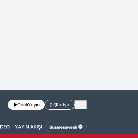
Canlı
Yayın
Radyo
İDEO
YAYIN AKIŞI