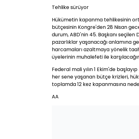
Tehlike sürüyor
Hükümetin kapanma tehlikesinin or
bütçesinin Kongre'den 28 Nisan gec
durum, ABD'nin 45. Başkanı seçilen 
pazarlıklar yaşanacağı anlamına ge
harcamaları azaltmaya yönelik taa
üyelerinin muhalefeti ile karşılacağı
Federal mali yılın 1 Ekim'de başlayı
her sene yaşanan bütçe krizleri, hü
toplamda 12 kez kapanmasına nede
AA