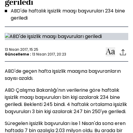
geriledi
ABD'de haftalık işsizlik maaşı başvuruları 234 bine
geriledi
13 Nisan 2017, 15:25
Güncelleme :
13 Nisan 2017, 20:23
ABD'de geçen hafta işsizlik maaşına başvuranların
sayısı azaldı.
ABD Çalışma Bakanlığı'nın verilerine göre haftalık
işsizlik maaşı başvuruları bin kişi azalarak 234 bine
geriledi. Beklenti 245 bindi. 4 haftalık ortalama işsizlik
başvuruları 3 bin kişi azalarak 247 bin 250'ye geriledi.
Süregelen işsizlik başvuruları ise 1 Nisan'da sona eren
haftada 7 bin azalışla 2.03 milyon oldu. Bu arada bir