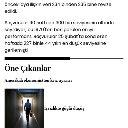
önceki aya ilişkin veri 234 binden 235 bine revize
edildi.
Başvurular 110 haftadır 300 bin seviyesinin altında
seyrdiyor, bu 1970'ten beri görülen en iyi
performans..Başvurular 25 Şubat'ta sona eren
haftada 227 binle 44 yılın en düşük seviyesine
gerilemişti.
Öne Çıkanlar
Amerikalı ekonomistten kriz uyarısı
İşsizlikte güçlü düşüş