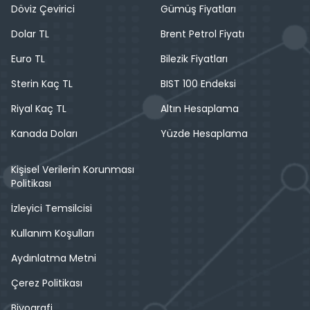
Döviz Çevirici
Gümüş Fiyatları
Dolar TL
Brent Petrol Fiyatı
Euro TL
Bilezik Fiyatları
Sterin Kaç TL
BIST 100 Endeksi
Riyal Kaç TL
Altın Hesaplama
Kanada Doları
Yüzde Hesaplama
Kişisel Verilerin Korunması
Politikası
İzleyici Temsilcisi
Kullanım Koşulları
Aydınlatma Metni
Çerez Politikası
Biyografi