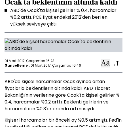
Ocak'ta beklentinin altında kaldı
ABD'de Ocak'ta kişisel gelirler % 0.4, harcamalar
%0.2 arttı, PCE fiyat endeksi 2012'den beri en
yüksek seviyeye çıktı
01 Mart 2017, Çarşamba 16:23
Güncelleme :
01 Mart 2017, Çarşamba 16:46
ABD'de kişisel harcamalar Ocak ayında artan
fiyatlarla beklentilerin altında kaldı. ABD Ticaret
Bakanlığı'nın verilerine göre Ocak'ta kişisel gelirler %
0.4, harcamalar %0.2 arttı. Beklenti gelirlerin ve
harcamaların %0.3'er oranda artmasıydı.
Kişiserl harcamalar bir önceki ay %0.5 artmıştı. Fed'in
tercih ettiği enflasyon göstergesi PCE deflatör aylık