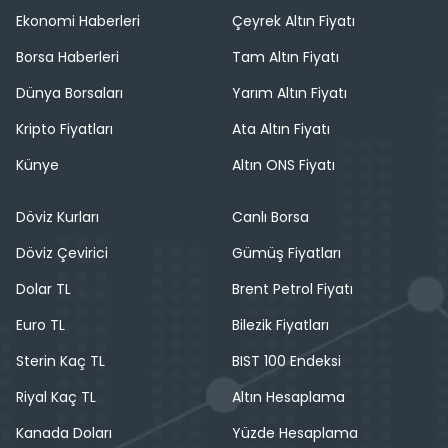
Ekonomi Haberleri
Çeyrek Altın Fiyatı
Borsa Haberleri
Tam Altın Fiyatı
Dünya Borsaları
Yarım Altın Fiyatı
Kripto Fiyatları
Ata Altın Fiyatı
Künye
Altın ONS Fiyatı
Döviz Kurları
Canlı Borsa
Döviz Çevirici
Gümüş Fiyatları
Dolar TL
Brent Petrol Fiyatı
Euro TL
Bilezik Fiyatları
Sterin Kaç TL
BIST 100 Endeksi
Riyal Kaç TL
Altın Hesaplama
Kanada Doları
Yüzde Hesaplama