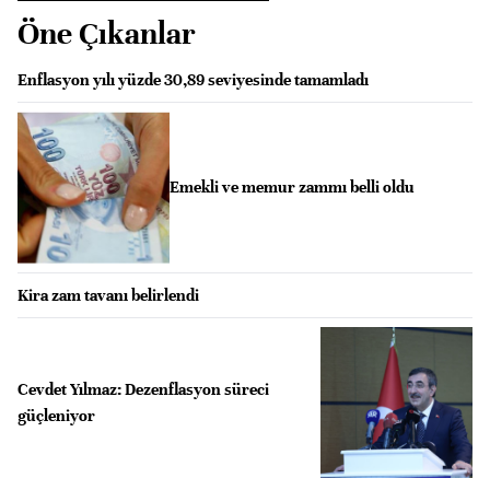
Öne Çıkanlar
Enflasyon yılı yüzde 30,89 seviyesinde tamamladı
Emekli ve memur zammı belli oldu
Kira zam tavanı belirlendi
Cevdet Yılmaz: Dezenflasyon süreci
güçleniyor