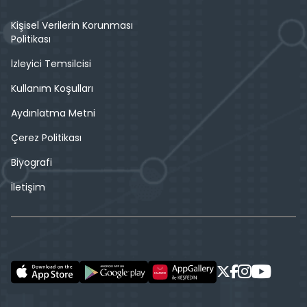
Kişisel Verilerin Korunması
Politikası
İzleyici Temsilcisi
Kullanım Koşulları
Aydınlatma Metni
Çerez Politikası
Biyografi
İletişim