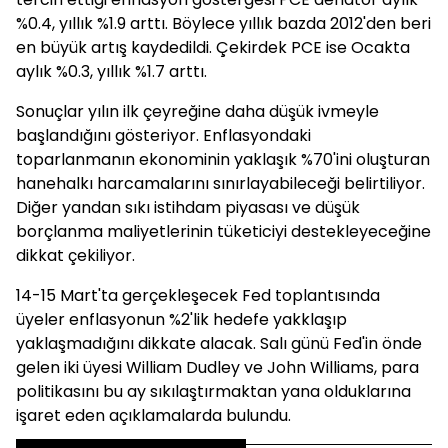
%0.4, yıllık %1.9 arttı. Böylece yıllık bazda 2012'den beri
en büyük artış kaydedildi. Çekirdek PCE ise Ocakta
aylık %0.3, yıllık %1.7 arttı.
Sonuçlar yılın ilk çeyreğine daha düşük ivmeyle
başlandığını gösteriyor. Enflasyondaki
toparlanmanın ekonominin yaklaşık %70'ini oluşturan
hanehalkı harcamalarını sınırlayabileceği belirtiliyor.
Diğer yandan sıkı istihdam piyasası ve düşük
borçlanma maliyetlerinin tüketiciyi destekleyeceğine
dikkat çekiliyor.
14-15 Mart'ta gerçekleşecek Fed toplantısında
üyeler enflasyonun %2'lik hedefe yakklaşıp
yaklaşmadığını dikkate alacak. Salı günü Fed'in önde
gelen iki üyesi William Dudley ve John Williams, para
politikasını bu ay sıkılaştırmaktan yana olduklarına
işaret eden açıklamalarda bulundu.