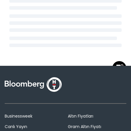
Businessweek
Altın Fiyatları
Canlı Yayın
Gram Altın Fiyatı