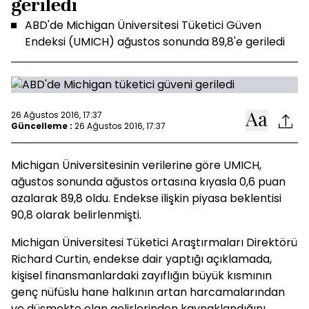
geriledi
ABD'de Michigan Üniversitesi Tüketici Güven
Endeksi (UMICH) ağustos sonunda 89,8'e geriledi
26 Ağustos 2016, 17:37
Güncelleme :
26 Ağustos 2016, 17:37
Michigan Üniversitesinin verilerine göre UMICH,
ağustos sonunda ağustos ortasına kıyasla 0,6 puan
azalarak 89,8 oldu. Endekse ilişkin piyasa beklentisi
90,8 olarak belirlenmişti.
Michigan Üniversitesi Tüketici Araştırmaları Direktörü
Richard Curtin, endekse dair yaptığı açıklamada,
kişisel finansmanlardaki zayıflığın büyük kısmının
genç nüfüslu hane halkının artan harcamalarından
ve düşmekte olan gelirlerinden kaynaklandığını