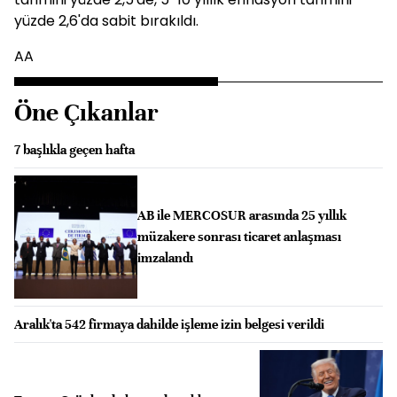
yüzde 2,6'da sabit bırakıldı.
AA
Öne Çıkanlar
7 başlıkla geçen hafta
AB ile MERCOSUR arasında 25 yıllık
müzakere sonrası ticaret anlaşması
imzalandı
Aralık'ta 542 firmaya dahilde işleme izin belgesi verildi