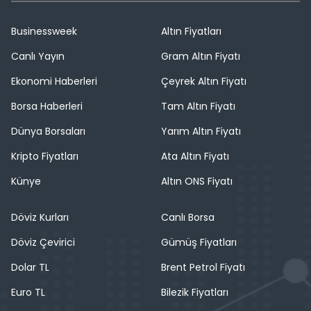
Businessweek
Altın Fiyatları
Canlı Yayın
Gram Altın Fiyatı
Ekonomi Haberleri
Çeyrek Altın Fiyatı
Borsa Haberleri
Tam Altın Fiyatı
Dünya Borsaları
Yarım Altın Fiyatı
Kripto Fiyatları
Ata Altın Fiyatı
Künye
Altın ONS Fiyatı
Döviz Kurları
Canlı Borsa
Döviz Çevirici
Gümüş Fiyatları
Dolar TL
Brent Petrol Fiyatı
Euro TL
Bilezik Fiyatları