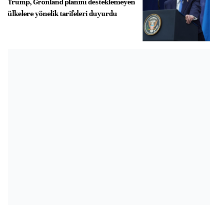
Trump, Grönland planını desteklemeyen
ülkelere yönelik tarifeleri duyurdu