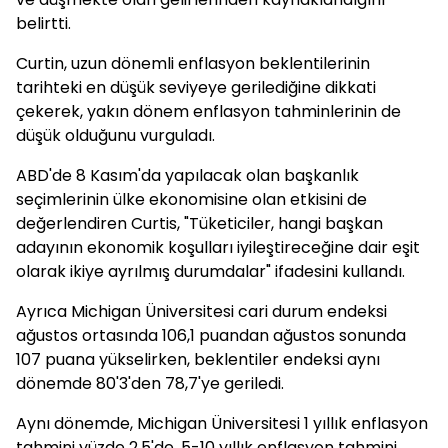
belirtti.
Curtin, uzun dönemli enflasyon beklentilerinin
tarihteki en düşük seviyeye gerilediğine dikkati
çekerek, yakın dönem enflasyon tahminlerinin de
düşük olduğunu vurguladı.
ABD'de 8 Kasım'da yapılacak olan başkanlık
seçimlerinin ülke ekonomisine olan etkisini de
değerlendiren Curtis, "Tüketiciler, hangi başkan
adayının ekonomik koşulları iyileştireceğine dair eşit
olarak ikiye ayrılmış durumdalar" ifadesini kullandı.
Ayrıca Michigan Üniversitesi cari durum endeksi
ağustos ortasında 106,1 puandan ağustos sonunda
107 puana yükselirken, beklentiler endeksi aynı
dönemde 80'3'den 78,7'ye geriledi.
Aynı dönemde, Michigan Üniversitesi 1 yıllık enflasyon
tahmini yüzde 2,5'de, 5-10 yıllık enflasyon tahmini