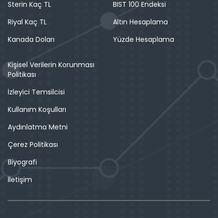
Sterin Kaç TL
BIST 100 Endeksi
Riyal Kaç TL
Altın Hesaplama
Kanada Doları
Yüzde Hesaplama
Kişisel Verilerin Korunması
Politikası
İzleyici Temsilcisi
Kullanım Koşulları
Aydınlatma Metni
Çerez Politikası
Biyografi
İletişim