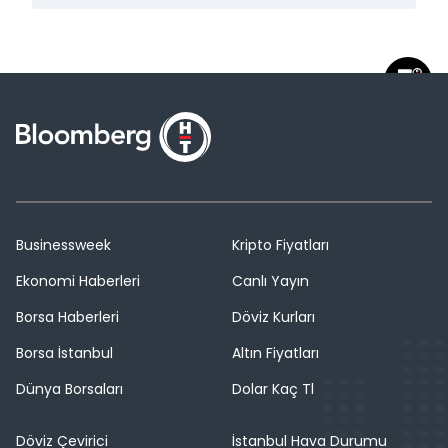
Businessweek
Kripto Fiyatları
Ekonomi Haberleri
Canlı Yayın
Borsa Haberleri
Döviz Kurları
Borsa İstanbul
Altın Fiyatları
Dünya Borsaları
Dolar Kaç Tl
Döviz Çevirici
İstanbul Hava Durumu