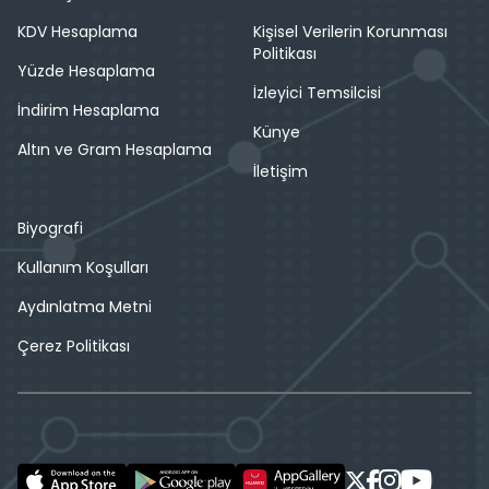
KDV Hesaplama
Kişisel Verilerin Korunması
Politikası
Yüzde Hesaplama
İzleyici Temsilcisi
İndirim Hesaplama
Künye
Altın ve Gram Hesaplama
İletişim
Biyografi
Kullanım Koşulları
Aydınlatma Metni
Çerez Politikası