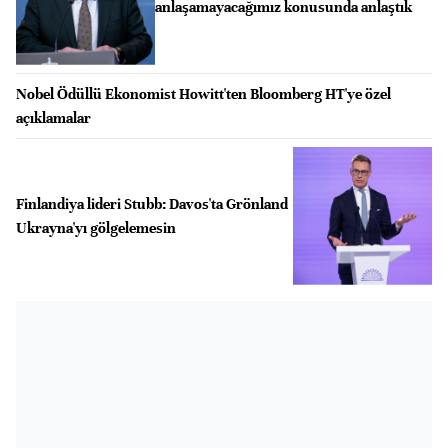
anlaşamayacağımız konusunda anlaştık
Nobel Ödüllü Ekonomist Howitt'ten Bloomberg HT'ye özel
açıklamalar
Finlandiya lideri Stubb: Davos'ta Grönland
Ukrayna'yı gölgelemesin