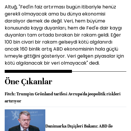
Altuğ, "Fed'in faiz artırması bugün itibariyle henüz
gerekli olmayacak ama bu dünya ekonomisi
daralıyor demek de değil. Veri, hem büyüme
konusunda kaygı duyanları, hem de Fed'e dair kaygı
duyanları tam ortada bırakan bir rakam geldi. Eğer
100 bin civari bir rakam gelseydi kötü algılanırdı
ancak 160 binlik artış ABD ekonomisinin hala güçlü
ivmeyle gittiğini gösteriyor. Veri gelişen piyasalar için
kötü algılanacak bir veri olmayacak" dedi.
Öne Çıkanlar
Fitch: Trump'ın Grönland tarifesi Avrupa'da jeopolitik riskleri
artırıyor
Danimarka Dışişleri Bakanı: ABD ile