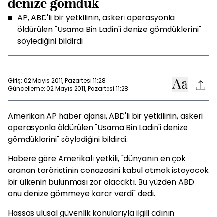
denize gömdük
AP, ABD'li bir yetkilinin, askeri operasyonla
öldürülen "Usama Bin Ladin'i denize gömdüklerini"
söylediğini bildirdi
Giriş: 02 Mayıs 2011, Pazartesi 11:28
Güncelleme: 02 Mayıs 2011, Pazartesi 11:28
Amerikan AP haber ajansı, ABD'li bir yetkilinin, askeri
operasyonla öldürülen "Usama Bin Ladin'i denize
gömdüklerini" söylediğini bildirdi.
Habere göre Amerikalı yetkili, "dünyanın en çok
aranan teröristinin cenazesini kabul etmek isteyecek
bir ülkenin bulunması zor olacaktı. Bu yüzden ABD
onu denize gömmeye karar verdi" dedi.
Hassas ulusal güvenlik konularıyla ilgili adının