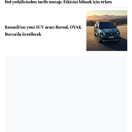
Fed yetkilisinden tarife mesajı: Etkisini bilmek için erken
Renault'un yeni SUV aracı Boreal, OYAK
Bursa'da üretilecek