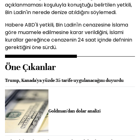
açıklanmaması koşuluyla konuştuğu belirtilen yetkili,
Bin Ladin'in nerede denize atıldığını söylemedi.
Habere ABD'li yetkili, Bin Ladin'in cenazesine İslama
göre muamele edilmesine karar verildiğini, İslami
kurallar gereğince cenazenin 24 saat içinde defninin
gerektiğini öne sürdü.
Öne Çıkanlar
Trump, Kanada'ya yüzde 35 tarife uygulanacağını duyurdu
Goldman'dan dolar analizi