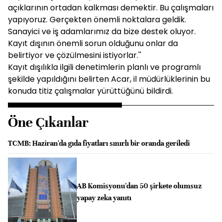
açıklarının ortadan kalkması demektir. Bu çalışmaları
yapıyoruz. Gerçekten önemli noktalara geldik.
Sanayici ve iş adamlarımız da bize destek oluyor.
Kayıt dışının önemli sorun olduğunu onlar da
belirtiyor ve çözülmesini istiyorlar.''
Kayıt dışılıkla ilgili denetimlerin planlı ve programlı
şekilde yapıldığını belirten Acar, il müdürlüklerinin bu
konuda titiz çalışmalar yürüttüğünü bildirdi.
Öne Çıkanlar
TCMB: Haziran'da gıda fiyatları sınırlı bir oranda geriledi
AB Komisyonu'dan 50 şirkete olumsuz
yapay zeka yanıtı