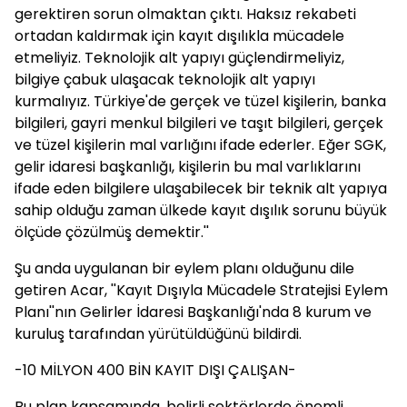
gerektiren sorun olmaktan çıktı. Haksız rekabeti
ortadan kaldırmak için kayıt dışılıkla mücadele
etmeliyiz. Teknolojik alt yapıyı güçlendirmeliyiz,
bilgiye çabuk ulaşacak teknolojik alt yapıyı
kurmalıyız. Türkiye'de gerçek ve tüzel kişilerin, banka
bilgileri, gayri menkul bilgileri ve taşıt bilgileri, gerçek
ve tüzel kişilerin mal varlığını ifade ederler. Eğer SGK,
gelir idaresi başkanlığı, kişilerin bu mal varlıklarını
ifade eden bilgilere ulaşabilecek bir teknik alt yapıya
sahip olduğu zaman ülkede kayıt dışılık sorunu büyük
ölçüde çözülmüş demektir.''
Şu anda uygulanan bir eylem planı olduğunu dile
getiren Acar, ''Kayıt Dışıyla Mücadele Stratejisi Eylem
Planı''nın Gelirler İdaresi Başkanlığı'nda 8 kurum ve
kuruluş tarafından yürütüldüğünü bildirdi.
-10 MİLYON 400 BİN KAYIT DIŞI ÇALIŞAN-
Bu plan kapsamında, belirli sektörlerde önemli