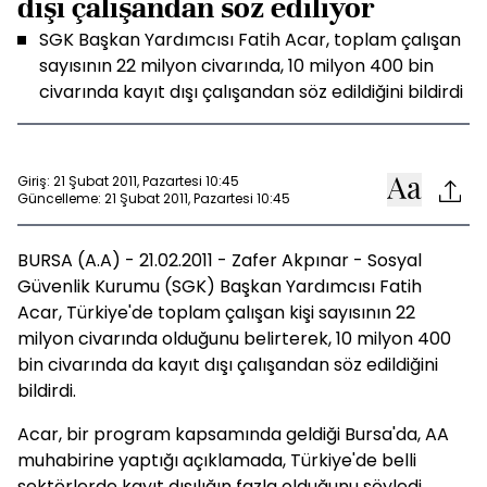
dışı çalışandan söz ediliyor
SGK Başkan Yardımcısı Fatih Acar, toplam çalışan
sayısının 22 milyon civarında, 10 milyon 400 bin
civarında kayıt dışı çalışandan söz edildiğini bildirdi
Giriş: 21 Şubat 2011, Pazartesi 10:45
Güncelleme: 21 Şubat 2011, Pazartesi 10:45
BURSA (A.A) - 21.02.2011 - Zafer Akpınar - Sosyal
Güvenlik Kurumu (SGK) Başkan Yardımcısı Fatih
Acar, Türkiye'de toplam çalışan kişi sayısının 22
milyon civarında olduğunu belirterek, 10 milyon 400
bin civarında da kayıt dışı çalışandan söz edildiğini
bildirdi.
Acar, bir program kapsamında geldiği Bursa'da, AA
muhabirine yaptığı açıklamada, Türkiye'de belli
sektörlerde kayıt dışılığın fazla olduğunu söyledi.