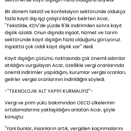
Bir dönem tekstil ve konfeksiyon sektöründe oldukça
fazla kayıt dışı işçi çalıştırıldığını belirten Acar,
''Tekstilde, KDV'de yüzde 8'lik indirimden sonra kayıt
dışılık azaldı. Onun dışında inşaat, hizmet ve tarım
sektöründe kayıt dışılığın fazla olduğunu görüyoruz.
İnşaatta çok ciddi kayıt dışılık var'' dedi.
Kayıt dışılığın çözümü noktasında çok önemli adımlar
atıldığını vurgulayan Acar, özellikle vergi oranlarında
önemli indirimler yapıldığını, kurumlar vergisi oranları,
gelirler vergisi oranlarının indirildiğini söyledi.
-''TEKNOLOJİK ALT YAPIYI KURMALIYIZ''-
Vergi ve prim yükü bakımından OECD ülkelerinin
ortalamalarına yaklaşıldığını anlatan Acar, şöyle
konuştu:
''Yani bunlar, insanların artık, vergiden kaçınmalarını