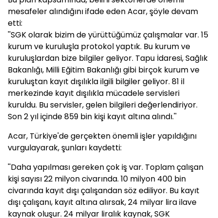
mesafeler alındığını ifade eden Acar, şöyle devam
etti:
''SGK olarak bizim de yürüttüğümüz çalışmalar var. 15
kurum ve kuruluşla protokol yaptık. Bu kurum ve
kuruluşlardan bize bilgiler geliyor. Tapu İdaresi, Sağlık
Bakanlığı, Milli Eğitim Bakanlığı gibi birçok kurum ve
kuruluştan kayıt dışılıkla ilgili bilgiler geliyor. 81 il
merkezinde kayıt dışılıkla mücadele servisleri
kuruldu. Bu servisler, gelen bilgileri değerlendiriyor.
Son 2 yıl içinde 859 bin kişi kayıt altına alındı.''
Acar, Türkiye'de gerçekten önemli işler yapıldığını
vurgulayarak, şunları kaydetti:
''Daha yapılması gereken çok iş var. Toplam çalışan
kişi sayısı 22 milyon civarında. 10 milyon 400 bin
civarında kayıt dışı çalışandan söz ediliyor. Bu kayıt
dışı çalışanı, kayıt altına alırsak, 24 milyar lira ilave
kaynak oluşur. 24 milyar liralık kaynak, SGK