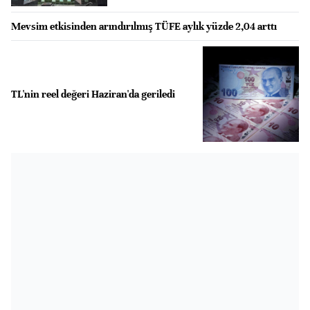
Mevsim etkisinden arındırılmış TÜFE aylık yüzde 2,04 arttı
TL'nin reel değeri Haziran'da geriledi