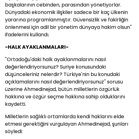
başkalarının cebinden, parasından yönetiyorlar.
Dünyadaki ekonomik ilişkiler sadece bir kaç ülkenin
yararına programlanmıştır. Güvensizlik ve fakirliğin
önlenmesi için adil bir yönetim dünyaya hakim olsun''
ifadelerini kullandı.
-HALK AYAKLANMALARI-
''Ortadoğu'daki halk ayaklanmalarını nasıl
değerlendiriyorsunuz? Suriye konusundaki
düşünceleriniz nelerdir? Türkiye'nin bu konudaki
açıklamalarını nasıl değerlendiriyorsunuz'' sorusu
üzerine Ahmedinejad, bütün milletlerin özgürlük
hakkına ve özgür seçme hakkına sahip olduklarını
kaydetti.
Milletlerin sağlıklı ortamlarda kendi haklarını elde
etmesi gerektiğini vurgulayan Ahmedinejad, şunları
söyledi: