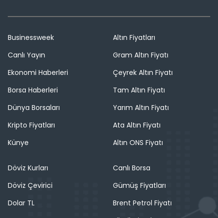
Businessweek
Altın Fiyatları
Canlı Yayın
Gram Altın Fiyatı
Ekonomi Haberleri
Çeyrek Altın Fiyatı
Borsa Haberleri
Tam Altın Fiyatı
Dünya Borsaları
Yarım Altın Fiyatı
Kripto Fiyatları
Ata Altın Fiyatı
Künye
Altın ONS Fiyatı
Döviz Kurları
Canlı Borsa
Döviz Çevirici
Gümüş Fiyatları
Dolar TL
Brent Petrol Fiyatı