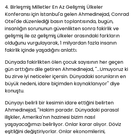
4. Birleşmiş Milletler En Az Gelişmiş Ülkeler
Konferansı için İstanbul'a gelen Ahmedinejad, Conrad
Otel'de düzenlediği basın toplantısında, bugün,
insanlığın sorununun güvenlikten sonra fakirlik ve
gelişmiş ile az gelişmiş ülkeler arasındaki farkların
olduğunu vurgulayarak, 1 milyardan fazla insanın
fakirlik içinde yaşadığını anlattı.
Dünyada fakirlikten ölen çocuk sayısının her geçen
gün arttığını dile getiren Ahmedinejad, ''...Umuyoruz ki
bu zirve iyi neticeler içersin. Dünyadaki sorunların en
büyük nedeni, idare biçimden kaynaklanıyor'' diye
konuştu.
Dünyayı belirli bir kesimin idare ettiğini belirten
Ahmedinejad, ''Hakim paradır. Dünyadaki parasal
ilişkiler, Amerika'nın hazinesi bizim nasıl
yaşayacağımızı belirliyor. Onlar karar alıyor. Döviz
eşitliğini değiştiriyorlar. Onlar ekonomilerini,