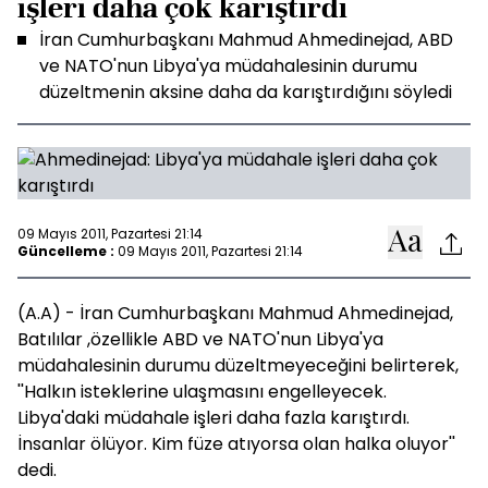
işleri daha çok karıştırdı
İran Cumhurbaşkanı Mahmud Ahmedinejad, ABD
ve NATO'nun Libya'ya müdahalesinin durumu
düzeltmenin aksine daha da karıştırdığını söyledi
09 Mayıs 2011, Pazartesi 21:14
Güncelleme :
09 Mayıs 2011, Pazartesi 21:14
(A.A) - İran Cumhurbaşkanı Mahmud Ahmedinejad,
Batılılar ,özellikle ABD ve NATO'nun Libya'ya
müdahalesinin durumu düzeltmeyeceğini belirterek,
''Halkın isteklerine ulaşmasını engelleyecek.
Libya'daki müdahale işleri daha fazla karıştırdı.
İnsanlar ölüyor. Kim füze atıyorsa olan halka oluyor''
dedi.