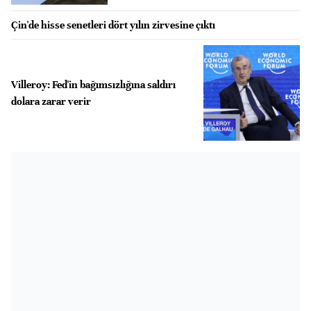
Çin'de hisse senetleri dört yılın zirvesine çıktı
Villeroy: Fed'in bağımsızlığına saldırı
dolara zarar verir