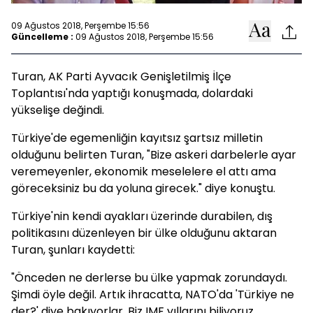
09 Ağustos 2018, Perşembe 15:56
Güncelleme :
09 Ağustos 2018, Perşembe 15:56
Turan, AK Parti Ayvacık Genişletilmiş İlçe
Toplantısı'nda yaptığı konuşmada, dolardaki
yükselişe değindi.
Türkiye'de egemenliğin kayıtsız şartsız milletin
olduğunu belirten Turan, "Bize askeri darbelerle ayar
veremeyenler, ekonomik meselelere el attı ama
göreceksiniz bu da yoluna girecek." diye konuştu.
Türkiye'nin kendi ayakları üzerinde durabilen, dış
politikasını düzenleyen bir ülke olduğunu aktaran
Turan, şunları kaydetti:
"Önceden ne derlerse bu ülke yapmak zorundaydı.
Şimdi öyle değil. Artık ihracatta, NATO'da 'Türkiye ne
der?' diye bakıyorlar. Biz IMF yıllarını biliyoruz.