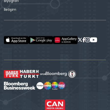
Biyografi
İletişim