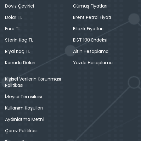
Döviz Çevirici
Gümüş Fiyatları
Dolar TL
Brent Petrol Fiyatı
Euro TL
Bilezik Fiyatları
Sterin Kaç TL
BIST 100 Endeksi
Riyal Kaç TL
Altın Hesaplama
Kanada Doları
Yüzde Hesaplama
Kişisel Verilerin Korunması
Politikası
İzleyici Temsilcisi
Kullanım Koşulları
Aydınlatma Metni
Çerez Politikası