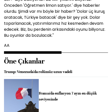
Önceden 'Öğretmen limon satıyor.' diye haberler
olurdu. Şimdi var mı böyle bir haber? 'Dolar üç kuruş
aratacak, Türkiye batacak' diye bir şey yok. Dolar
toparlanacak, yatırımlarımız hız kesmeden devam
edecek. Biz, bu perdenin arkasındaki oyunu biliyoruz.
Bu oyunlar da bozulacak."
AA
Öne Çıkanlar
Trump: Venezuela'da rolümüz uzun vadeli
Fransa'da enflasyon 7 ayın en düşük
seviyesinde