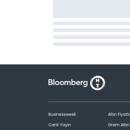
Businessweek
Altın Fiyatla
Canlı Yayın
Gram Altın 