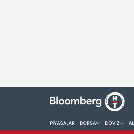
PİYASALAR
BORSA
DÖVİZ
AL