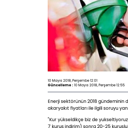
10 Mayıs 2018, Perşembe 12:01
Güncelleme :
10 Mayıs 2018, Perşembe 12:55
Enerji sektörünün 2018 gündeminin de
akaryakıt fiyatları ile ilgili soruyu y
"Kur yükseldikçe biz de yukseltiyoruz
7 kuruş indirim) sonra 20-25 kuruşluk 