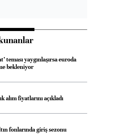
kunanlar
at’ teması yaygınlaşırsa euroda
me bekleniyor
 alım fiyatlarını açıkladı
ltın fonlarında giriş sezonu