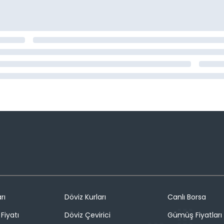
rı
Döviz Kurları
Canlı Borsa
Fiyatı
Döviz Çevirici
Gümüş Fiyatları