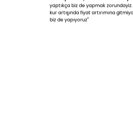
yaptıkça biz de yapmak zorundayiz. 
kur artışında fiyat artırımına gitmiy
biz de yapıyoruz"