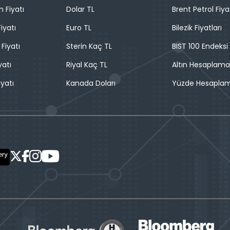
n Fiyatı
Dolar TL
Brent Petrol Fiya
iyatı
Euro TL
Bilezik Fiyatları
 Fiyatı
Sterin Kaç TL
BIST 100 Endeksi
yatı
Riyal Kaç TL
Altın Hesaplama
iyatı
Kanada Doları
Yüzde Hesapla