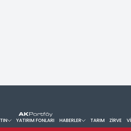
TIN
YATIRIM FONLARI
HABERLER
TARIM
ZİRVE
V