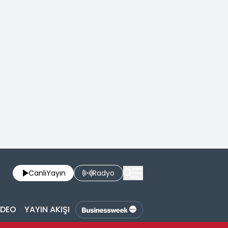
Canlı
Yayın
Radyo
İDEO
YAYIN AKIŞI