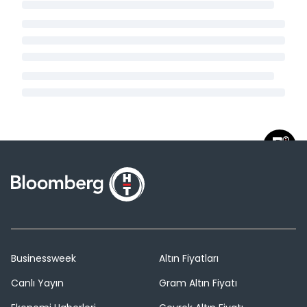
Businessweek
Altın Fiyatları
Canlı Yayın
Gram Altın Fiyatı