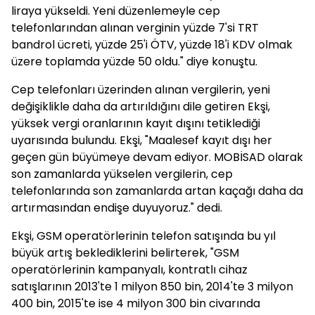
liraya yükseldi. Yeni düzenlemeyle cep
telefonlarından alınan verginin yüzde 7'si TRT
bandrol ücreti, yüzde 25'i ÖTV, yüzde 18'i KDV olmak
üzere toplamda yüzde 50 oldu." diye konuştu.
Cep telefonları üzerinden alınan vergilerin, yeni
değişiklikle daha da artırıldığını dile getiren Ekşi,
yüksek vergi oranlarının kayıt dışını tetiklediği
uyarısında bulundu. Ekşi, "Maalesef kayıt dışı her
geçen gün büyümeye devam ediyor. MOBİSAD olarak
son zamanlarda yükselen vergilerin, cep
telefonlarında son zamanlarda artan kaçağı daha da
artırmasından endişe duyuyoruz." dedi.
Ekşi, GSM operatörlerinin telefon satışında bu yıl
büyük artış beklediklerini belirterek, "GSM
operatörlerinin kampanyalı, kontratlı cihaz
satışlarının 2013'te 1 milyon 850 bin, 2014'te 3 milyon
400 bin, 2015'te ise 4 milyon 300 bin civarında