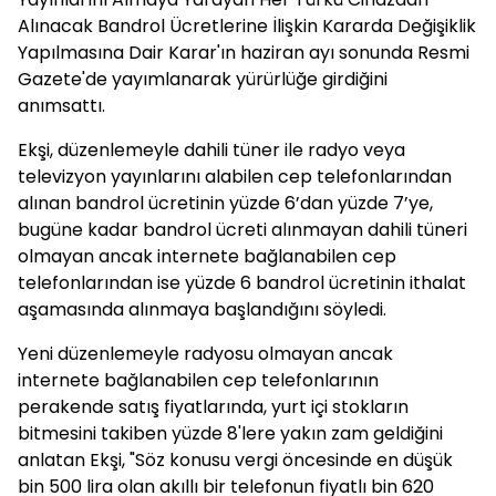
Alınacak Bandrol Ücretlerine İlişkin Kararda Değişiklik
Yapılmasına Dair Karar'ın haziran ayı sonunda Resmi
Gazete'de yayımlanarak yürürlüğe girdiğini
anımsattı.
Ekşi, düzenlemeyle dahili tüner ile radyo veya
televizyon yayınlarını alabilen cep telefonlarından
alınan bandrol ücretinin yüzde 6’dan yüzde 7’ye,
bugüne kadar bandrol ücreti alınmayan dahili tüneri
olmayan ancak internete bağlanabilen cep
telefonlarından ise yüzde 6 bandrol ücretinin ithalat
aşamasında alınmaya başlandığını söyledi.
Yeni düzenlemeyle radyosu olmayan ancak
internete bağlanabilen cep telefonlarının
perakende satış fiyatlarında, yurt içi stokların
bitmesini takiben yüzde 8'lere yakın zam geldiğini
anlatan Ekşi, "Söz konusu vergi öncesinde en düşük
bin 500 lira olan akıllı bir telefonun fiyatlı bin 620