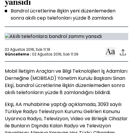
yansıdı
Bandrol ücretlerine ilişkin yeni düzenlemeden
sonra akıllı cep telefonları yüzde 8 zamlandı
02 Ağustos 2016, Salı 11:19
Güncelleme :
02 Ağustos 2016, Salı 11:39
Mobil İletişim Araçları ve Bilgi Teknolojileri İş Adamları
Derneğine (MOBİSAD) Yönetim Kurulu Başkanı Sinan
Ekşi̇, bandrol ücretlerine ilişkin düzenlemeden sonra
akıllı telefonların yüzde 8 zamlandığını bildirdi.
Ekşi, AA muhabirine yaptığı açıklamada, 3093 sayılı
Türkiye Radyo Televizyon Kurumu Gelirleri Kanunu
Uyarınca Radyo, Televizyon, Video ve Birleşik Cihazlar
ile Bunların Dışında Kalan Radyo ve Televizyon
Yayınlarını Almaya Yarayan Her Türkü Cihazdan