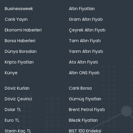
Businessweek
Altın Fiyatları
Canlı Yayın
Gram Altın Fiyatı
Ekonomi Haberleri
Çeyrek Altın Fiyatı
Borsa Haberleri
Tam Altın Fiyatı
Dünya Borsaları
Yarım Altın Fiyatı
Kripto Fiyatları
Ata Altın Fiyatı
Künye
Altın ONS Fiyatı
Döviz Kurları
Canlı Borsa
Döviz Çevirici
Gümüş Fiyatları
Dolar TL
Brent Petrol Fiyatı
Euro TL
Bilezik Fiyatları
Sterin Kaç TL
BIST 100 Endeksi