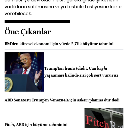
varlıkların satılmasına veya feshi ile tasfiyesine karar
verebilecek.
Öne Çıkanlar
BM'den küresel ekonomi için yüzde 2,7'lik büyüme tahmini
Trump'tan İran'a tehdit: Can kaybı
yaşanması halinde sizi çok sert vururuz
ABD Senatosu Trump'ın Venezuela için askeri planına dur dedi
Fitch, ABD için büyüme tahminini