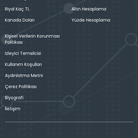
Riyal Kaç TL
Altın Hesaplama
Kanada Doları
Yüzde Hesaplama
Kişisel Verilerin Korunması
Politikası
İzleyici Temsilcisi
Kullanım Koşulları
Aydınlatma Metni
Çerez Politikası
Biyografi
İletişim