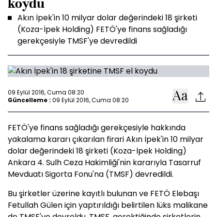
koydu
Akın İpek'in 10 milyar dolar değerindeki 18 şirketi
(Koza-İpek Holding) FETÖ'ye finans sağladığı
gerekçesiyle TMSF'ye devredildi
09 Eylül 2016, Cuma 08:20
Güncelleme :
09 Eylül 2016, Cuma 08:20
FETÖ'ye finans sağladığı gerekçesiyle hakkında
yakalama kararı çıkarılan firari Akın İpek'in 10 milyar
dolar değerindeki 18 şirketi (Koza-İpek Holding)
Ankara 4. Sulh Ceza Hakimliği'nin kararıyla Tasarruf
Mevduatı Sigorta Fonu'na (TMSF) devredildi.
Bu şirketler üzerine kayıtlı bulunan ve FETÖ Elebaşı
Fetullah Gülen için yaptırıldığı belirtilen lüks malikane
de TMSF'ye devroldu. TMSF, gerektiğinde şirketlerin