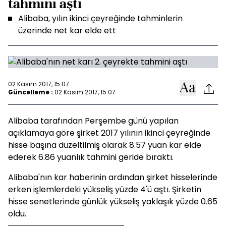
tahmini aştı
Alibaba, yılın ikinci çeyreğinde tahminlerin
üzerinde net kar elde ett
02 Kasım 2017, 15:07
Güncelleme :
02 Kasım 2017, 15:07
Alibaba tarafından Perşembe günü yapılan
açıklamaya göre şirket 2017 yılının ikinci çeyreğinde
hisse başına düzeltilmiş olarak 8.57 yuan kar elde
ederek 6.86 yuanlık tahmini geride bıraktı.
Alibaba'nın kar haberinin ardından şirket hisselerinde
erken işlemlerdeki yükseliş yüzde 4'ü aştı. Şirketin
hisse senetlerinde günlük yükseliş yaklaşık yüzde 0.65
oldu.