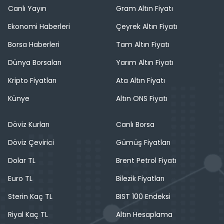
Canlı Yayın
Gram Altın Fiyatı
Ekonomi Haberleri
Çeyrek Altın Fiyatı
Borsa Haberleri
Tam Altın Fiyatı
Dünya Borsaları
Yarım Altın Fiyatı
Kripto Fiyatları
Ata Altın Fiyatı
Künye
Altın ONS Fiyatı
Döviz Kurları
Canlı Borsa
Döviz Çevirici
Gümüş Fiyatları
Dolar TL
Brent Petrol Fiyatı
Euro TL
Bilezik Fiyatları
Sterin Kaç TL
BIST 100 Endeksi
Riyal Kaç TL
Altın Hesaplama