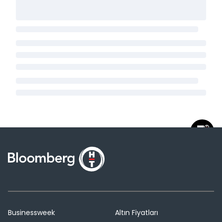
Businessweek
Altın Fiyatları