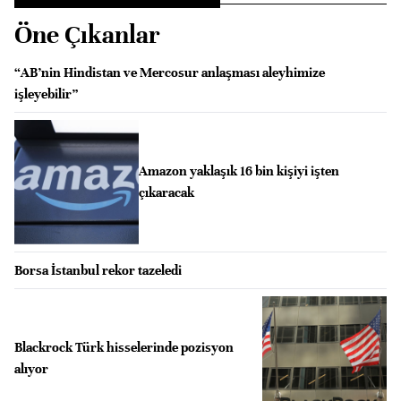
Öne Çıkanlar
“AB’nin Hindistan ve Mercosur anlaşması aleyhimize
işleyebilir”
Amazon yaklaşık 16 bin kişiyi işten
çıkaracak
Borsa İstanbul rekor tazeledi
Blackrock Türk hisselerinde pozisyon
alıyor