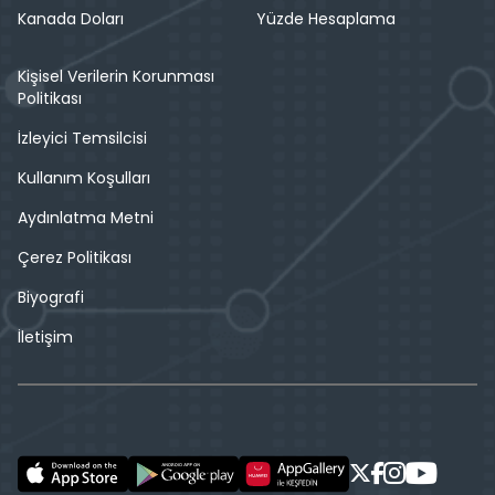
Kanada Doları
Yüzde Hesaplama
Kişisel Verilerin Korunması
Politikası
İzleyici Temsilcisi
Kullanım Koşulları
Aydınlatma Metni
Çerez Politikası
Biyografi
İletişim