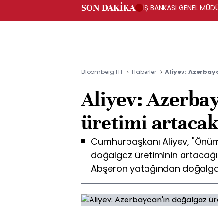
SON DAKİKA
İŞ BANKASI GENEL MÜD
Bloomberg HT
Haberler
Aliyev: Azerbay
Aliyev: Azerbay
üretimi artaca
Cumhurbaşkanı Aliyev, "Önüm
doğalgaz üretiminin artacağı 
Abşeron yatağından doğalgaz