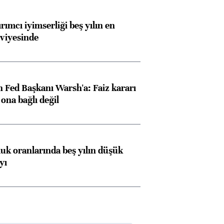
rımcı iyimserliği beş yılın en
viyesinde
 Fed Başkanı Warsh'a: Faiz kararı
na bağlı değil
luk oranlarında beş yılın düşük
yı