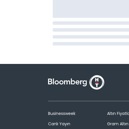
Businessweek
Altın Fiyatla
Canlı Yayın
Gram Altın 