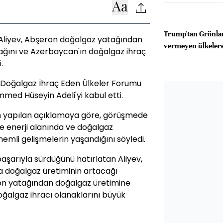
Trump'tan Grönlan
liyev, Abşeron doğalgaz yatağından
vermeyen ülkelere 
ağını ve Azerbaycan'ın doğalgaz ihraç
.
 Doğalgaz İhraç Eden Ülkeler Forumu
ed Hüseyin Adeli'yi kabul etti.
yapılan açıklamaya göre, görüşmede
de enerji alanında ve doğalgaz
nemli gelişmelerin yaşandığını söyledi.
aşarıyla sürdüğünü hatırlatan Aliyev,
 doğalgaz üretiminin artacağı
ron yatağından doğalgaz üretimine
algaz ihracı olanaklarını büyük