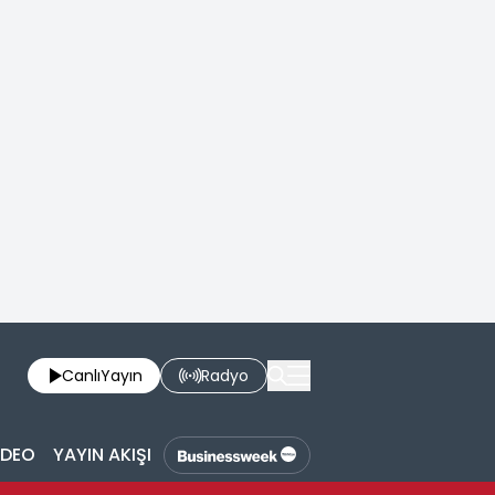
Canlı
Yayın
Radyo
İDEO
YAYIN AKIŞI