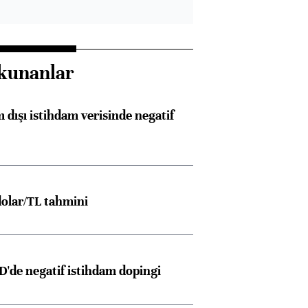
kunanlar
 dışı istihdam verisinde negatif
olar/TL tahmini
D'de negatif istihdam dopingi