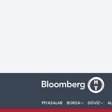
PİYASALAR
BORSA
DÖVİZ
AL