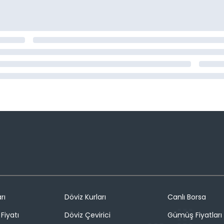
rı
Döviz Kurları
Canlı Borsa
Fiyatı
Döviz Çevirici
Gümüş Fiyatları