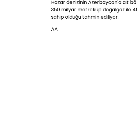
Hazar denizinin Azerbaycan'a ait b
350 milyar metreküp doğalgaz ile 4
sahip olduğu tahmin ediliyor.
AA