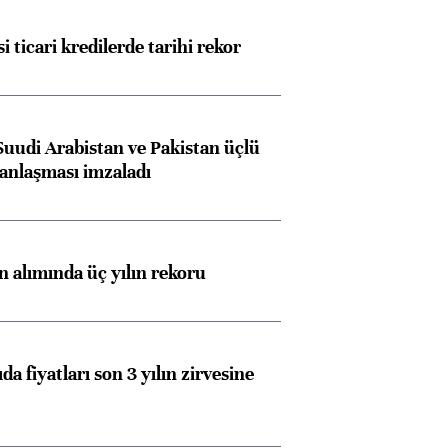
i ticari kredilerde tarihi rekor
Suudi Arabistan ve Pakistan üçlü
anlaşması imzaladı
ın alımında üç yılın rekoru
da fiyatları son 3 yılın zirvesine