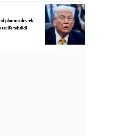
d planına destek
tarife tehdidi