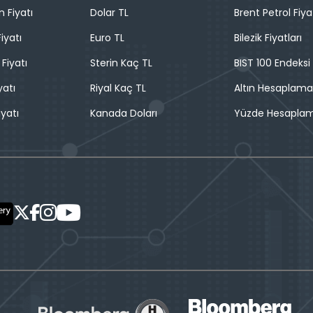
n Fiyatı
Dolar TL
Brent Petrol Fiya
iyatı
Euro TL
Bilezik Fiyatları
 Fiyatı
Sterin Kaç TL
BIST 100 Endeksi
yatı
Riyal Kaç TL
Altın Hesaplama
iyatı
Kanada Doları
Yüzde Hesapla