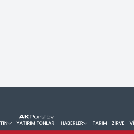
TIN
YATIRIM FONLARI
HABERLER
TARIM
ZİRVE
V