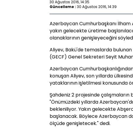
30 Ağustos 2016, 14:35
Güncelleme :
30 Ağustos 2016, 14:39
Azerbaycan Cumhurbaşkanı İlham A
yakın gelecekte üretime başlanılac
olanaklarının genişleyeceğini söyledi
Aliyev, Bakü'de temaslarda bulunan
(GECF) Genel Sekreteri Seyit Muhamm
Azerbaycan Cumhurbaşkanlığından 
konuşan Aliyev, son yıllarda ülkesin
yataklarının işletilmesi konusunda ö
Şahdeniz 2 projesinde çalışmaların b
"Önümüzdeki yıllarda Azerbaycan'da
bekleniliyor. Yakın gelecekte Abşe
başlanacak. Böylece Azerbaycan doğ
ölçüde genişletecek." dedi.