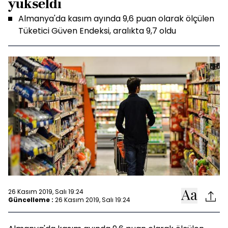
yükseldi
Almanya'da kasım ayında 9,6 puan olarak ölçülen
Tüketici Güven Endeksi, aralıkta 9,7 oldu
26 Kasım 2019, Salı 19:24
Güncelleme :
26 Kasım 2019, Salı 19:24