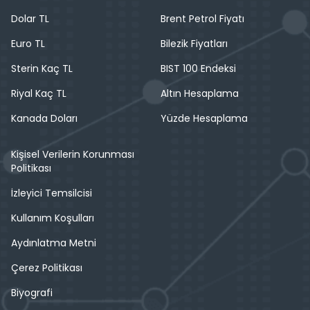
Dolar TL
Brent Petrol Fiyatı
Euro TL
Bilezik Fiyatları
Sterin Kaç TL
BIST 100 Endeksi
Riyal Kaç TL
Altın Hesaplama
Kanada Doları
Yüzde Hesaplama
Kişisel Verilerin Korunması
Politikası
İzleyici Temsilcisi
Kullanım Koşulları
Aydınlatma Metni
Çerez Politikası
Biyografi