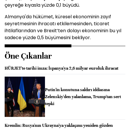
çeyreğe kıyasla yüzde 0,1 büyüdü.
Almanya'da hükümet, küresel ekonominin zayıf
seyretmesinin ihracatı etkilemesinden, ticaret
ihtilaflarından ve Brexit’ten dolayı ekonominin bu yıl
sadece yüzde 0,5 büyümesini bekliyor.
Öne Çıkanlar
HÜRJET'te tarihi imza: İspanya'ya 2,6 milyar euroluk ihracat
Putin'in konutuna saldırı iddiasına
Zelenskiy'den yalanlama, Trump'tan sert
tepki
Kremlin: Rusya'nın Ukrayna'ya yaklaşımı yeniden gözden