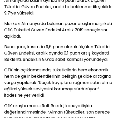
Almanya'da kasım ayında 9,6 puan olarak ölçülen
Tüketici Güven Endeksi, aralıkta beklenmedik şekilde
9,7’ye yükseldi.
Merkezi Almanya'da bulunan pazar araştırma şirketi
GfK, Tüketici Güven Endeksi Aralık 2019 sonuçlarını
açıkladı.
Buna göre, kasımda 9,6 puan olarak ölçülen Tüketici
Güven Endeksi, aralık ayında 0,1 puan artış kaydetti.
Beklenti, endeksin 9,6’da sabit kalması yönündeydi.
GFK'nin açıklamasında, tüketicilerin hem ekonomik
hem de gelir beklentilerinin belirgin şekilde arttığına
vurgu yapılarak “Küçük kayıplara rağmen satın alma
eğilimi yüksek seviyesini korumayı sürdürüyor.”
ifadesine yer verildi.
GfK araştırmacısı Rolf Buerkl, konuya ilişkin
değerlendirmesinde, “Alman tüketiciler, son derece