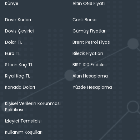
Künye
Altın ONS Fiyatı
Döviz Kurları
Canlı Borsa
Döviz Çevirici
Gümüş Fiyatları
Dolar TL
Brent Petrol Fiyatı
Euro TL
Bilezik Fiyatları
Sterin Kaç TL
BIST 100 Endeksi
Riyal Kaç TL
Altın Hesaplama
Kanada Doları
Yüzde Hesaplama
Kişisel Verilerin Korunması
Politikası
İzleyici Temsilcisi
Kullanım Koşulları