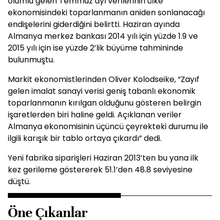
olumlu gelen Temmuz ayı verilerinin ülke
ekonomisindeki toparlanmanın aniden sonlanacağı
endişelerini giderdiğini belirtti. Haziran ayında
Almanya merkez bankası 2014 yılı için yüzde 1.9 ve
2015 yılı için ise yüzde 2’lik büyüme tahmininde
bulunmuştu.
Markit ekonomistlerinden Oliver Kolodseike, “Zayıf
gelen imalat sanayi verisi geniş tabanlı ekonomik
toparlanmanın kırılgan olduğunu gösteren belirgin
işaretlerden biri haline geldi. Açıklanan veriler
Almanya ekonomisinin üçüncü çeyrekteki durumu ile
ilgili karışık bir tablo ortaya çıkardı” dedi.
Yeni fabrika siparişleri Haziran 2013’ten bu yana ilk
kez gerileme göstererek 51.1’den 48.8 seviyesine
düştü.
Öne Çıkanlar