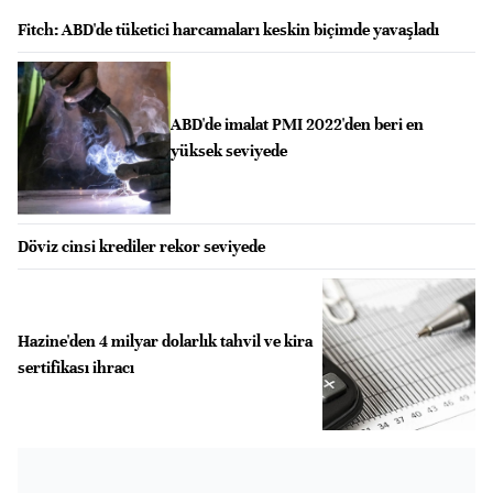
Fitch: ABD'de tüketici harcamaları keskin biçimde yavaşladı
ABD'de imalat PMI 2022'den beri en
yüksek seviyede
Döviz cinsi krediler rekor seviyede
Hazine'den 4 milyar dolarlık tahvil ve kira
sertifikası ihracı