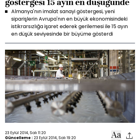
göstergesi 15 ayın en düşüğünde
Almanya'nın imalat sanayi göstergesi, yeni
siparişlerin Avrupa'nın en büyük ekonomisindeki
istikrarsızlığa işaret ederek gerilemesi ile 15 ayın
en düşük seviyesinde bir büyüme gösterdi
23 Eylül 2014, Salı 11:20
Güncelleme :
23 Eylül 2014, Salı 19:20