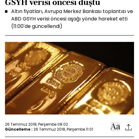
GSYH verisi öncesi düştü
Altın fiyatları, Avrupa Merkez Bankası toplantısı ve
ABD GSYH verisi öncesi aşağı yönde hareket etti
(11:00'de güncellendi)
26 Temmuz 2018, Perşembe 08:02
Güncelleme :
26 Temmuz 2018, Perşembe 11:01