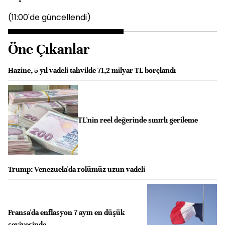
(11:00'de güncellendi)
Öne Çıkanlar
Hazine, 5 yıl vadeli tahvilde 71,2 milyar TL borçlandı
TL'nin reel değerinde sınırlı gerileme
Trump: Venezuela'da rolümüz uzun vadeli
Fransa'da enflasyon 7 ayın en düşük
seviyesinde