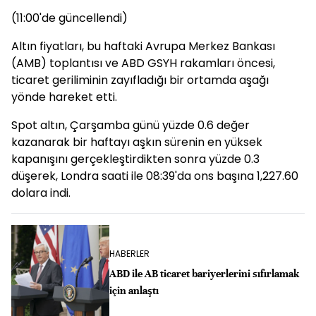
(11:00'de güncellendi)
Altın fiyatları, bu haftaki Avrupa Merkez Bankası
(AMB) toplantısı ve ABD GSYH rakamları öncesi,
ticaret geriliminin zayıfladığı bir ortamda aşağı
yönde hareket etti.
Spot altın, Çarşamba günü yüzde 0.6 değer
kazanarak bir haftayı aşkın sürenin en yüksek
kapanışını gerçekleştirdikten sonra yüzde 0.3
düşerek, Londra saati ile 08:39'da ons başına 1,227.60
dolara indi.
HABERLER
ABD ile AB ticaret bariyerlerini sıfırlamak
için anlaştı