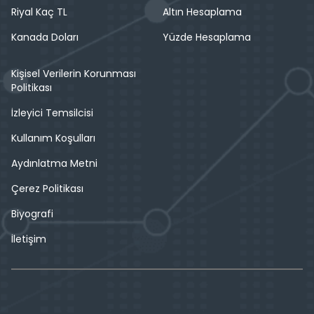
Riyal Kaç TL
Altın Hesaplama
Kanada Doları
Yüzde Hesaplama
Kişisel Verilerin Korunması
Politikası
İzleyici Temsilcisi
Kullanım Koşulları
Aydınlatma Metni
Çerez Politikası
Biyografi
İletişim