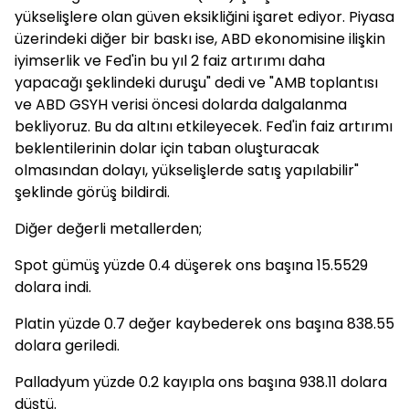
yükselişlere olan güven eksikliğini işaret ediyor. Piyasa
üzerindeki diğer bir baskı ise, ABD ekonomisine ilişkin
iyimserlik ve Fed'in bu yıl 2 faiz artırımı daha
yapacağı şeklindeki duruşu" dedi ve "AMB toplantısı
ve ABD GSYH verisi öncesi dolarda dalgalanma
bekliyoruz. Bu da altını etkileyecek. Fed'in faiz artırımı
beklentilerinin dolar için taban oluşturacak
olmasından dolayı, yükselişlerde satış yapılabilir"
şeklinde görüş bildirdi.
Diğer değerli metallerden;
Spot gümüş yüzde 0.4 düşerek ons başına 15.5529
dolara indi.
Platin yüzde 0.7 değer kaybederek ons başına 838.55
dolara geriledi.
Palladyum yüzde 0.2 kayıpla ons başına 938.11 dolara
düştü.