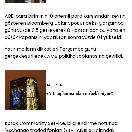
ABD para biriminin 10 önemli para karşısındaki seyrini
gösteren Bloomberg Dolar Spot Endeksi Çarşamba
günü yüzde 0.5 gerileyerek 8 Haziran'dan bu yana en
düşük kapanışını yaptıktan sonra yüzde 0.1 yükseldi.
Yatırımcıların dikkatleri Perşembe günü
gerçekleştirilecek AMB politika toplantısına çevrildi.
HABERLER
AMB toplantısından ne bekleniyor?
Kotak Commodity Service, bilgilendirme notunda,
"Exchange traded fonları (ETF) çıkışları altındaki