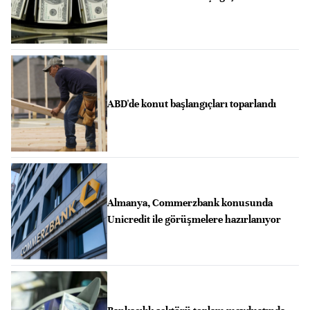
ABD'de konut başlangıçları toparlandı
Almanya, Commerzbank konusunda
Unicredit ile görüşmelere hazırlanıyor