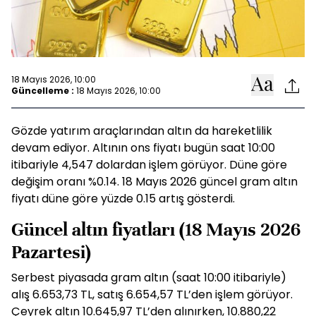
18 Mayıs 2026, 10:00
Güncelleme :
18 Mayıs 2026, 10:00
Gözde yatırım araçlarından altın da hareketlilik
devam ediyor. Altının ons fiyatı bugün saat 10:00
itibariyle 4,547 dolardan işlem görüyor. Düne göre
değişim oranı %0.14. 18 Mayıs 2026 güncel gram altın
fiyatı düne göre yüzde 0.15 artış gösterdi.
Güncel altın fiyatları (18 Mayıs 2026
Pazartesi)
Serbest piyasada gram altın (saat 10:00 itibariyle)
alış 6.653,73 TL, satış 6.654,57 TL’den işlem görüyor.
Çeyrek altın 10.645,97 TL’den alınırken, 10.880,22