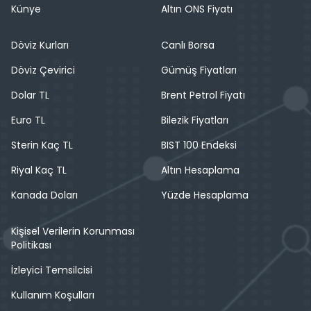
Künye
Altın ONS Fiyatı
Döviz Kurları
Canlı Borsa
Döviz Çevirici
Gümüş Fiyatları
Dolar TL
Brent Petrol Fiyatı
Euro TL
Bilezik Fiyatları
Sterin Kaç TL
BIST 100 Endeksi
Riyal Kaç TL
Altın Hesaplama
Kanada Doları
Yüzde Hesaplama
Kişisel Verilerin Korunması
Politikası
İzleyici Temsilcisi
Kullanım Koşulları