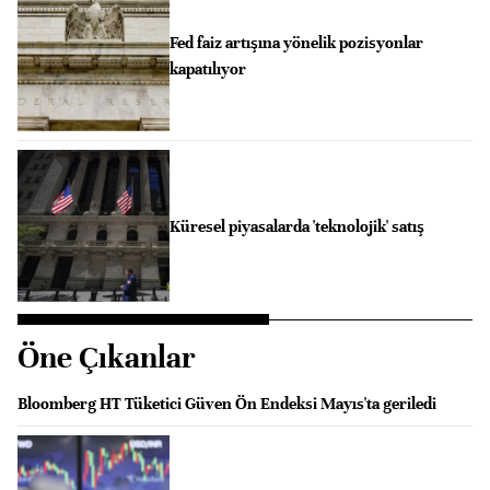
Fed faiz artışına yönelik pozisyonlar
kapatılıyor
Küresel piyasalarda 'teknolojik' satış
Öne Çıkanlar
Bloomberg HT Tüketici Güven Ön Endeksi Mayıs'ta geriledi