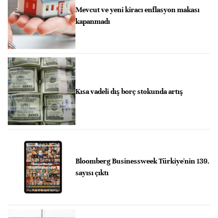
Mevcut ve yeni kiracı enflasyon makası
kapanmadı
Kısa vadeli dış borç stokunda artış
Bloomberg Businessweek Türkiye'nin 139.
sayısı çıktı