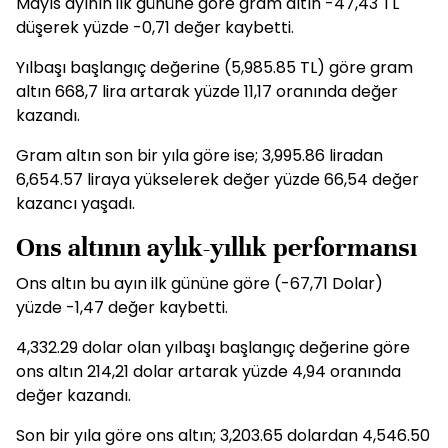
Mayıs ayının ilk gününe göre gram altın -47,43 TL
düşerek yüzde -0,71 değer kaybetti.
Yılbaşı başlangıç değerine (5,985.85 TL) göre gram
altın 668,7 lira artarak yüzde 11,17 oranında değer
kazandı.
Gram altın son bir yıla göre ise; 3,995.86 liradan
6,654.57 liraya yükselerek değer yüzde 66,54 değer
kazancı yaşadı.
Ons altının aylık-yıllık performansı
Ons altın bu ayın ilk gününe göre (-67,71 Dolar)
yüzde -1,47 değer kaybetti.
4,332.29 dolar olan yılbaşı başlangıç değerine göre
ons altın 214,21 dolar artarak yüzde 4,94 oranında
değer kazandı.
Son bir yıla göre ons altın; 3,203.65 dolardan 4,546.50